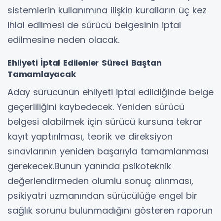
sistemlerin kullanımına ilişkin kuralların üç kez
ihlal edilmesi de sürücü belgesinin iptal
edilmesine neden olacak.
Ehliyeti İptal Edilenler Süreci Baştan
Tamamlayacak
Aday sürücünün ehliyeti iptal edildiğinde belge
geçerliliğini kaybedecek. Yeniden sürücü
belgesi alabilmek için sürücü kursuna tekrar
kayıt yaptırılması, teorik ve direksiyon
sınavlarının yeniden başarıyla tamamlanması
gerekecek.Bunun yanında psikoteknik
değerlendirmeden olumlu sonuç alınması,
psikiyatri uzmanından sürücülüğe engel bir
sağlık sorunu bulunmadığını gösteren raporun