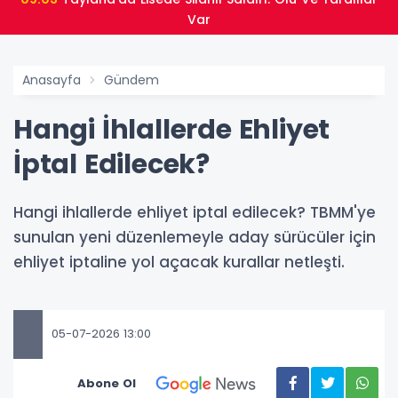
Var
Anasayfa
Gündem
Hangi İhlallerde Ehliyet
İptal Edilecek?
Hangi ihlallerde ehliyet iptal edilecek? TBMM'ye
sunulan yeni düzenlemeyle aday sürücüler için
ehliyet iptaline yol açacak kurallar netleşti.
05-07-2026 13:00
Abone Ol