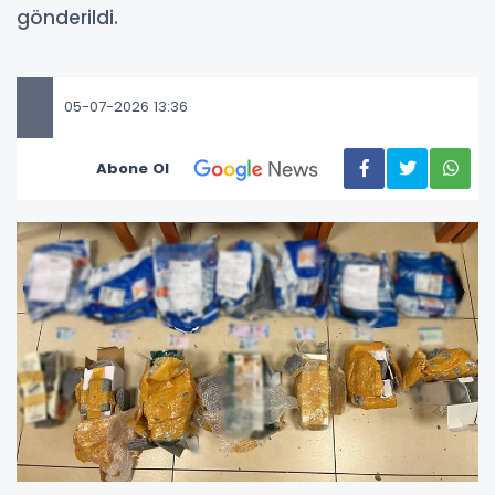
gönderildi.
05-07-2026 13:36
Abone Ol