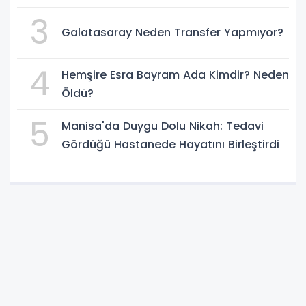
3
Galatasaray Neden Transfer Yapmıyor?
4
Hemşire Esra Bayram Ada Kimdir? Neden
Öldü?
5
Manisa'da Duygu Dolu Nikah: Tedavi
Gördüğü Hastanede Hayatını Birleştirdi