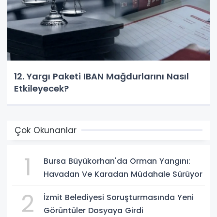
12. Yargı Paketi IBAN Mağdurlarını Nasıl
Etkileyecek?
Çok Okunanlar
1
Bursa Büyükorhan'da Orman Yangını:
Havadan Ve Karadan Müdahale Sürüyor
2
İzmit Belediyesi Soruşturmasında Yeni
Görüntüler Dosyaya Girdi