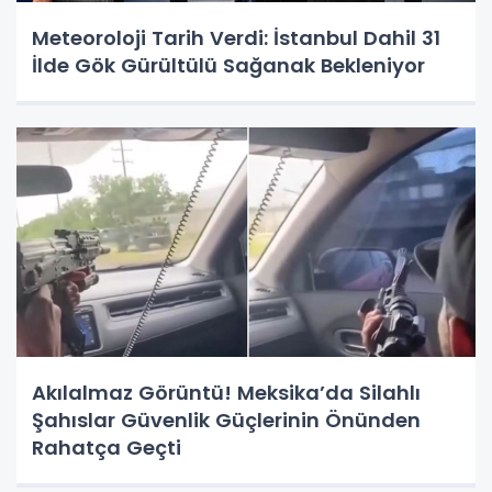
Meteoroloji Tarih Verdi: İstanbul Dahil 31
İlde Gök Gürültülü Sağanak Bekleniyor
Akılalmaz Görüntü! Meksika’da Silahlı
Şahıslar Güvenlik Güçlerinin Önünden
Rahatça Geçti