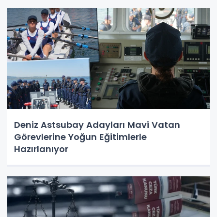
Deniz Astsubay Adayları Mavi Vatan
Görevlerine Yoğun Eğitimlerle
Hazırlanıyor