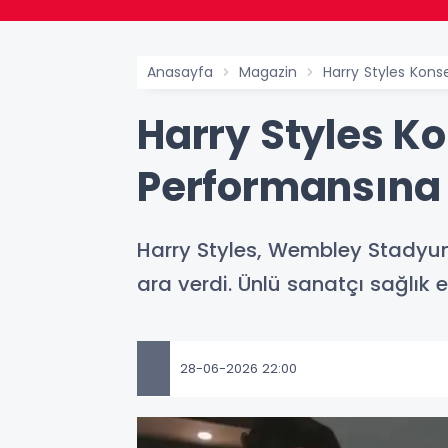
Anasayfa
Magazin
Harry Styles Kons
Harry Styles Ko
Performansına 
Harry Styles, Wembley Stadyumu
ara verdi. Ünlü sanatçı sağlık
28-06-2026 22:00