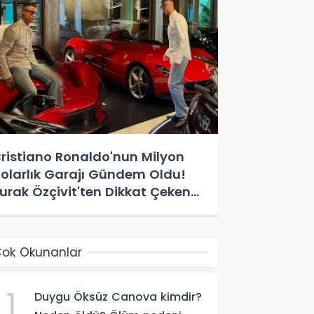
ristiano Ronaldo'nun Milyon
olarlık Garajı Gündem Oldu!
urak Özçivit'ten Dikkat Çeken
Yorum
ok Okunanlar
1
Duygu Öksüz Canova kimdir?