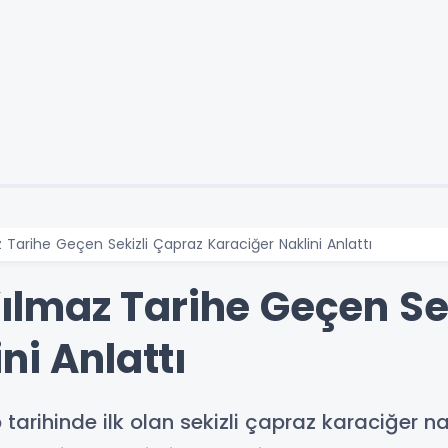
z Tarihe Geçen Sekizli Çapraz Karaciğer Naklini Anlattı
 Yılmaz Tarihe Geçen Se
ni Anlattı
 tarihinde ilk olan sekizli çapraz karaciğer nakl