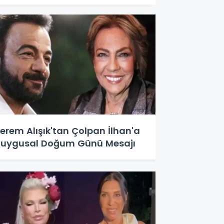
erem Alışık'tan Çolpan İlhan'a
uygusal Doğum Günü Mesajı