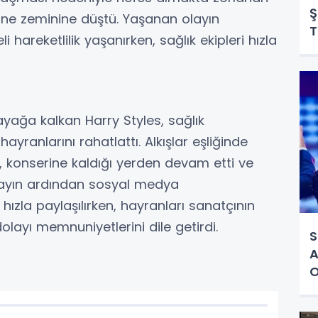
Ş
ne zeminine düştü. Yaşanan olayın
T
 hareketlilik yaşanırken, sağlık ekipleri hızla
yağa kalkan Harry Styles, sağlık
yranlarını rahatlattı. Alkışlar eşliğinde
, konserine kaldığı yerden devam etti ve
ayın ardından sosyal medya
hızla paylaşılırken, hayranları sanatçının
layı memnuniyetlerini dile getirdi.
S
A
O