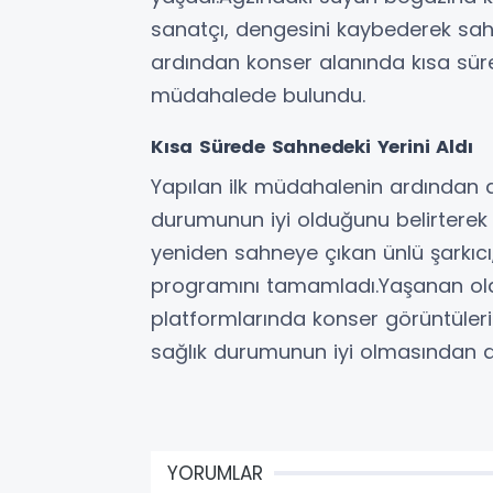
sanatçı, dengesini kaybederek sah
ardından konser alanında kısa süreli
müdahalede bulundu.
Kısa Sürede Sahnedeki Yerini Aldı
Yapılan ilk müdahalenin ardından a
durumunun iyi olduğunu belirterek ha
yeniden sahneye çıkan ünlü şarkıcı
programını tamamladı.Yaşanan ol
platformlarında konser görüntüleri 
sağlık durumunun iyi olmasından do
YORUMLAR