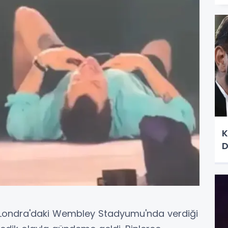
K
D
, Londra'daki Wembley Stadyumu'nda verdiği