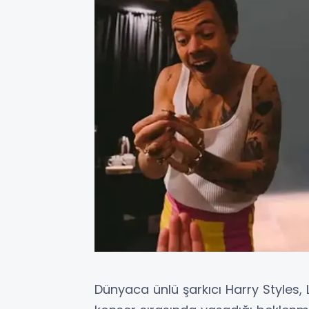
Dünyaca ünlü şarkıcı Harry Styles