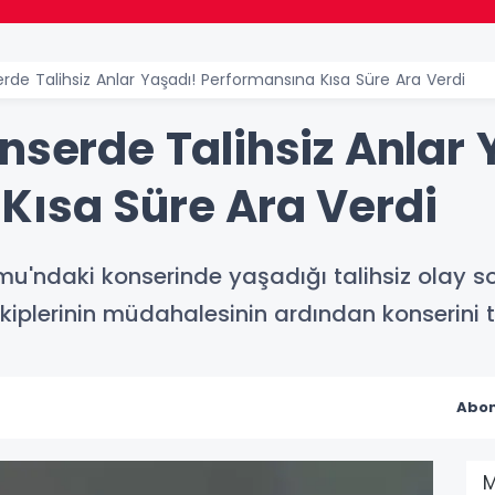
erde Talihsiz Anlar Yaşadı! Performansına Kısa Süre Ara Verdi
nserde Talihsiz Anlar 
Kısa Süre Ara Verdi
'ndaki konserinde yaşadığı talihsiz olay so
 ekiplerinin müdahalesinin ardından konserini
Abon
M