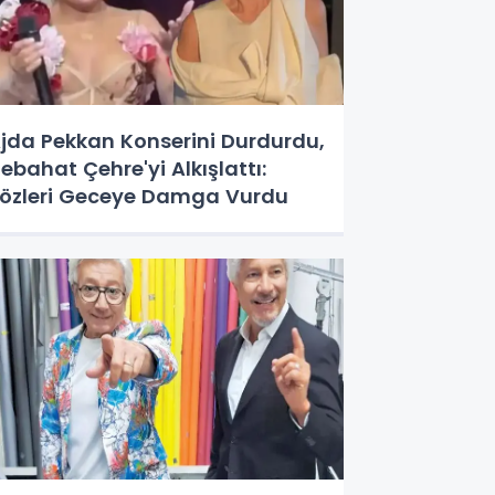
jda Pekkan Konserini Durdurdu,
ebahat Çehre'yi Alkışlattı:
özleri Geceye Damga Vurdu