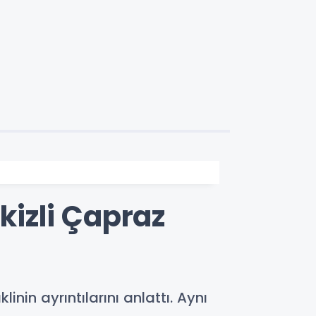
kizli Çapraz
inin ayrıntılarını anlattı. Aynı