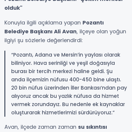
olduk"
Konuyla ilgili açıklama yapan
Pozantı
Belediye Başkanı Ali Avan
, ilçeye olan yoğun
ilgiyi şu sözlerle değerlendirdi:
“Pozantı, Adana ve Mersin’in yaylası olarak
biliniyor. Hava serinliği ve yeşil doğasıyla
burası bir tercih merkezi haline geldi. Şu
anda ilçemizin nüfusu 400-450 bine ulaştı.
20 bin nüfus üzerinden İller Bankası’ndan pay
alıyoruz ancak bu yazlık nüfusa da hizmet
vermek zorundayız. Bu nedenle ek kaynaklar
oluşturarak hizmetlerimizi sürdürüyoruz.”
Avan, ilçede zaman zaman
su sıkıntısı