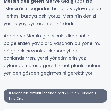
Mersin'den gelen Merve Gidiş
(35) ise
“Mersin’in sıcağından bunalıp yaylaya geldik.
Herkesi buraya bekliyoruz. Mersin’in denizi
yerine yaylayı tercih ettik,” dedi.
Adana ve Mersin gibi sıcak iklime sahip
bölgelerden yaylalara yaşanan bu yönelim,
bölgedeki sezonluk ekonomiyi de
canlandırırken, yerel yönetimlerin yaz
aylarında nüfusa göre hizmet planlamalarını
yeniden gözden geçirmesini gerektiriyor.
#Adana'nın Pozantı İlçesinde Yazlık Nüfus 20 Binden 450
Bine Çıktı