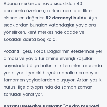
Adana merkezde hava sıcaklıkları 40
derecenin üzerine çıkarken, nemle birlikte
hissedilen değerler
52 dereceyi buldu
. Aşırı
sıcaklardan bunalan vatandaşlar yaylalara
yönelirken, kent merkezinde cadde ve
sokaklar adeta boş kaldı.
Pozantı ilçesi, Toros Dağları’nın eteklerinde yer
alması ve yayla turizmine elverişli koşulları
sayesinde bölge halkının ilk tercihleri arasında
yer alıyor. İlçedeki birçok mahalle neredeyse
tamamen yaylacılardan oluşuyor. Artan yazlık
nüfus, ilçe altyapısında da zaman zaman
zorluklar yaratıyor.
Pozantı Belediye Başkanı: "Çekim merkezi