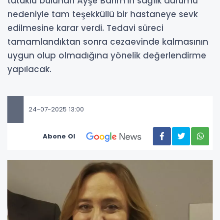
tutuklu bulunan Ayşe Barım'ın sağlık durumu
nedeniyle tam teşekküllü bir hastaneye sevk
edilmesine karar verdi. Tedavi süreci
tamamlandıktan sonra cezaevinde kalmasının
uygun olup olmadığına yönelik değerlendirme
yapılacak.
24-07-2025 13:00
Abone Ol