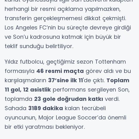
herhangi bir resmi açıklama yapılmazken,
transferin gerçekleşmemesi dikkat çekmişti.
Los Angeles FC’nin bu süreçte devreye girdiği
ve Son’u kadrosuna katmak için büyük bir
teklif sunduğu belirtiliyor.
Yıldız futbolcu, geçtiğimiz sezon Tottenham
formasıyla
46 resmi maçta
görev aldı ve bu
karşılaşmaların
37’sine ilk 11
'de çıktı.
Toplam
11 gol, 12 asistlik
performans sergileyen Son,
toplamda
23 gole doğrudan katkı
verdi.
Sahada
3189 dakika
kalan tecrübeli
oyuncunun, Major League Soccer’da önemli
bir etki yaratması bekleniyor.