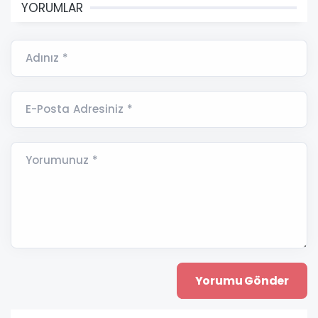
YORUMLAR
Adınız *
E-Posta Adresiniz *
Yorumunuz *