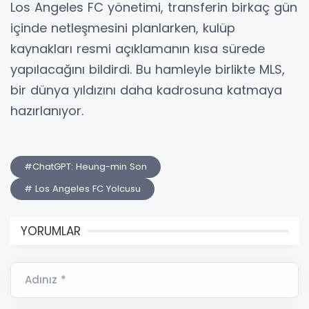
Los Angeles FC yönetimi, transferin birkaç gün
içinde netleşmesini planlarken, kulüp
kaynakları resmi açıklamanın kısa sürede
yapılacağını bildirdi. Bu hamleyle birlikte MLS,
bir dünya yıldızını daha kadrosuna katmaya
hazırlanıyor.
#ChatGPT: Heung-min Son
# Los Angeles FC Yolcusu
YORUMLAR
Adınız *