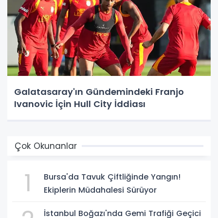
Galatasaray'ın Gündemindeki Franjo
Ivanovic İçin Hull City İddiası
Çok Okunanlar
1
Bursa'da Tavuk Çiftliğinde Yangın!
Ekiplerin Müdahalesi Sürüyor
İstanbul Boğazı'nda Gemi Trafiği Geçici