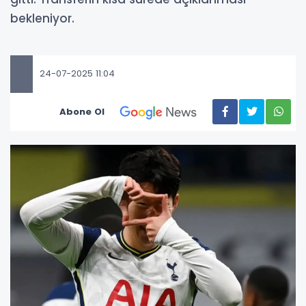
bekleniyor.
24-07-2025 11:04
Abone Ol