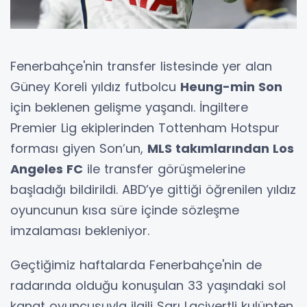
Fenerbahçe'nin transfer listesinde yer alan
Güney Koreli yıldız futbolcu
Heung-min Son
için beklenen gelişme yaşandı. İngiltere
Premier Lig ekiplerinden Tottenham Hotspur
forması giyen Son’un,
MLS takımlarından Los
Angeles FC
ile transfer görüşmelerine
başladığı bildirildi. ABD’ye gittiği öğrenilen yıldız
oyuncunun kısa süre içinde sözleşme
imzalaması bekleniyor.
Geçtiğimiz haftalarda Fenerbahçe'nin de
radarında olduğu konuşulan 33 yaşındaki sol
kanat oyuncusuyla ilgili Sarı Lacivertli kulüpten