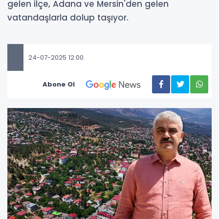
gelen ilçe, Adana ve Mersin'den gelen
vatandaşlarla dolup taşıyor.
24-07-2025 12:00
Abone Ol