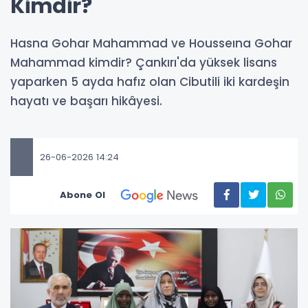
Kimdir?
Hasna Gohar Mahammad ve Housseına Gohar
Mahammad kimdir? Çankırı'da yüksek lisans
yaparken 5 ayda hafız olan Cibutili iki kardeşin
hayatı ve başarı hikâyesi.
26-06-2026 14:24
Abone Ol