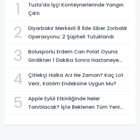
1
Tuzla'da İşçi Konteynerlerinde Yangın
Çıktı
2
Diyarbakır Merkezli 8 İlde Siber Zorbalık
Operasyonu: 2 Şüpheli Tutuklandı
3
Bolusporlu Erdem Can Polat Oyuna
Girdikten 1 Dakika Sonra Hastaneye
Kaldırıldı
4
Çitlekçi Halka Arz Ne Zaman? Kaç Lot
Verir, Katılım Endeksine Uygun Mu?
5
Apple Eylül Etkinliğinde Neler
Tanıtılacak? İşte Beklenen Tüm Yeni
Ürünler