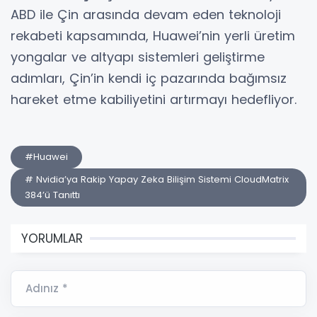
ABD ile Çin arasında devam eden teknoloji
rekabeti kapsamında, Huawei’nin yerli üretim
yongalar ve altyapı sistemleri geliştirme
adımları, Çin’in kendi iç pazarında bağımsız
hareket etme kabiliyetini artırmayı hedefliyor.
#Huawei
# Nvidia’ya Rakip Yapay Zeka Bilişim Sistemi CloudMatrix
384’ü Tanıttı
YORUMLAR
Adınız *