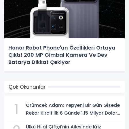
Honor Robot Phone'un Özellikleri Ortaya
Çıktı! 200 MP Gimbal Kamera Ve Dev
Batarya Dikkat Çekiyor
Çok Okunanlar
1
Örümcek Adam: Yepyeni Bir Gün Gişede
Rekor Kırdı! İlk 6 Günde 1,15 Milyar Dolar
Hasılat
Ülkü Hilal Çiftçi'nin Ailesinde Kriz