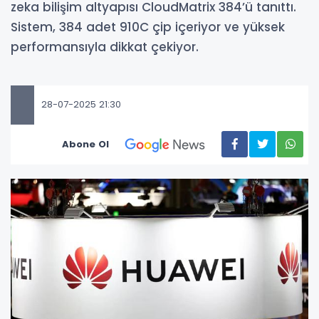
zeka bilişim altyapısı CloudMatrix 384’ü tanıttı.
Sistem, 384 adet 910C çip içeriyor ve yüksek
performansıyla dikkat çekiyor.
28-07-2025 21:30
Abone Ol