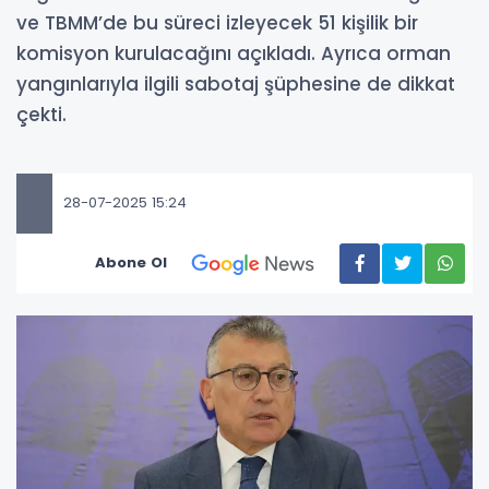
ve TBMM’de bu süreci izleyecek 51 kişilik bir
komisyon kurulacağını açıkladı. Ayrıca orman
yangınlarıyla ilgili sabotaj şüphesine de dikkat
çekti.
28-07-2025 15:24
Abone Ol