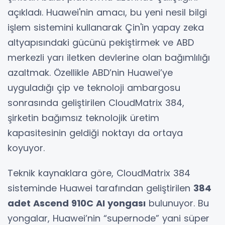
açıkladı. Huawei'nin amacı, bu yeni nesil bilgi
işlem sistemini kullanarak Çin'in yapay zeka
altyapısındaki gücünü pekiştirmek ve ABD
merkezli yarı iletken devlerine olan bağımlılığı
azaltmak. Özellikle ABD’nin Huawei’ye
uyguladığı çip ve teknoloji ambargosu
sonrasında geliştirilen CloudMatrix 384,
şirketin bağımsız teknolojik üretim
kapasitesinin geldiği noktayı da ortaya
koyuyor.
Teknik kaynaklara göre, CloudMatrix 384
sisteminde Huawei tarafından geliştirilen
384
adet Ascend 910C AI yongası
bulunuyor. Bu
yongalar, Huawei’nin “supernode” yani süper