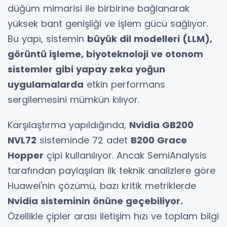
düğüm mimarisi ile birbirine bağlanarak
yüksek bant genişliği ve işlem gücü sağlıyor.
Bu yapı, sistemin
büyük dil modelleri (LLM),
görüntü işleme, biyoteknoloji ve otonom
sistemler gibi yapay zeka yoğun
uygulamalarda
etkin performans
sergilemesini mümkün kılıyor.
Karşılaştırma yapıldığında,
Nvidia GB200
NVL72
sisteminde 72 adet
B200 Grace
Hopper
çipi kullanılıyor. Ancak SemiAnalysis
tarafından paylaşılan ilk teknik analizlere göre
Huawei'nin çözümü, bazı kritik metriklerde
Nvidia sisteminin önüne geçebiliyor.
Özellikle çipler arası iletişim hızı ve toplam bilgi