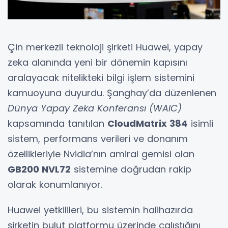
Çin merkezli teknoloji şirketi Huawei, yapay
zeka alanında yeni bir dönemin kapısını
aralayacak nitelikteki bilgi işlem sistemini
kamuoyuna duyurdu. Şanghay’da düzenlenen
Dünya Yapay Zeka Konferansı (WAIC)
kapsamında tanıtılan
CloudMatrix 384
isimli
sistem, performans verileri ve donanım
özellikleriyle Nvidia’nın amiral gemisi olan
GB200 NVL72
sistemine doğrudan rakip
olarak konumlanıyor.
Huawei yetkilileri, bu sistemin halihazırda
şirketin bulut platformu üzerinde çalıştığını