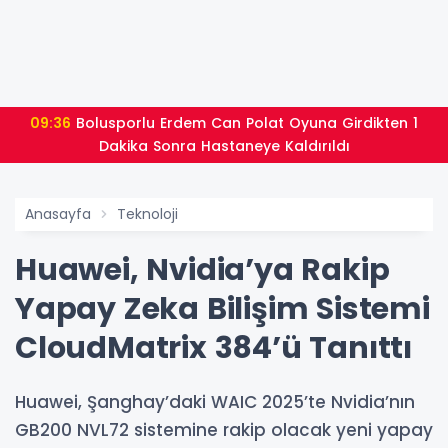
09:36
Bolusporlu Erdem Can Polat Oyuna Girdikten 1
Dakika Sonra Hastaneye Kaldırıldı
Anasayfa
Teknoloji
Huawei, Nvidia’ya Rakip
Yapay Zeka Bilişim Sistemi
CloudMatrix 384’ü Tanıttı
Huawei, Şanghay’daki WAIC 2025’te Nvidia’nın
GB200 NVL72 sistemine rakip olacak yeni yapay