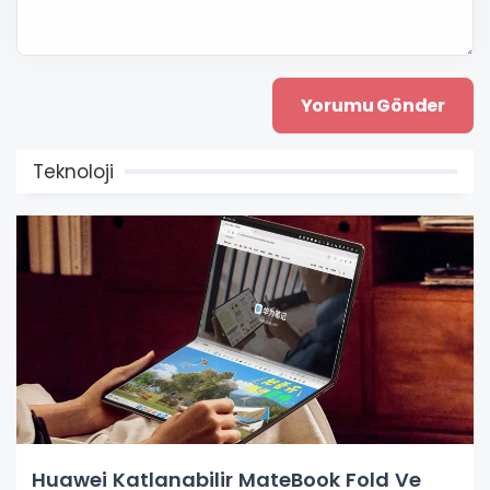
Teknoloji
Huawei Katlanabilir MateBook Fold Ve