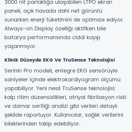
3000 nit parlaklığa ulaşabilen LTPO ekran
paneli, açık havada dahi net görüntü
sunarken enerji tüketimini de optimize ediyor.
Always-on Display özelliği aktifken bile
batarya performansında ciddi kayıp
yaşanmıyor.
Klinik Düzeyde EKG Ve TruSense Teknolojisi
Serinin Pro modeli, entegre EKG sensörüyle
saniyeler içinde elektrokardiyogram ölçümü
yapabiliyor. Yeni nesil TruSense teknolojisi;
kalp ritim düzensizlikleri, atriyal fibrilasyon riski
ve damar sertliği analizi gibi verileri detaylı
şekilde raporluyor. Kullanıcılar, sağlık verilerini
bileklerinden takip edebiliyor.