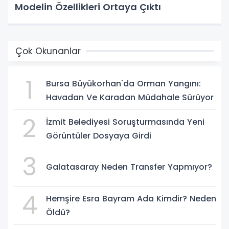
Modelin Özellikleri Ortaya Çıktı
Çok Okunanlar
1
Bursa Büyükorhan'da Orman Yangını:
Havadan Ve Karadan Müdahale Sürüyor
2
İzmit Belediyesi Soruşturmasında Yeni
Görüntüler Dosyaya Girdi
3
Galatasaray Neden Transfer Yapmıyor?
4
Hemşire Esra Bayram Ada Kimdir? Neden
Öldü?