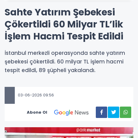
Sahte Yatırım Şebekesi
Çökertildi 60 Milyar TL’lik
İşlem Hacmi Tespit Edildi
İstanbul merkezli operasyonda sahte yatırım
şebekesi çökertildi. 60 milyar TL işlem hacmi
tespit edildi, 89 şüpheli yakalandı.
03-06-2026 09:56
Abone Ol