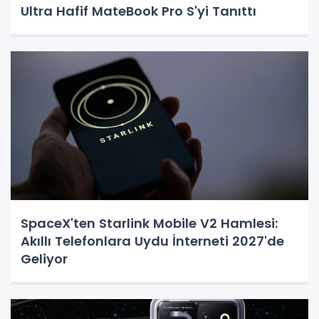
Ultra Hafif MateBook Pro S'yi Tanıttı
SpaceX'ten Starlink Mobile V2 Hamlesi:
Akıllı Telefonlara Uydu İnterneti 2027'de
Geliyor