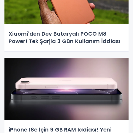
Xiaomi'den Dev Bataryalı POCO M8
Power! Tek Şarjla 3 Gün Kullanım İddiası
iPhone 18e İçin 9 GB RAM İddiası! Yeni