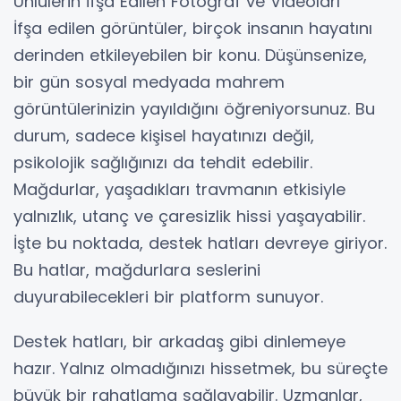
Ünlülerin İfşa Edilen Fotoğraf ve Videoları
İfşa edilen görüntüler, birçok insanın hayatını
derinden etkileyebilen bir konu. Düşünsenize,
bir gün sosyal medyada mahrem
görüntülerinizin yayıldığını öğreniyorsunuz. Bu
durum, sadece kişisel hayatınızı değil,
psikolojik sağlığınızı da tehdit edebilir.
Mağdurlar, yaşadıkları travmanın etkisiyle
yalnızlık, utanç ve çaresizlik hissi yaşayabilir.
İşte bu noktada, destek hatları devreye giriyor.
Bu hatlar, mağdurlara seslerini
duyurabilecekleri bir platform sunuyor.
Destek hatları, bir arkadaş gibi dinlemeye
hazır. Yalnız olmadığınızı hissetmek, bu süreçte
büyük bir rahatlama sağlayabilir. Uzmanlar,