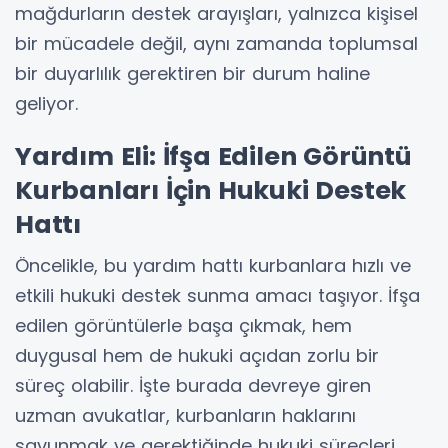
mağdurların destek arayışları, yalnızca kişisel
bir mücadele değil, aynı zamanda toplumsal
bir duyarlılık gerektiren bir durum haline
geliyor.
Yardım Eli: İfşa Edilen Görüntü
Kurbanları İçin Hukuki Destek
Hattı
Öncelikle, bu yardım hattı kurbanlara hızlı ve
etkili hukuki destek sunma amacı taşıyor. İfşa
edilen görüntülerle başa çıkmak, hem
duygusal hem de hukuki açıdan zorlu bir
süreç olabilir. İşte burada devreye giren
uzman avukatlar, kurbanların haklarını
savunmak ve gerektiğinde hukuki süreçleri