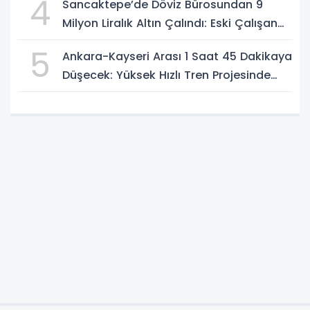
4
Sancaktepe’de Döviz Bürosundan 9
Milyon Liralık Altın Çalındı: Eski Çalışan
Tutuklandı
5
Ankara-Kayseri Arası 1 Saat 45 Dakikaya
Düşecek: Yüksek Hızlı Tren Projesinde
Son Durum