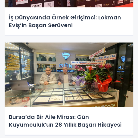
İş Dünyasında Örnek Girişimci: Lokman
Eviş’in Başarı Serüveni
Bursa’da Bir Aile Mirası: Gün
Kuyumculuk’un 28 Yıllık Başarı Hikayesi