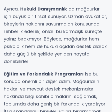
Ayrıca,
Hukuki Danışmanlık
da mağdurlar
için büyük bir fırsat sunuyor. Uzman avukatlar,
bireylerin haklarını savunmaları konusunda
rehberlik ederek, onları bu karmaşık süreçte
yalnız bırakmıyor. Böylece, mağdurlar hem
psikolojik hem de hukuki açıdan destek alarak
daha güçlü bir şekilde yeniden hayata
dönebilirler.
Eğitim ve Farkındalık Programları
ise bu
konuda önemli bir diğer adım. Mağdurların
hakları ve mevcut destek mekanizmaları
hakkında bilgi sahibi olmalarını sağlamak,
toplumda daha geniş bir farkındalık yaratıyor.
İfşa skandalları, bireyleri yalnız bırakmamak