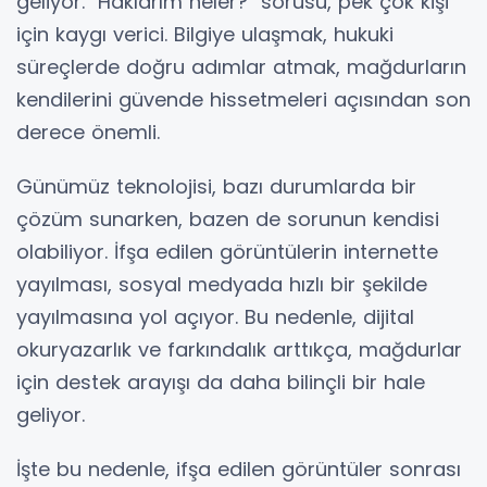
geliyor. "Haklarım neler?" sorusu, pek çok kişi
için kaygı verici. Bilgiye ulaşmak, hukuki
süreçlerde doğru adımlar atmak, mağdurların
kendilerini güvende hissetmeleri açısından son
derece önemli.
Günümüz teknolojisi, bazı durumlarda bir
çözüm sunarken, bazen de sorunun kendisi
olabiliyor. İfşa edilen görüntülerin internette
yayılması, sosyal medyada hızlı bir şekilde
yayılmasına yol açıyor. Bu nedenle, dijital
okuryazarlık ve farkındalık arttıkça, mağdurlar
için destek arayışı da daha bilinçli bir hale
geliyor.
İşte bu nedenle, ifşa edilen görüntüler sonrası