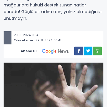
mağdurlara hukuki destek sunan hatlar
burada! Güçlü bir adım atın, yalnız olmadığınızı
unutmayın.
29-11-2024 00:41
Güncelleme : 29-11-2024 00:41
Abone Ol