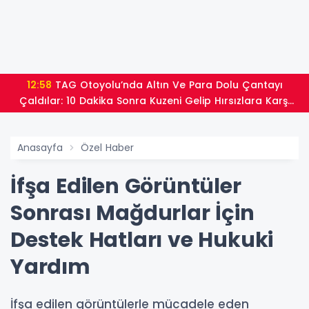
12:58
TAG Otoyolu’nda Altın Ve Para Dolu Çantayı
Çaldılar: 10 Dakika Sonra Kuzeni Gelip Hırsızlara Karşı
Uyardı
Anasayfa
Özel Haber
İfşa Edilen Görüntüler
Sonrası Mağdurlar İçin
Destek Hatları ve Hukuki
Yardım
İfşa edilen görüntülerle mücadele eden