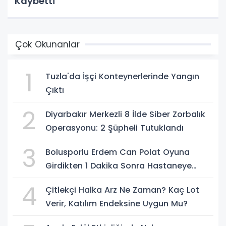
Kaybetti
Çok Okunanlar
1
Tuzla'da İşçi Konteynerlerinde Yangın
Çıktı
2
Diyarbakır Merkezli 8 İlde Siber Zorbalık
Operasyonu: 2 Şüpheli Tutuklandı
3
Bolusporlu Erdem Can Polat Oyuna
Girdikten 1 Dakika Sonra Hastaneye
Kaldırıldı
4
Çitlekçi Halka Arz Ne Zaman? Kaç Lot
Verir, Katılım Endeksine Uygun Mu?