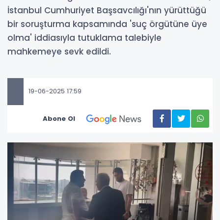
İstanbul Cumhuriyet Başsavcılığı'nın yürüttüğü
bir soruşturma kapsamında 'suç örgütüne üye
olma' iddiasıyla tutuklama talebiyle
mahkemeye sevk edildi.
19-06-2025 17:59
Abone Ol