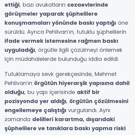
ettiği
, bazı avukatların
cezaevlerinde
görüşmeler yaparak şüphelilere
konuşmamaları yönünde baskı yaptığı
öne
sürüldü. Ayrıca Pehlivan’ın, tutuklu şüphelilerin
ifade vermek istemesine rağmen baskı
uyguladığı
, örgütle ilgili çözülmeyi önlemek
için müdahalelerde bulunduğu iddia edildi.
Tutuklamaya sevk gerekçesinde, Mehmet
Pehlivan’ın
örgütün hiyerarşik yapısına dahil
olduğu
, bu yapı içerisinde
aktif bir
pozisyonda yer aldığı
,
örgütün çözülmesini
engellemeye çalıştığı
vurgulandı. Aynı
zamanda
delilleri karartma, dışarıdaki
şüphelilere ve tanıklara baskı yapma riski