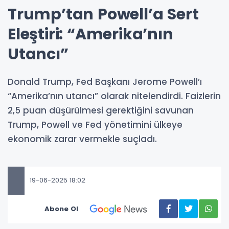
Trump’tan Powell’a Sert
Eleştiri: “Amerika’nın
Utancı”
Donald Trump, Fed Başkanı Jerome Powell’ı
“Amerika’nın utancı” olarak nitelendirdi. Faizlerin
2,5 puan düşürülmesi gerektiğini savunan
Trump, Powell ve Fed yönetimini ülkeye
ekonomik zarar vermekle suçladı.
19-06-2025 18:02
Abone Ol