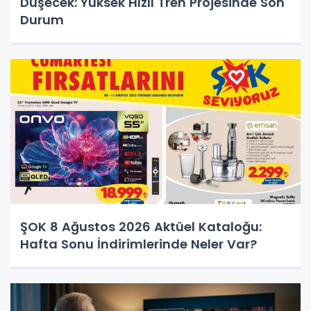
Düşecek: Yüksek Hızlı Tren Projesinde Son
Durum
ŞOK 8 Ağustos 2026 Aktüel Kataloğu:
Hafta Sonu İndirimlerinde Neler Var?