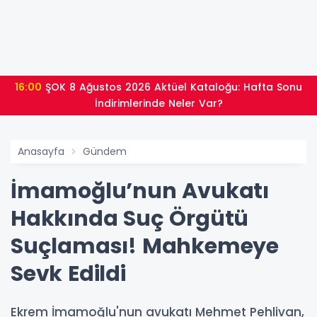
16:00
ŞOK 8 Ağustos 2026 Aktüel Kataloğu: Hafta Sonu
İndirimlerinde Neler Var?
Anasayfa
Gündem
İmamoğlu’nun Avukatı
Hakkında Suç Örgütü
Suçlaması! Mahkemeye
Sevk Edildi
Ekrem İmamoğlu'nun avukatı Mehmet Pehlivan,