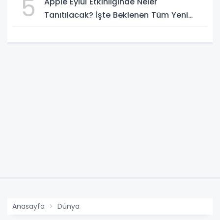
5
Apple Eylül Etkinliğinde Neler
Tanıtılacak? İşte Beklenen Tüm Yeni
Ürünler
Anasayfa
Dünya