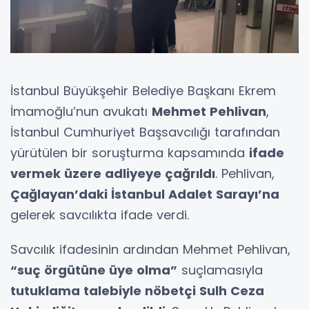
İstanbul Büyükşehir Belediye Başkanı Ekrem
İmamoğlu’nun avukatı
Mehmet Pehlivan
,
İstanbul Cumhuriyet Başsavcılığı tarafından
yürütülen bir soruşturma kapsamında
ifade
vermek üzere adliyeye çağrıldı
. Pehlivan,
Çağlayan’daki İstanbul Adalet Sarayı’na
gelerek savcılıkta ifade verdi.
Savcılık ifadesinin ardından Mehmet Pehlivan,
“suç örgütüne üye olma”
suçlamasıyla
tutuklama talebiyle nöbetçi Sulh Ceza