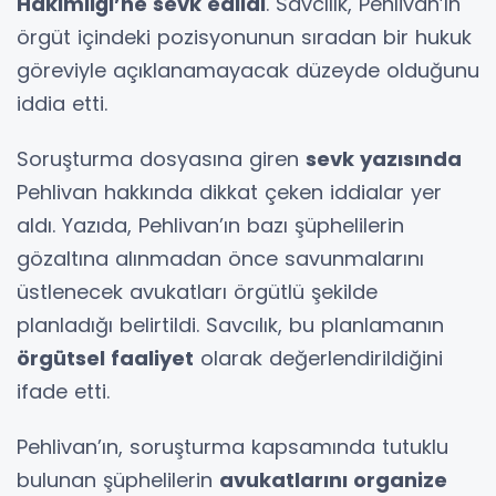
Hakimliği’ne sevk edildi
. Savcılık, Pehlivan’ın
örgüt içindeki pozisyonunun sıradan bir hukuk
göreviyle açıklanamayacak düzeyde olduğunu
iddia etti.
Soruşturma dosyasına giren
sevk yazısında
Pehlivan hakkında dikkat çeken iddialar yer
aldı. Yazıda, Pehlivan’ın bazı şüphelilerin
gözaltına alınmadan önce savunmalarını
üstlenecek avukatları örgütlü şekilde
planladığı belirtildi. Savcılık, bu planlamanın
örgütsel faaliyet
olarak değerlendirildiğini
ifade etti.
Pehlivan’ın, soruşturma kapsamında tutuklu
bulunan şüphelilerin
avukatlarını organize