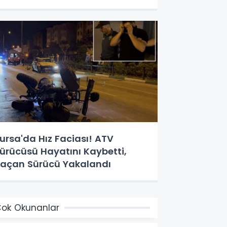
ursa'da Hız Faciası! ATV
ürücüsü Hayatını Kaybetti,
açan Sürücü Yakalandı
ok Okunanlar