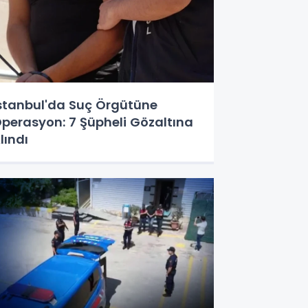
stanbul'da Suç Örgütüne
perasyon: 7 Şüpheli Gözaltına
lındı