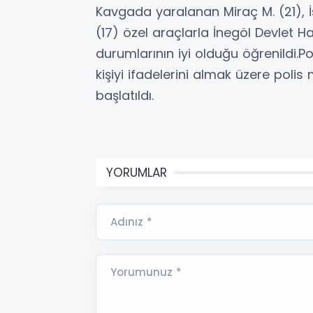
Kavgada yaralanan Miraç M. (21), İ
(17) özel araçlarla İnegöl Devlet Ha
durumlarının iyi olduğu öğrenildi.Pol
kişiyi ifadelerini almak üzere polis
başlatıldı.
YORUMLAR
Adınız *
Yorumunuz *