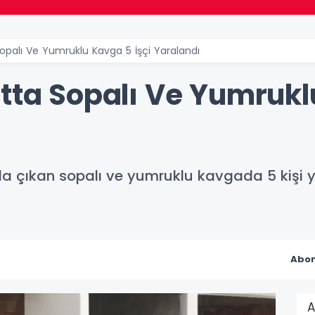
Sopalı Ve Yumruklu Kavga 5 İşçi Yaralandı
tta Sopalı Ve Yumrukl
nda çıkan sopalı ve yumruklu kavgada 5 kişi 
Abon
A