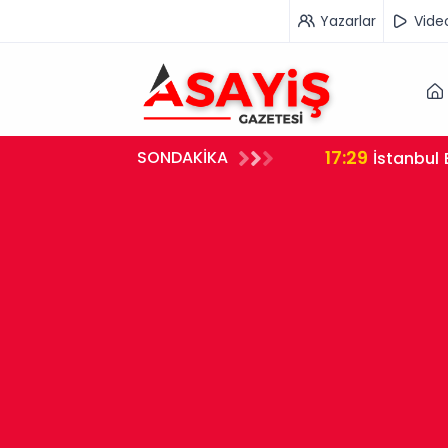
Yazarlar
Vide
17:29
SONDAKİKA
İstanbul