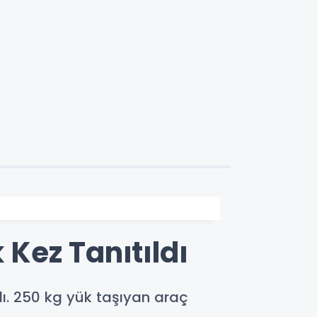
Kez Tanıtıldı
dı. 250 kg yük taşıyan araç