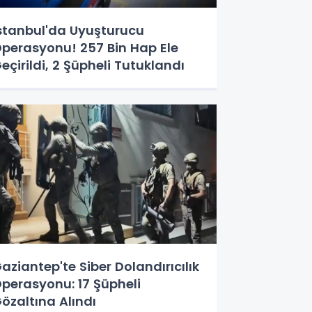
stanbul'da Uyuşturucu
perasyonu! 257 Bin Hap Ele
eçirildi, 2 Şüpheli Tutuklandı
aziantep'te Siber Dolandırıcılık
perasyonu: 17 Şüpheli
özaltına Alındı