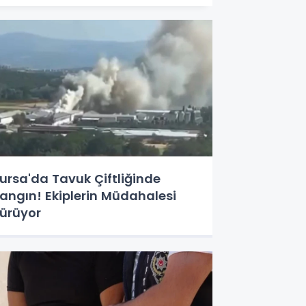
ursa'da Tavuk Çiftliğinde
angın! Ekiplerin Müdahalesi
ürüyor