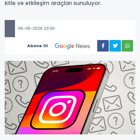
kitle ve etkileşim araçları sunuluyor.
05-06-2026 23:00
Abone Ol