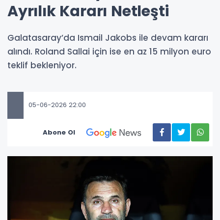
Ayrılık Kararı Netleşti
Galatasaray’da Ismail Jakobs ile devam kararı
alındı. Roland Sallai için ise en az 15 milyon euro
teklif bekleniyor.
05-06-2026 22:00
Abone Ol