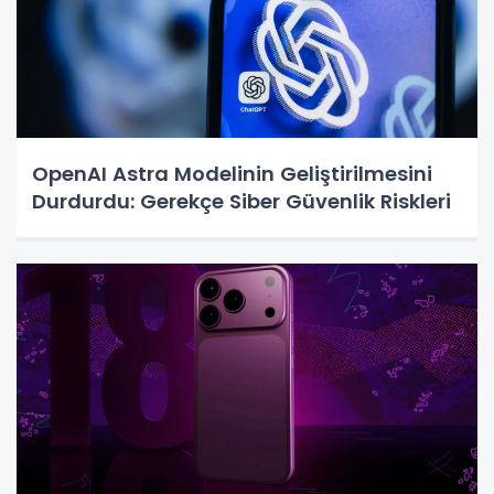
OpenAI Astra Modelinin Geliştirilmesini
Durdurdu: Gerekçe Siber Güvenlik Riskleri