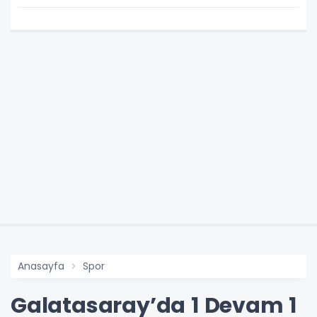
Kadar Artış Gündemde
Anasayfa
Spor
Galatasaray’da 1 Devam 1