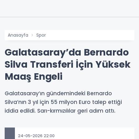
Anasayfa
Spor
Galatasaray’da Bernardo
Silva Transferi İçin Yüksek
Maaş Engeli
Galatasaray’ın gündemindeki Bernardo
Silva’nın 3 yıl için 55 milyon Euro talep ettiği
iddia edildi. Sarı-kırmızılılar geri adım attı.
24-05-2026 22:00