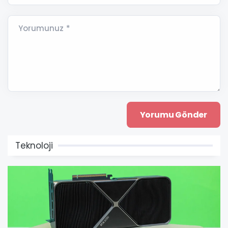
Yorumunuz *
Teknoloji