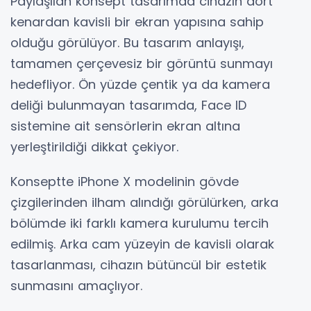
Paylaşılan konsept tasarımda cihazın dört
kenardan kavisli bir ekran yapısına sahip
olduğu görülüyor. Bu tasarım anlayışı,
tamamen çerçevesiz bir görüntü sunmayı
hedefliyor. Ön yüzde çentik ya da kamera
deliği bulunmayan tasarımda, Face ID
sistemine ait sensörlerin ekran altına
yerleştirildiği dikkat çekiyor.
Konseptte iPhone X modelinin gövde
çizgilerinden ilham alındığı görülürken, arka
bölümde iki farklı kamera kurulumu tercih
edilmiş. Arka cam yüzeyin de kavisli olarak
tasarlanması, cihazın bütüncül bir estetik
sunmasını amaçlıyor.