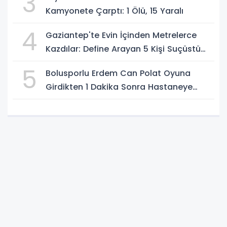
3
Kamyonete Çarptı: 1 Ölü, 15 Yaralı
4
Gaziantep'te Evin İçinden Metrelerce
Kazdılar: Define Arayan 5 Kişi Suçüstü
Yakalandı
5
Bolusporlu Erdem Can Polat Oyuna
Girdikten 1 Dakika Sonra Hastaneye
Kaldırıldı