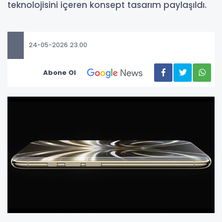
teknolojisini içeren konsept tasarım paylaşıldı.
24-05-2026 23:00
Abone Ol