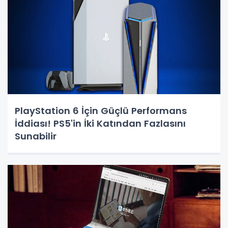
PlayStation 6 İçin Güçlü Performans
İddiası! PS5'in İki Katından Fazlasını
Sunabilir