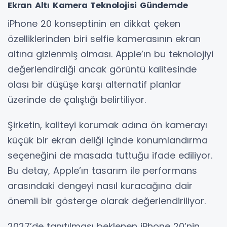
Ekran Altı Kamera Teknolojisi Gündemde
iPhone 20 konseptinin en dikkat çeken
özelliklerinden biri selfie kamerasının ekran
altına gizlenmiş olması. Apple’ın bu teknolojiyi
değerlendirdiği ancak görüntü kalitesinde
olası bir düşüşe karşı alternatif planlar
üzerinde de çalıştığı belirtiliyor.
Şirketin, kaliteyi korumak adına ön kamerayı
küçük bir ekran deliği içinde konumlandırma
seçeneğini de masada tuttuğu ifade ediliyor.
Bu detay, Apple’ın tasarım ile performans
arasındaki dengeyi nasıl kuracağına dair
önemli bir gösterge olarak değerlendiriliyor.
2027’de tanıtılması beklenen iPhone 20’nin