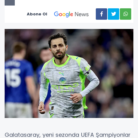
Abone Ol
Galatasaray, yeni sezonda UEFA Şampiyonlar