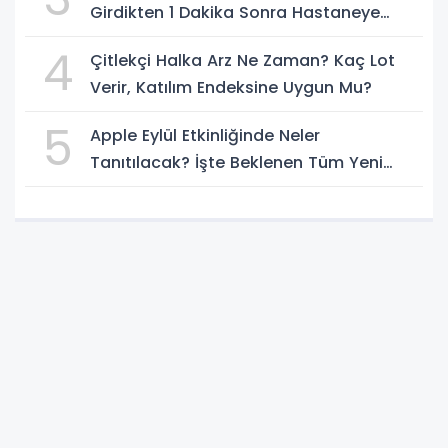
Girdikten 1 Dakika Sonra Hastaneye
Kaldırıldı
4
Çitlekçi Halka Arz Ne Zaman? Kaç Lot
Verir, Katılım Endeksine Uygun Mu?
5
Apple Eylül Etkinliğinde Neler
Tanıtılacak? İşte Beklenen Tüm Yeni
Ürünler