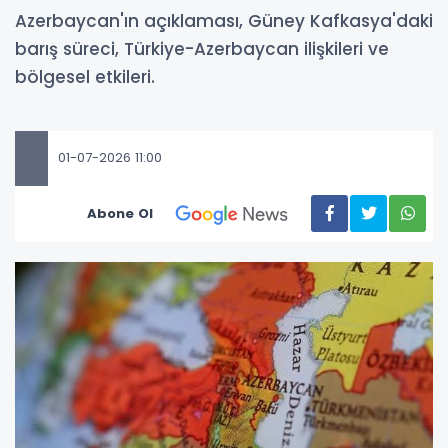
Azerbaycan'ın açıklaması, Güney Kafkasya'daki
barış süreci, Türkiye-Azerbaycan ilişkileri ve
bölgesel etkileri.
01-07-2026 11:00
Abone Ol