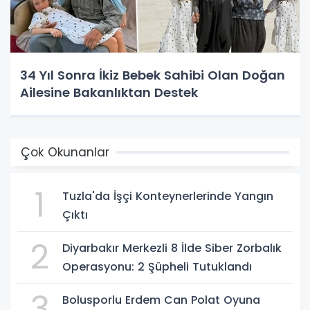
34 Yıl Sonra İkiz Bebek Sahibi Olan Doğan
Ailesine Bakanlıktan Destek
Çok Okunanlar
1
Tuzla'da İşçi Konteynerlerinde Yangın
Çıktı
2
Diyarbakır Merkezli 8 İlde Siber Zorbalık
Operasyonu: 2 Şüpheli Tutuklandı
3
Bolusporlu Erdem Can Polat Oyuna