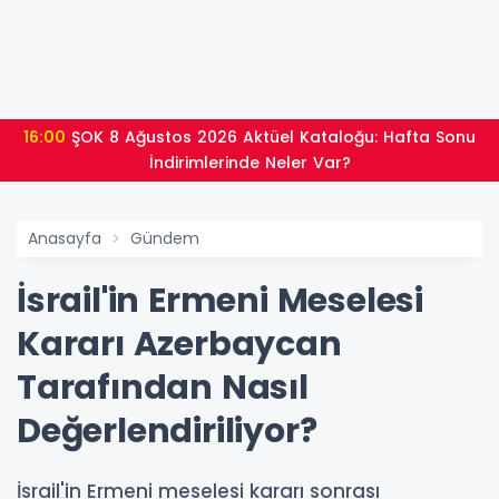
16:00
ŞOK 8 Ağustos 2026 Aktüel Kataloğu: Hafta Sonu
İndirimlerinde Neler Var?
Anasayfa
Gündem
İsrail'in Ermeni Meselesi
Kararı Azerbaycan
Tarafından Nasıl
Değerlendiriliyor?
İsrail'in Ermeni meselesi kararı sonrası