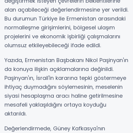
değiştirmek isteyen çevrelerin beklentilerine
alan açabileceği değerlendirmesine yer verildi.
Bu durumun Türkiye ile Ermenistan arasındaki
normalleşme girişimlerini, bölgesel ulaşım
projelerini ve ekonomik işbirliği çalışmalarını
olumsuz etkileyebileceği ifade edildi.
Yazıda, Ermenistan Başbakanı Nikol Paşinyan'ın
da konuya ilişkin açıklamalarına değinildi.
Paşinyan'ın, İsrail'in kararına tepki göstermeye
ihtiyaç duymadığını söylemesinin, meselenin
siyasi hesaplaşma aracı haline getirilmesine
mesafeli yaklaşıldığını ortaya koyduğu
aktarıldı.
Değerlendirmede, Güney Kafkasya'nın