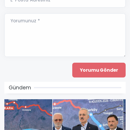
Yorumunuz *
Gündem