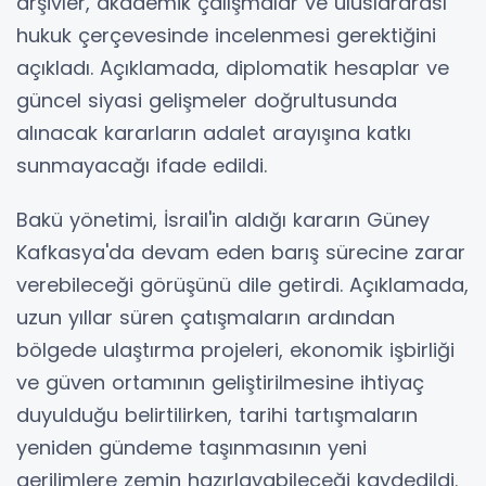
arşivler, akademik çalışmalar ve uluslararası
hukuk çerçevesinde incelenmesi gerektiğini
açıkladı. Açıklamada, diplomatik hesaplar ve
güncel siyasi gelişmeler doğrultusunda
alınacak kararların adalet arayışına katkı
sunmayacağı ifade edildi.
Bakü yönetimi, İsrail'in aldığı kararın Güney
Kafkasya'da devam eden barış sürecine zarar
verebileceği görüşünü dile getirdi. Açıklamada,
uzun yıllar süren çatışmaların ardından
bölgede ulaştırma projeleri, ekonomik işbirliği
ve güven ortamının geliştirilmesine ihtiyaç
duyulduğu belirtilirken, tarihi tartışmaların
yeniden gündeme taşınmasının yeni
gerilimlere zemin hazırlayabileceği kaydedildi.