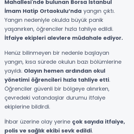
Mahallesi'nde bulunan Borsa İstanbul
İmam Hatip Ortaokulu’nda
yangın çıktı.
Yangın nedeniyle okulda büyük panik
yaşanırken, öğrenciler hızla tahliye edildi.
İtfaiye ekipleri alevlere müdahale ediyor.
Henüz bilinmeyen bir nedenle başlayan
yangın, kısa sürede okulun bazı bölümlerine
yayıldı.
Olayın hemen ardından okul
yönetimi öğrencileri hızla tahliye etti
.
Öğrenciler güvenli bir bölgeye alınırken,
çevredeki vatandaşlar durumu itfaiye
ekiplerine bildirdi.
İhbar üzerine olay yerine
çok sayıda itfaiye,
polis ve sağlık ekibi sevk edildi
.