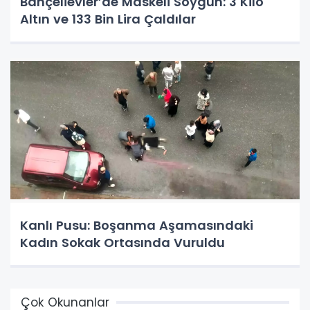
Bahçelievler’de Maskeli Soygun: 3 Kilo
Altın ve 133 Bin Lira Çaldılar
Kanlı Pusu: Boşanma Aşamasındaki
Kadın Sokak Ortasında Vuruldu
Çok Okunanlar