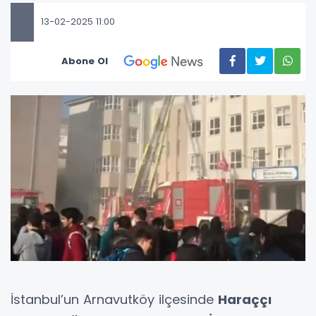
13-02-2025 11:00
Abone Ol
İstanbul’un Arnavutköy ilçesinde
Haraççı