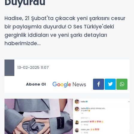
Duyurdu
Hadise, 21 Şubat'ta çıkacak yeni şarkısını cesur
bir paylaşımla duyurdu! O Ses Türkiye'deki
gerginlik iddiaları ve yeni şarkı detayları
haberimizde...
13-02-2025 11:07
Abone Ol