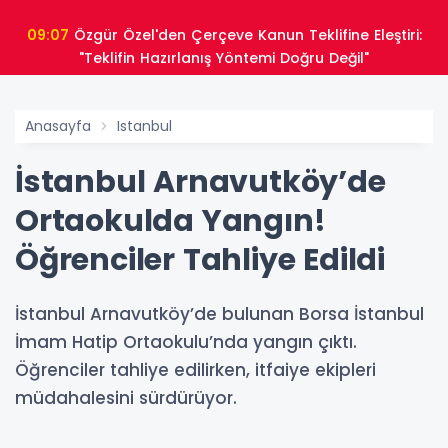
09:07
Özgür Özel'den Çerçeve Kanun Teklifine Eleştiri:
"Teklifin Hazırlanış Yöntemi Doğru Değil"
Anasayfa
Istanbul
İstanbul Arnavutköy’de
Ortaokulda Yangın!
Öğrenciler Tahliye Edildi
İstanbul Arnavutköy’de bulunan Borsa İstanbul
İmam Hatip Ortaokulu’nda yangın çıktı.
Öğrenciler tahliye edilirken, itfaiye ekipleri
müdahalesini sürdürüyor.