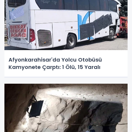
Afyonkarahisar'da Yolcu Otobüsü
Kamyonete Çarptı: 1 Ölü, 15 Yaralı