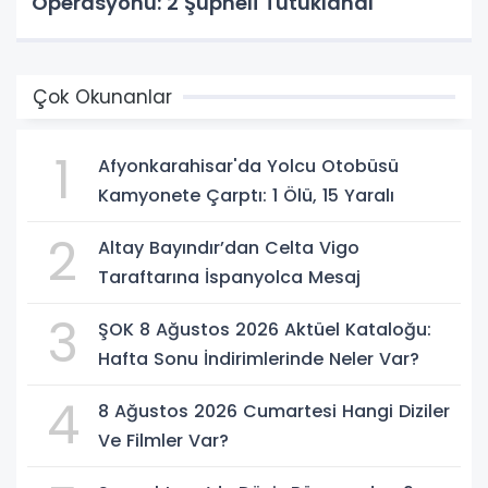
Operasyonu: 2 Şüpheli Tutuklandı
Çok Okunanlar
1
Afyonkarahisar'da Yolcu Otobüsü
Kamyonete Çarptı: 1 Ölü, 15 Yaralı
2
Altay Bayındır’dan Celta Vigo
Taraftarına İspanyolca Mesaj
3
ŞOK 8 Ağustos 2026 Aktüel Kataloğu:
Hafta Sonu İndirimlerinde Neler Var?
4
8 Ağustos 2026 Cumartesi Hangi Diziler
Ve Filmler Var?