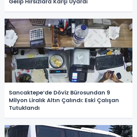
Gelip Hırsızlara Karşı Uyardı
Sancaktepe’de Döviz Bürosundan 9
Milyon Liralık Altın Çalındı: Eski Çalışan
Tutuklandı