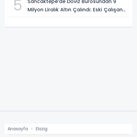
5
Sancaktepe’de Döviz Bürosundan 9
Milyon Liralık Altın Çalındı: Eski Çalışan
Tutuklandı
Anasayfa
Elazig