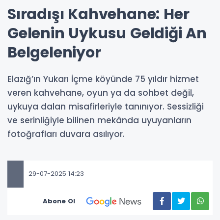
Sıradışı Kahvehane: Her
Gelenin Uykusu Geldiği An
Belgeleniyor
Elazığ’ın Yukarı İçme köyünde 75 yıldır hizmet
veren kahvehane, oyun ya da sohbet değil,
uykuya dalan misafirleriyle tanınıyor. Sessizliği
ve serinliğiyle bilinen mekânda uyuyanların
fotoğrafları duvara asılıyor.
29-07-2025 14:23
Abone Ol