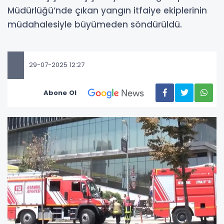
Müdürlüğü’nde çıkan yangın itfaiye ekiplerinin
müdahalesiyle büyümeden söndürüldü.
29-07-2025 12:27
Abone Ol