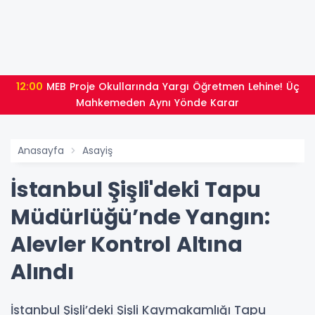
12:00
MEB Proje Okullarında Yargı Öğretmen Lehine! Üç
Mahkemeden Aynı Yönde Karar
Anasayfa
Asayiş
İstanbul Şişli'deki Tapu
Müdürlüğü’nde Yangın:
Alevler Kontrol Altına
Alındı
İstanbul Şişli’deki Şişli Kaymakamlığı Tapu