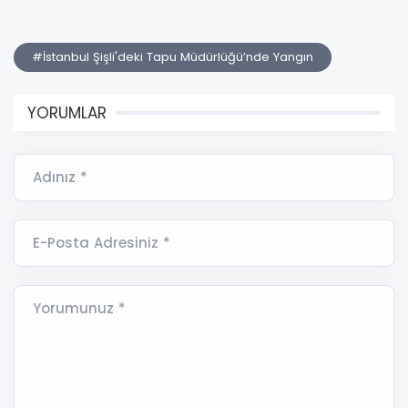
#İstanbul Şişli'deki Tapu Müdürlüğü’nde Yangın
YORUMLAR
Adınız *
E-Posta Adresiniz *
Yorumunuz *