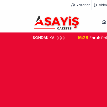
Yazarlar
Vide
16:28
SONDAKİKA
Faruk Pek