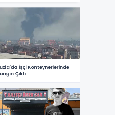
uzla'da İşçi Konteynerlerinde
angın Çıktı