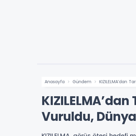
Anasayfa
Gündem
KIZILELMA’dan Tar
KIZILELMA’dan T
Vuruldu, Dünya
KIZILELMA, görüş ötesi hedefi m