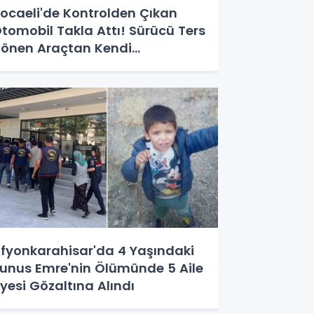
ocaeli'de Kontrolden Çıkan
tomobil Takla Attı! Sürücü Ters
önen Araçtan Kendi
mkanlarıyla Çıktı
fyonkarahisar'da 4 Yaşındaki
unus Emre'nin Ölümünde 5 Aile
yesi Gözaltına Alındı