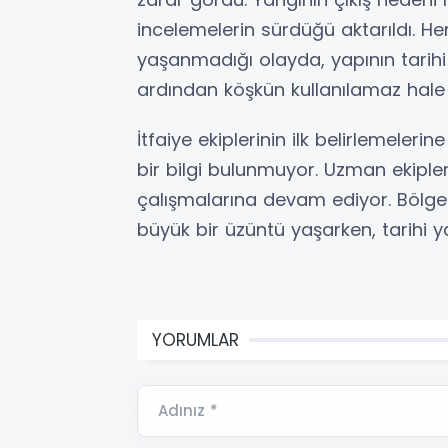
incelemelerin sürdüğü aktarıldı. H
yaşanmadığı olayda, yapının tarihi
ardından köşkün kullanılamaz hale ge
İtfaiye ekiplerinin ilk belirlemeler
bir bilgi bulunmuyor. Uzman ekipler
çalışmalarına devam ediyor. Bölge
büyük bir üzüntü yaşarken, tarihi yap
YORUMLAR
Adınız *