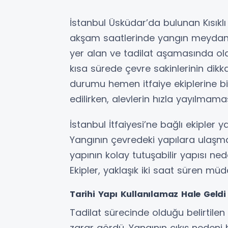
İstanbul Üsküdar’da bulunan Kısıklı
akşam saatlerinde yangın meydana
yer alan ve tadilat aşamasında ol
kısa sürede çevre sakinlerinin dikk
durumu hemen itfaiye ekiplerine bil
edilirken, alevlerin hızla yayılmama
İstanbul İtfaiyesi’ne bağlı ekipler 
Yangının çevredeki yapılara ulaşm
yapının kolay tutuşabilir yapısı ne
Ekipler, yaklaşık iki saat süren 
Tarihi Yapı Kullanılamaz Hale Geldi
Tadilat sürecinde olduğu belirtile
zarar gördü. Yangının çıkış nedeni 