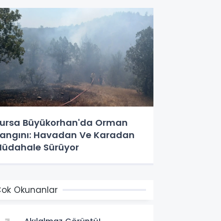
ursa Büyükorhan'da Orman
angını: Havadan Ve Karadan
üdahale Sürüyor
ok Okunanlar