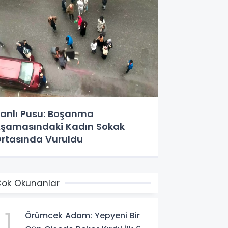
anlı Pusu: Boşanma
şamasındaki Kadın Sokak
rtasında Vuruldu
ok Okunanlar
1
Örümcek Adam: Yepyeni Bir