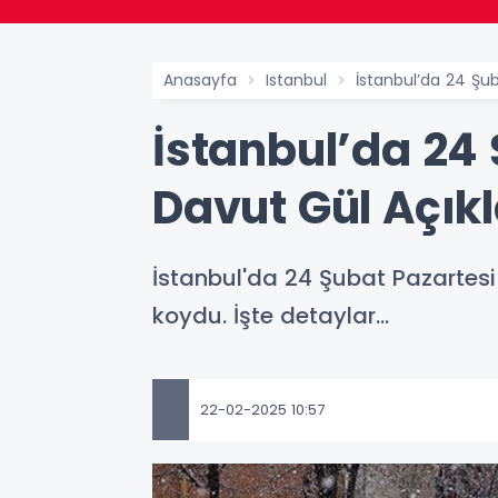
Anasayfa
Istanbul
İstanbul’da 24 Şub
İstanbul’da 24 
Davut Gül Açıkl
İstanbul'da 24 Şubat Pazartesi
koydu. İşte detaylar...
22-02-2025 10:57