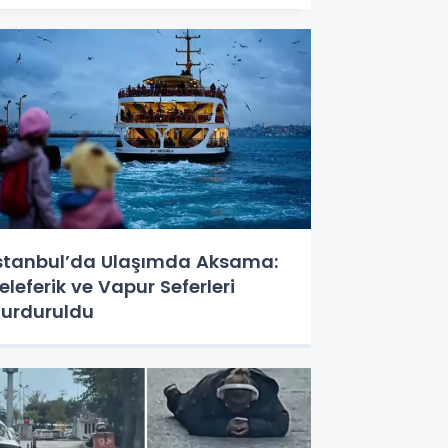
stanbul’da Ulaşımda Aksama:
eleferik ve Vapur Seferleri
urduruldu