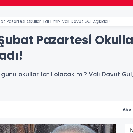
at Pazartesi Okullar Tatil mi? Vali Davut Gül Açıkladı!
Şubat Pazartesi Okullar
adı!
 günü okullar tatil olacak mı? Vali Davut Gül
Abon
I