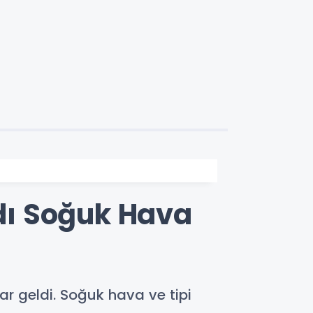
rdı Soğuk Hava
lar geldi. Soğuk hava ve tipi