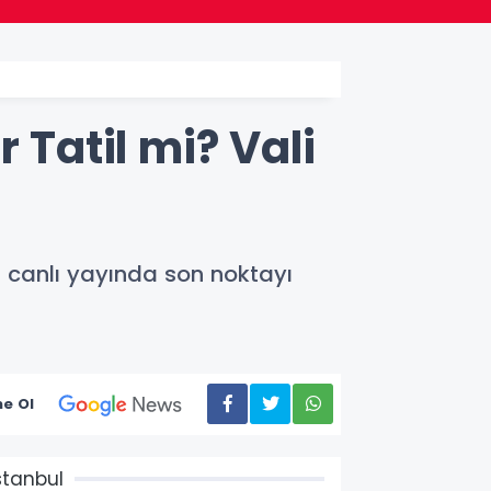
 Tatil mi? Vali
, canlı yayında son noktayı
e Ol
stanbul