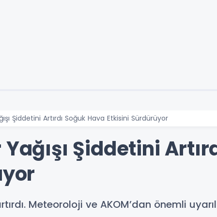
ışı Şiddetini Artırdı Soğuk Hava Etkisini Sürdürüyor
 Yağışı Şiddetini Artı
üyor
 artırdı. Meteoroloji ve AKOM’dan önemli uyarı