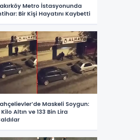
akırköy Metro İstasyonunda
ntihar: Bir Kişi Hayatını Kaybetti
ahçelievler’de Maskeli Soygun:
 Kilo Altın ve 133 Bin Lira
aldılar