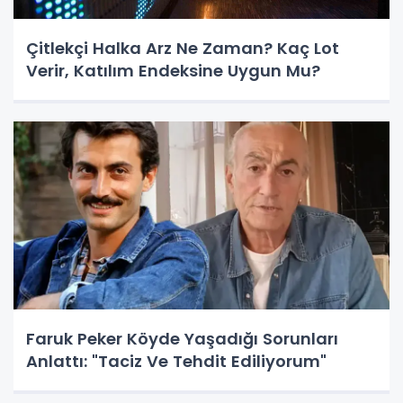
Çitlekçi Halka Arz Ne Zaman? Kaç Lot
Verir, Katılım Endeksine Uygun Mu?
Faruk Peker Köyde Yaşadığı Sorunları
Anlattı: "Taciz Ve Tehdit Ediliyorum"