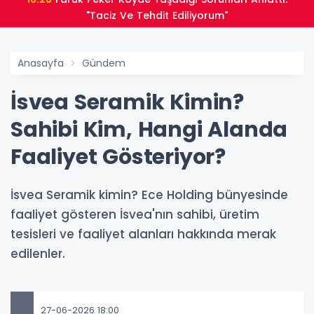
"Taciz Ve Tehdit Ediliyorum"
Anasayfa
Gündem
İsvea Seramik Kimin?
Sahibi Kim, Hangi Alanda
Faaliyet Gösteriyor?
İsvea Seramik kimin? Ece Holding bünyesinde
faaliyet gösteren İsvea'nın sahibi, üretim
tesisleri ve faaliyet alanları hakkında merak
edilenler.
27-06-2026 18:00