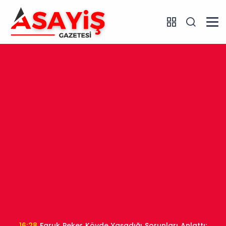
16:28
Faruk Peker Köyde Yaşadığı Sorunları Anlattı: