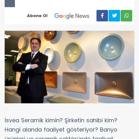
Abone Ol
İsvea Seramik kimin? Şirketin sahibi kim?
Hangi alanda faaliyet gösteriyor? Banyo
ürünleri ve seramik sektöründe faaliyet