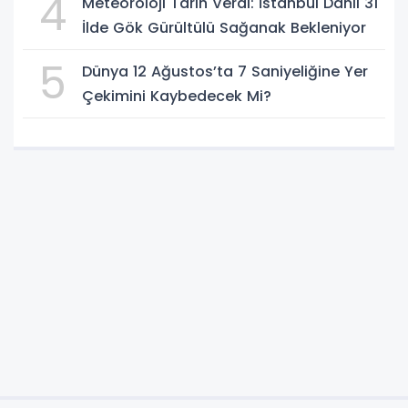
4
Meteoroloji Tarih Verdi: İstanbul Dahil 31
İlde Gök Gürültülü Sağanak Bekleniyor
5
Dünya 12 Ağustos’ta 7 Saniyeliğine Yer
Çekimini Kaybedecek Mi?