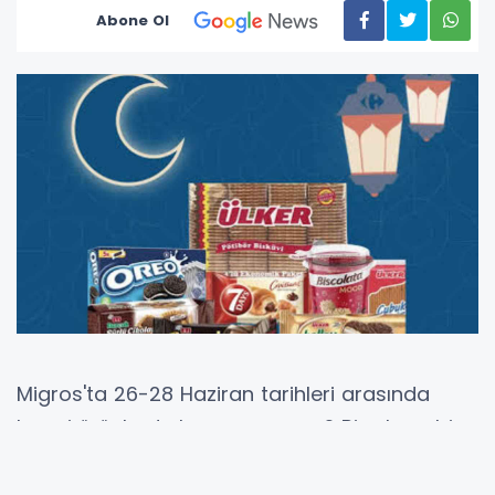
Abone Ol
Migros'ta 26-28 Haziran tarihleri arasında
hangi ürünlerde kampanya var? Bir alana bir
bedava fırsatı hangi kategorileri kapsıyor?
Alışveriş yapmayı planlayan tüketiciler için