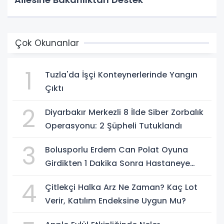
Çok Okunanlar
1
Tuzla'da İşçi Konteynerlerinde Yangın
Çıktı
2
Diyarbakır Merkezli 8 İlde Siber Zorbalık
Operasyonu: 2 Şüpheli Tutuklandı
3
Bolusporlu Erdem Can Polat Oyuna
Girdikten 1 Dakika Sonra Hastaneye
Kaldırıldı
4
Çitlekçi Halka Arz Ne Zaman? Kaç Lot
Verir, Katılım Endeksine Uygun Mu?