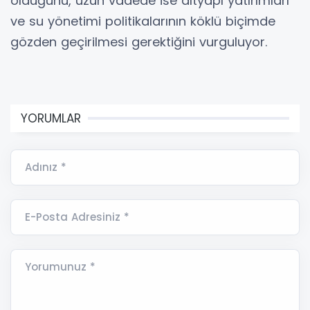
olduğunu, uzun vadede ise altyapı yatırımları
ve su yönetimi politikalarının köklü biçimde
gözden geçirilmesi gerektiğini vurguluyor.
YORUMLAR
Adınız *
E-Posta Adresiniz *
Yorumunuz *