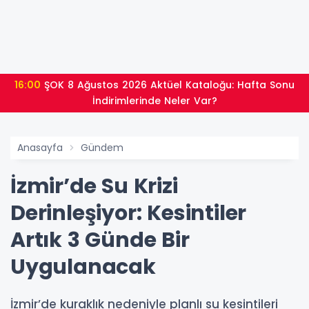
16:00
ŞOK 8 Ağustos 2026 Aktüel Kataloğu: Hafta Sonu
İndirimlerinde Neler Var?
Anasayfa
Gündem
İzmir’de Su Krizi
Derinleşiyor: Kesintiler
Artık 3 Günde Bir
Uygulanacak
İzmir’de kuraklık nedeniyle planlı su kesintileri