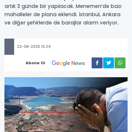
artık 3 günde bir yapılacak. Menemen’de bazı
mahalleler de plana eklendi. İstanbul, Ankara
ve diğer şehirlerde de barajlar alarm veriyor.
22-08-2025 10:24
Abone Ol