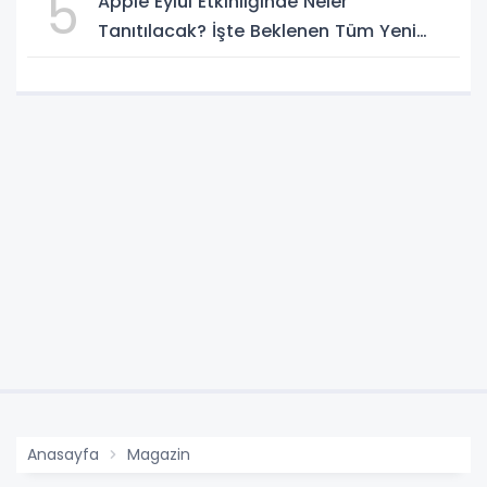
5
Apple Eylül Etkinliğinde Neler
Tanıtılacak? İşte Beklenen Tüm Yeni
Ürünler
Anasayfa
Magazin