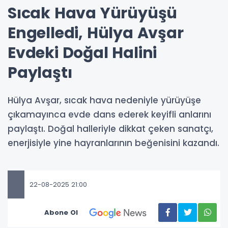
Sıcak Hava Yürüyüşü
Engelledi, Hülya Avşar
Evdeki Doğal Halini
Paylaştı
Hülya Avşar, sıcak hava nedeniyle yürüyüşe
çıkamayınca evde dans ederek keyifli anlarını
paylaştı. Doğal halleriyle dikkat çeken sanatçı,
enerjisiyle yine hayranlarının beğenisini kazandı.
22-08-2025 21:00
Abone Ol