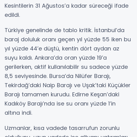
Kesintilerin 31 Ağustos’a kadar süreceği ifade
edildi.
Türkiye genelinde de tablo kritik. İstanbul’da
baraj doluluk oranı geçen yıl yüzde 55 iken bu
yıl yüzde 44’e düştü, kentin dört aydan az
suyu kaldı. Ankara’da oran yüzde 19’a
gerilerken, aktif kullanılabilir su sadece yüzde
8,5 seviyesinde. Bursa’da Nilüfer Barajı,
Tekirdağ’daki Naip Barajı ve Uşak’taki Küçükler
Barajı tamamen kurudu. Edirne Keşan’daki
Kadıköy Barajı’nda ise su oranı yüzde 1’in
altına indi.
Uzmanlar, kısa vadede tasarrufun zorunlu