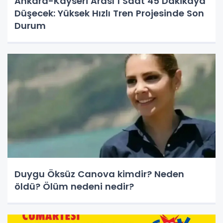
Ankara-Kayseri Arası 1 Saat 45 Dakikaya
Düşecek: Yüksek Hızlı Tren Projesinde Son
Durum
Duygu Öksüz Canova kimdir? Neden
öldü? Ölüm nedeni nedir?