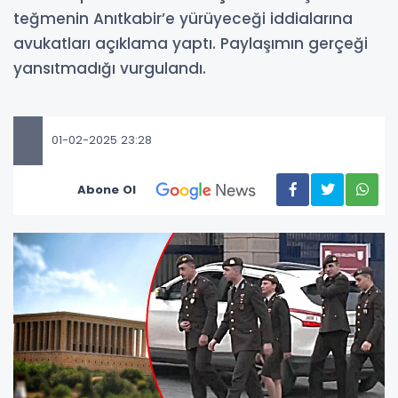
teğmenin Anıtkabir’e yürüyeceği iddialarına
avukatları açıklama yaptı. Paylaşımın gerçeği
yansıtmadığı vurgulandı.
01-02-2025 23:28
Abone Ol