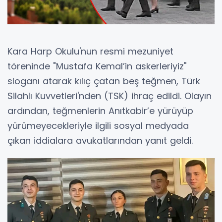
Kara Harp Okulu'nun resmi mezuniyet
töreninde "Mustafa Kemal’in askerleriyiz"
sloganı atarak kılıç çatan beş teğmen, Türk
Silahlı Kuvvetleri'nden (TSK) ihraç edildi. Olayın
ardından, teğmenlerin Anıtkabir’e yürüyüp
yürümeyecekleriyle ilgili sosyal medyada
çıkan iddialara avukatlarından yanıt geldi.