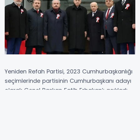
Yeniden Refah Partisi, 2023 Cumhurbaşkanlığı
seçimlerinde partisinin Cumhurbaşkanı adayı
olarak Genel Başkan Fatih Erbakan’ı açıkladı.
Açıklama Sosyal Medyada Paylaşıldı