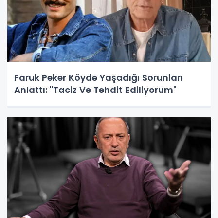
Faruk Peker Köyde Yaşadığı Sorunları
Anlattı: "Taciz Ve Tehdit Ediliyorum"