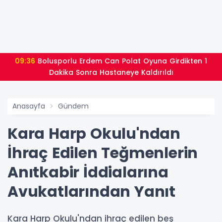
09:36
Bolusporlu Erdem Can Polat Oyuna Girdikten 1
Dakika Sonra Hastaneye Kaldırıldı
Anasayfa
Gündem
Kara Harp Okulu'ndan
İhraç Edilen Teğmenlerin
Anıtkabir İddialarına
Avukatlarından Yanıt
Kara Harp Okulu'ndan ihraç edilen beş