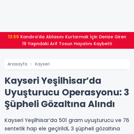
13:59
Kandıra’da Ablasını Kurtarmak İçin Denize Giren
19 Yaşındaki Arif Tosun Hayatını Kaybetti
Anasayfa
Kayseri
Kayseri Yeşilhisar’da
Uyuşturucu Operasyonu: 3
Şüpheli Gözaltına Alındı
Kayseri Yeşilhisar’da 501 gram uyuşturucu ve 76
sentetik hap ele geçirildi, 3 şüpheli gözaltına