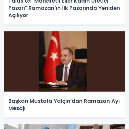
Talas’ta "Maharetli Eller Kadın Üretici
Pazarı" Ramazan’ın İlk Pazarında Yeniden
Açılıyor
Başkan Mustafa Yalçın’dan Ramazan Ayı
Mesajı