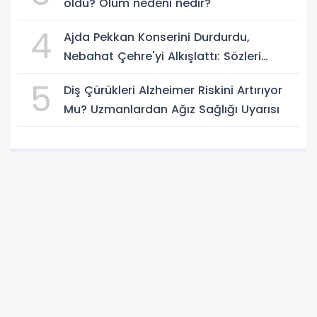
öldü? Ölüm nedeni nedir?
4
Ajda Pekkan Konserini Durdurdu,
Nebahat Çehre'yi Alkışlattı: Sözleri
Geceye Damga Vurdu
5
Diş Çürükleri Alzheimer Riskini Artırıyor
Mu? Uzmanlardan Ağız Sağlığı Uyarısı