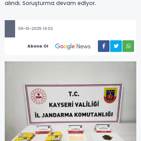
alındı. Soruşturma devam ediyor.
09-10-2025 14:02
Abone Ol