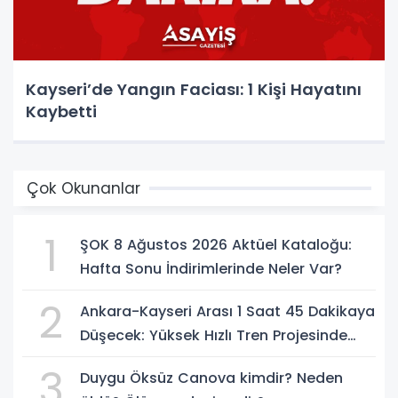
Kayseri’de Yangın Faciası: 1 Kişi Hayatını
Kaybetti
Çok Okunanlar
1
ŞOK 8 Ağustos 2026 Aktüel Kataloğu:
Hafta Sonu İndirimlerinde Neler Var?
2
Ankara-Kayseri Arası 1 Saat 45 Dakikaya
Düşecek: Yüksek Hızlı Tren Projesinde
Son Durum
3
Duygu Öksüz Canova kimdir? Neden