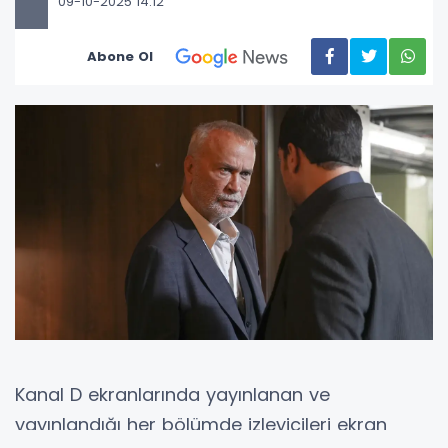
09-10-2025 14:12
Abone Ol
Kanal D ekranlarında yayınlanan ve
yayınlandığı her bölümde izleyicileri ekran