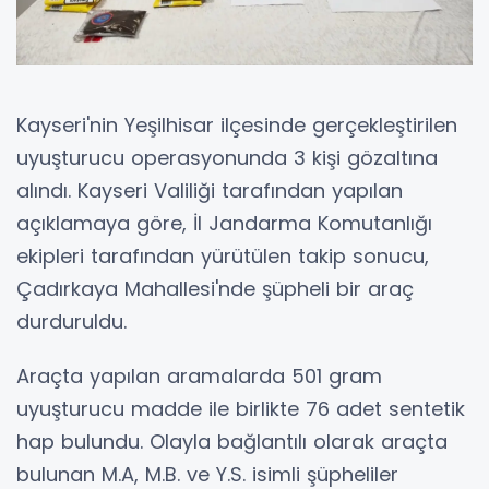
Kayseri'nin Yeşilhisar ilçesinde gerçekleştirilen
uyuşturucu operasyonunda 3 kişi gözaltına
alındı. Kayseri Valiliği tarafından yapılan
açıklamaya göre, İl Jandarma Komutanlığı
ekipleri tarafından yürütülen takip sonucu,
Çadırkaya Mahallesi'nde şüpheli bir araç
durduruldu.
Araçta yapılan aramalarda 501 gram
uyuşturucu madde ile birlikte 76 adet sentetik
hap bulundu. Olayla bağlantılı olarak araçta
bulunan M.A, M.B. ve Y.S. isimli şüpheliler