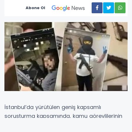
Abone Ol
İstanbul’da yürütülen geniş kapsamlı
soruşturma kapsamında, kamu görevlilerinin
de dahil olduğu bir bilgi sızdırma ağı ortaya