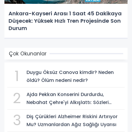
Ankara-Kayseri Arası 1 Saat 45 Dakikaya
Düşecek: Yüksek Hızlı Tren Projesinde Son
Durum
Çok Okunanlar
1
Duygu Öksüz Canova kimdir? Neden
öldü? Ölüm nedeni nedir?
2
Ajda Pekkan Konserini Durdurdu,
Nebahat Çehre'yi Alkışlattı: Sözleri
Geceye Damga Vurdu
3
Diş Çürükleri Alzheimer Riskini Artırıyor
Mu? Uzmanlardan Ağız Sağlığı Uyarısı