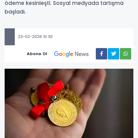
ödeme kesinleşti. Sosyal medyada tartışma
başladı.
23-02-2026 10:30
Abone Ol