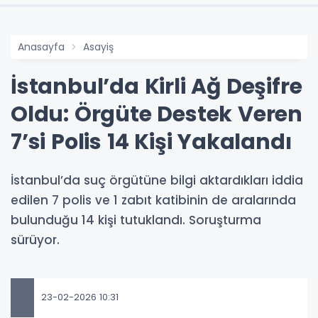
Anasayfa
Asayiş
İstanbul’da Kirli Ağ Deşifre
Oldu: Örgüte Destek Veren
7’si Polis 14 Kişi Yakalandı
İstanbul’da suç örgütüne bilgi aktardıkları iddia
edilen 7 polis ve 1 zabıt katibinin de aralarında
bulunduğu 14 kişi tutuklandı. Soruşturma
sürüyor.
23-02-2026 10:31