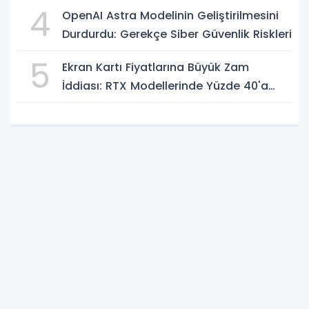
4
OpenAI Astra Modelinin Geliştirilmesini
Durdurdu: Gerekçe Siber Güvenlik Riskleri
5
Ekran Kartı Fiyatlarına Büyük Zam
İddiası: RTX Modellerinde Yüzde 40'a
Kadar Artış Gündemde