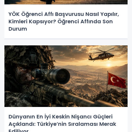
YÖK Öğrenci Affı Başvurusu Nasıl Yapılır,
Kimleri Kapsıyor? Öğrenci Affında Son
Durum
Dünyanın En İyi Keskin Nişancı Güçleri
Açıklandı: Türkiye’nin Sıralaması Merak
Ediliyor