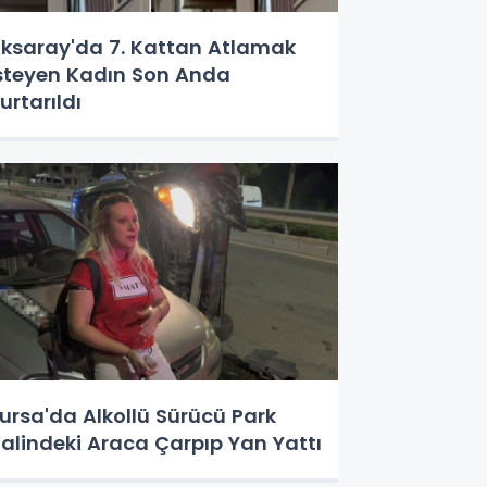
ksaray'da 7. Kattan Atlamak
steyen Kadın Son Anda
urtarıldı
ursa'da Alkollü Sürücü Park
alindeki Araca Çarpıp Yan Yattı