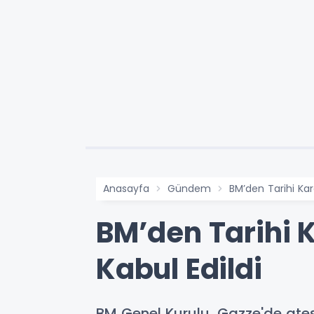
Anasayfa
Gündem
BM’den Tarihi Kar
BM’den Tarihi K
Kabul Edildi
BM Genel Kurulu, Gazze'de ateşk