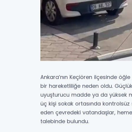
Ankara’nın Keçiören ilçesinde öğl
bir hareketliliğe neden oldu. Güçlük
uyuşturucu madde ya da yüksek mi
üç kişi sokak ortasında kontrolsüz ş
eden çevredeki vatandaşlar, hemen
talebinde bulundu.