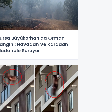
ursa Büyükorhan'da Orman
angını: Havadan Ve Karadan
üdahale Sürüyor