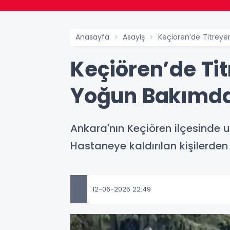
Anasayfa
Asayiş
Keçiören’de Titreyer
Keçiören’de Titr
Yoğun Bakımd
Ankara'nın Keçiören ilçesinde u
Hastaneye kaldırılan kişilerden 2
12-06-2025 22:49