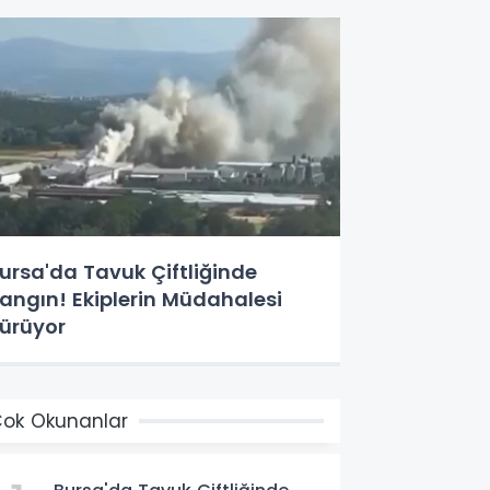
ursa'da Tavuk Çiftliğinde
angın! Ekiplerin Müdahalesi
ürüyor
ok Okunanlar