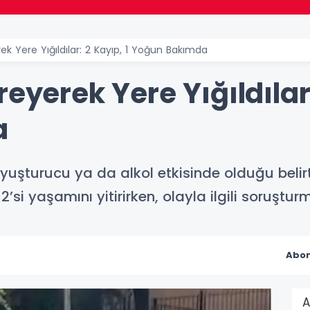
ek Yere Yığıldılar: 2 Kayıp, 1 Yoğun Bakımda
eyerek Yere Yığıldılar:
a
yuşturucu ya da alkol etkisinde olduğu belirtil
’si yaşamını yitirirken, olayla ilgili soruştur
Abon
A