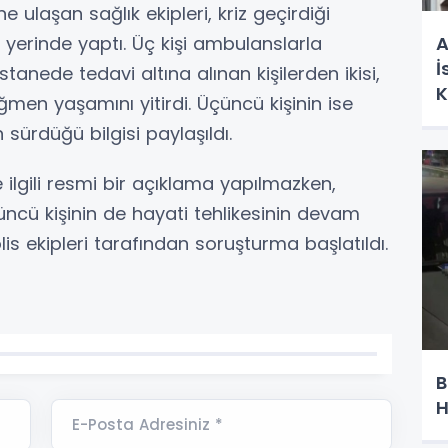
e ulaşan sağlık ekipleri, kriz geçirdiği
y yerinde yaptı. Üç kişi ambulanslarla
A
İ
stanede tedavi altına alınan kişilerden ikisi,
K
men yaşamını yitirdi. Üçüncü kişinin ise
sürdüğü bilgisi paylaşıldı.
yle ilgili resmi bir açıklama yapılmazken,
üncü kişinin de hayati tehlikesinin devam
 polis ekipleri tarafından soruşturma başlatıldı.
B
H
E-Posta Adresiniz *