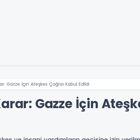
ar: Gazze İçin Ateşkes Çağrısı Kabul Edildi
arar: Gazze İçin Ateşk
es ve insani yardımların geçişine izin verilm