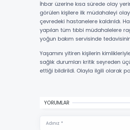
İhbar üzerine kısa sürede olay yerin
görülen kişilere ilk müdahaleyi ola
çevredeki hastanelere kaldırıldı. Ha
yapılan tüm tıbbi müdahalelere rağ
yoğun bakım servisinde tedavisinin 
Yaşamını yitiren kişilerin kimlikleri
sağlık durumları kritik seyreden üç
ettiği bildirildi. Olayla ilgili olarak
YORUMLAR
Adınız *