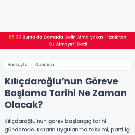
09:35
Bursa’da Damada Gelin Alma Şakası: “İznik’ten
Kız Almayın” Dedi
Anasayfa
Gündem
Kılıçdaroğlu’nun Göreve
Başlama Tarihi Ne Zaman
Olacak?
Kılıçdaroğlu'nun görev başlangıç tarihi
gündemde. Kararın uygulanma takvimi, parti içi