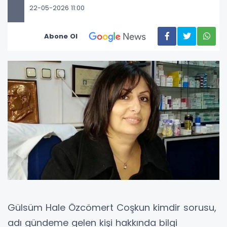
22-05-2026 11:00
Abone Ol
Gülsüm Hale Özcömert Coşkun kimdir sorusu,
adı gündeme gelen kişi hakkında bilgi