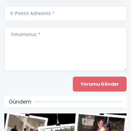
E-Posta Adresiniz *
Yorumunuz *
Gündem