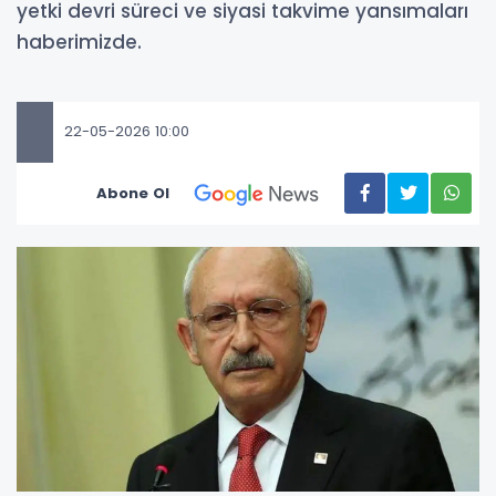
yetki devri süreci ve siyasi takvime yansımaları
haberimizde.
22-05-2026 10:00
Abone Ol