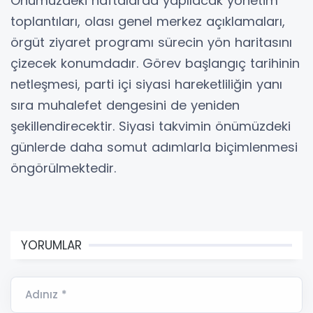
Önümüzdeki haftalarda yapılacak yönetim
toplantıları, olası genel merkez açıklamaları,
örgüt ziyaret programı sürecin yön haritasını
çizecek konumdadır. Görev başlangıç tarihinin
netleşmesi, parti içi siyasi hareketliliğin yanı
sıra muhalefet dengesini de yeniden
şekillendirecektir. Siyasi takvimin önümüzdeki
günlerde daha somut adımlarla biçimlenmesi
öngörülmektedir.
YORUMLAR
Adınız *