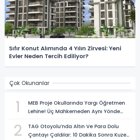
Sıfır Konut Alımında 4 Yılın Zirvesi: Yeni
Evler Neden Tercih Ediliyor?
Çok Okunanlar
1
MEB Proje Okullarında Yargı Öğretmen
Lehine! Üç Mahkemeden Aynı Yönde
Karar
2
TAG Otoyolu’nda Altın Ve Para Dolu
Çantayı Çaldılar: 10 Dakika Sonra Kuzeni