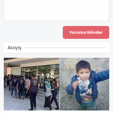
Asayiş