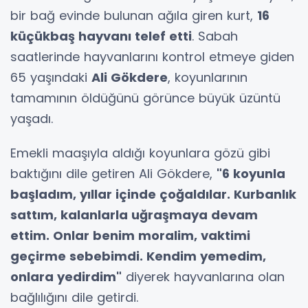
bir bağ evinde bulunan ağıla giren kurt,
16
küçükbaş hayvanı telef etti
. Sabah
saatlerinde hayvanlarını kontrol etmeye giden
65 yaşındaki
Ali Gökdere
, koyunlarının
tamamının öldüğünü görünce büyük üzüntü
yaşadı.
Emekli maaşıyla aldığı koyunlara gözü gibi
baktığını dile getiren Ali Gökdere,
"6 koyunla
başladım, yıllar içinde çoğaldılar. Kurbanlık
sattım, kalanlarla uğraşmaya devam
ettim. Onlar benim moralim, vaktimi
geçirme sebebimdi. Kendim yemedim,
onlara yedirdim"
diyerek hayvanlarına olan
bağlılığını dile getirdi.