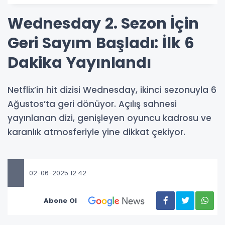
Wednesday 2. Sezon İçin
Geri Sayım Başladı: İlk 6
Dakika Yayınlandı
Netflix’in hit dizisi Wednesday, ikinci sezonuyla 6
Ağustos’ta geri dönüyor. Açılış sahnesi
yayınlanan dizi, genişleyen oyuncu kadrosu ve
karanlık atmosferiyle yine dikkat çekiyor.
02-06-2025 12:42
Abone Ol