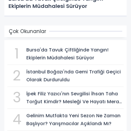
Ekiplerin Müdahalesi Sürüyor
Çok Okunanlar
1
Bursa'da Tavuk Çiftliğinde Yangın!
Ekiplerin Müdahalesi Sürüyor
2
İstanbul Boğazı'nda Gemi Trafiği Geçici
Olarak Durduruldu
3
İpek Filiz Yazıcı'nın Sevgilisi İhsan Taha
Torğut Kimdir? Mesleği Ve Hayatı Merak
Ediliyor
4
Gelinim Mutfakta Yeni Sezon Ne Zaman
Başlıyor? Yarışmacılar Açıklandı Mı?