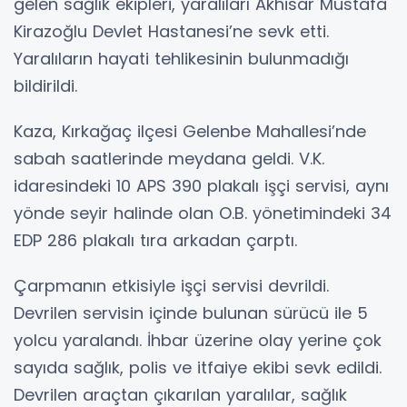
gelen sağlık ekipleri, yaralıları Akhisar Mustafa
Kirazoğlu Devlet Hastanesi’ne sevk etti.
Yaralıların hayati tehlikesinin bulunmadığı
bildirildi.
Kaza, Kırkağaç ilçesi Gelenbe Mahallesi’nde
sabah saatlerinde meydana geldi. V.K.
idaresindeki 10 APS 390 plakalı işçi servisi, aynı
yönde seyir halinde olan O.B. yönetimindeki 34
EDP 286 plakalı tıra arkadan çarptı.
Çarpmanın etkisiyle işçi servisi devrildi.
Devrilen servisin içinde bulunan sürücü ile 5
yolcu yaralandı. İhbar üzerine olay yerine çok
sayıda sağlık, polis ve itfaiye ekibi sevk edildi.
Devrilen araçtan çıkarılan yaralılar, sağlık