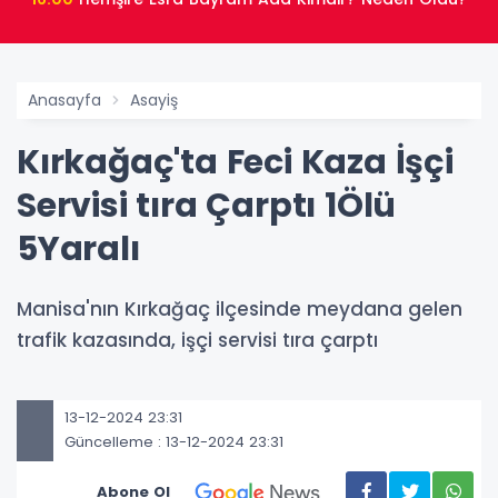
Anasayfa
Asayiş
Kırkağaç'ta Feci Kaza İşçi
Servisi tıra Çarptı 1Ölü
5Yaralı
Manisa'nın Kırkağaç ilçesinde meydana gelen
trafik kazasında, işçi servisi tıra çarptı
13-12-2024 23:31
Güncelleme : 13-12-2024 23:31
Abone Ol