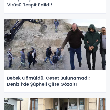
Virüsü Tespit Edildi!
Bebek Gömüldü, Ceset Bulunamadı:
Denizli’de Şüpheli Çifte Gözaltı