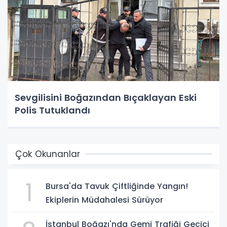
Sevgilisini Boğazından Bıçaklayan Eski
Polis Tutuklandı
Çok Okunanlar
1
Bursa'da Tavuk Çiftliğinde Yangın!
Ekiplerin Müdahalesi Sürüyor
İstanbul Boğazı'nda Gemi Trafiği Geçici