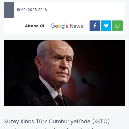
19-10-2025 20:16
Abone Ol
Kuzey Kıbrıs Türk Cumhuriyeti'nde (KKTC)