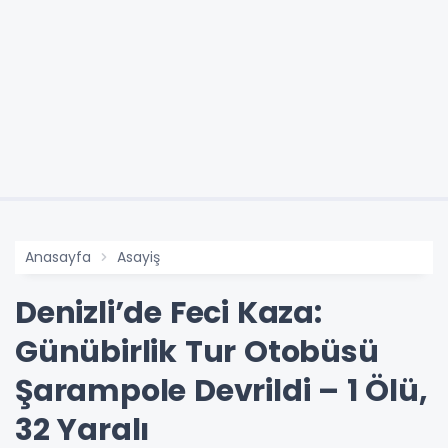
Anasayfa
Asayiş
Denizli’de Feci Kaza:
Günübirlik Tur Otobüsü
Şarampole Devrildi – 1 Ölü,
32 Yaralı