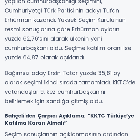
yapılan cumhurbaşkanlığı seçimini,
Cumhuriyetçi Türk Partisi'nin adayı Tufan
Erhürman kazandı. Yüksek Seçim Kurulu'nun
resmi sonuçlarına göre Erhürman oyların
yüzde 62,76’sını alarak ülkenin yeni
cumhurbaşkanı oldu. Seçime katılım oranı ise
yüzde 64,87 olarak açıklandı.
Bağımsız aday Ersin Tatar yüzde 35,81 oy
alarak seçimi ikinci sırada tamamladı. KKTC’de
vatandaşlar 9. kez cumhurbaşkanını
belirlemek için sandığa gitmiş oldu.
Bahçeli'den Çarpıcı Açıklama: “KKTC Türkiye’ye
Katılma Kararı Almalı”
Seçim sonuçlarının açıklanmasının ardından