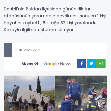
Denizli'nin Buldan ilçesinde günübirlik tur
otobüsünün şarampole devrilmesi sonucu 1 kişi
hayatını kaybetti, 6'sı ağır 32 kişi yaralandı.
Kazayla ilgili soruşturma sürüyor.
19-10-2025 22:15
Abone Ol