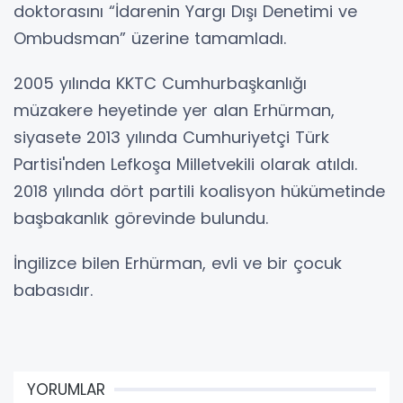
doktorasını “İdarenin Yargı Dışı Denetimi ve
Ombudsman” üzerine tamamladı.
2005 yılında KKTC Cumhurbaşkanlığı
müzakere heyetinde yer alan Erhürman,
siyasete 2013 yılında Cumhuriyetçi Türk
Partisi'nden Lefkoşa Milletvekili olarak atıldı.
2018 yılında dört partili koalisyon hükümetinde
başbakanlık görevinde bulundu.
İngilizce bilen Erhürman, evli ve bir çocuk
babasıdır.
YORUMLAR