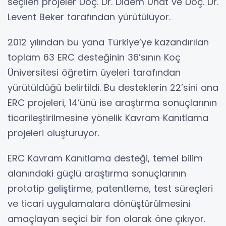
seçilen projeler Doç. Dr. Didem Unat ve Doç. Dr.
Levent Beker tarafından yürütülüyor.
2012 yılından bu yana Türkiye’ye kazandırılan
toplam 63 ERC desteğinin 36’sının Koç
Üniversitesi öğretim üyeleri tarafından
yürütüldüğü belirtildi. Bu desteklerin 22’sini ana
ERC projeleri, 14’ünü ise araştırma sonuçlarının
ticarileştirilmesine yönelik Kavram Kanıtlama
projeleri oluşturuyor.
ERC Kavram Kanıtlama desteği, temel bilim
alanındaki güçlü araştırma sonuçlarının
prototip geliştirme, patentleme, test süreçleri
ve ticari uygulamalara dönüştürülmesini
amaçlayan seçici bir fon olarak öne çıkıyor.