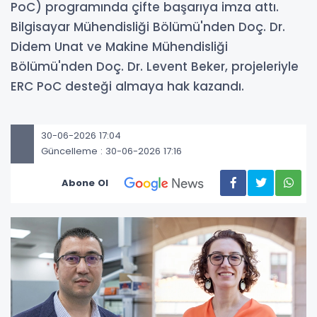
PoC) programında çifte başarıya imza attı.
Bilgisayar Mühendisliği Bölümü'nden Doç. Dr.
Didem Unat ve Makine Mühendisliği
Bölümü'nden Doç. Dr. Levent Beker, projeleriyle
ERC PoC desteği almaya hak kazandı.
30-06-2026 17:04
Güncelleme : 30-06-2026 17:16
Abone Ol