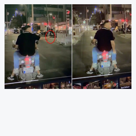
İstanbul Küçükçekmece'de gece saatlerinde
kaydedilen görüntüler sosyal medyada kısa
sürede geniş kitlelere ulaştı. Trafikte
motosikletiyle ilerleyen bir kişinin elindeki