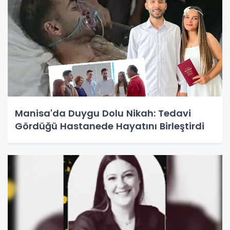
Manisa'da Duygu Dolu Nikah: Tedavi
Gördüğü Hastanede Hayatını Birleştirdi