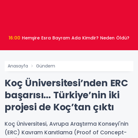
16:00
Hemşire Esra Bayram Ada Kimdir? Neden Öldü?
Anasayfa
Gündem
Koç Üniversitesi’nden ERC
başarısı... Türkiye’nin iki
projesi de Koç’tan çıktı
Koç Üniversitesi, Avrupa Araştırma Konseyi'nin
(ERC) Kavram Kanıtlama (Proof of Concept-