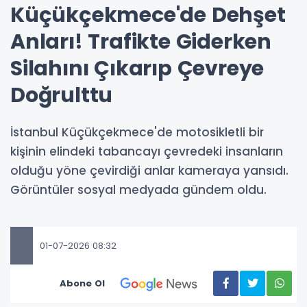
Küçükçekmece'de Dehşet
Anları! Trafikte Giderken
Silahını Çıkarıp Çevreye
Doğrulttu
İstanbul Küçükçekmece'de motosikletli bir
kişinin elindeki tabancayı çevredeki insanların
olduğu yöne çevirdiği anlar kameraya yansıdı.
Görüntüler sosyal medyada gündem oldu.
01-07-2026 08:32
Abone Ol