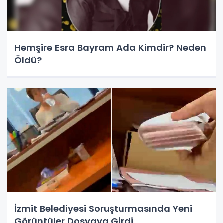
Hemşire Esra Bayram Ada Kimdir? Neden
Öldü?
İzmit Belediyesi Soruşturmasında Yeni
Görüntüler Dosyaya Girdi