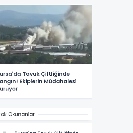
ursa'da Tavuk Çiftliğinde
angın! Ekiplerin Müdahalesi
ürüyor
ok Okunanlar