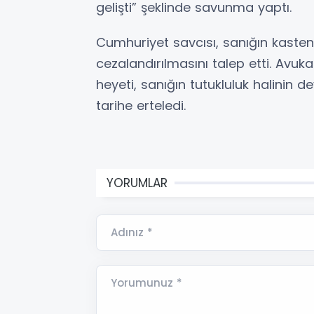
gelişti” şeklinde savunma yaptı.
Cumhuriyet savcısı, sanığın kast
cezalandırılmasını talep etti. Avu
heyeti, sanığın tutukluluk halinin 
tarihe erteledi.
YORUMLAR
Adınız *
Yorumunuz *