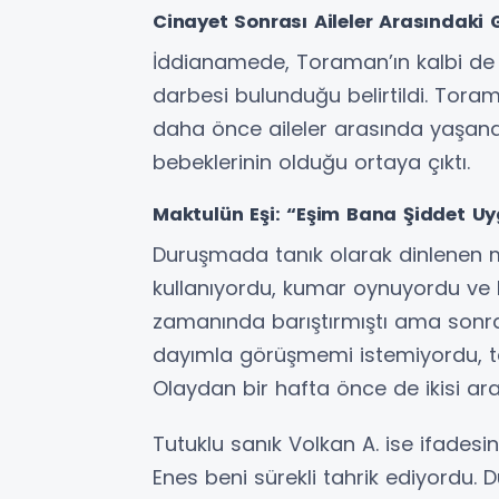
Cinayet Sonrası Aileler Arasındaki
İddianamede, Toraman’ın kalbi de
darbesi bulunduğu belirtildi. Toram
daha önce aileler arasında yaşanan
bebeklerinin olduğu ortaya çıktı.
Maktulün Eşi: “Eşim Bana Şiddet U
Duruşmada tanık olarak dinlenen 
kullanıyordu, kumar oynuyordu ve 
zamanında barıştırmıştı ama sonra
dayımla görüşmemi istemiyordu, t
Olaydan bir hafta önce de ikisi ar
Tutuklu sanık Volkan A. ise ifades
Enes beni sürekli tahrik ediyordu. 