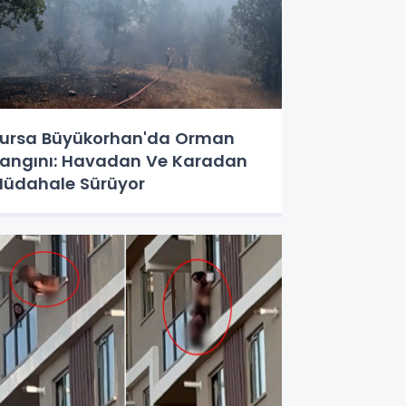
ursa Büyükorhan'da Orman
angını: Havadan Ve Karadan
üdahale Sürüyor