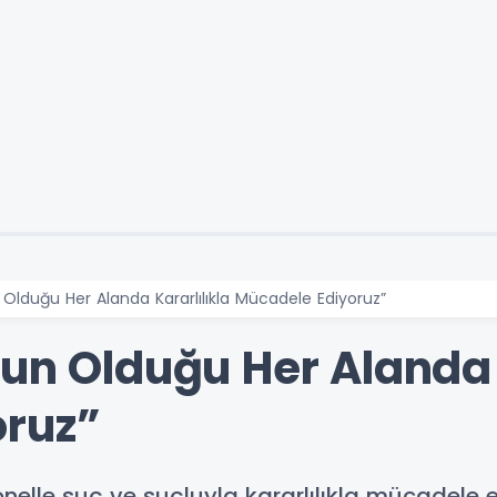
 Olduğu Her Alanda Kararlılıkla Mücadele Ediyoruz”
un Olduğu Her Alanda 
oruz”
nelle suç ve suçluyla kararlılıkla mücadele e