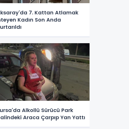
ksaray'da 7. Kattan Atlamak
steyen Kadın Son Anda
urtarıldı
ursa'da Alkollü Sürücü Park
alindeki Araca Çarpıp Yan Yattı