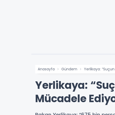
Anasayfa
Gündem
Yerlikaya: “Suçun
Yerlikaya: “Suç
Mücadele Ediy
Bakan Yerlikaya: “675 bin perso