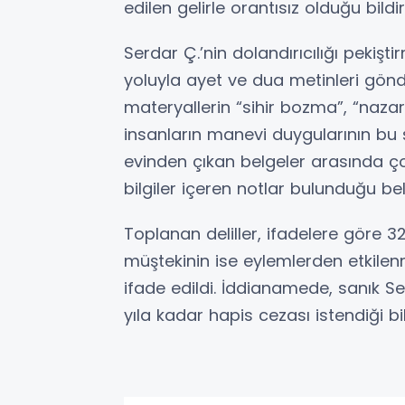
edilen gelirle orantısız olduğu bildiri
Serdar Ç.’nin dolandırıcılığı pekişt
yoluyla ayet ve dua metinleri gönde
materyallerin “sihir bozma”, “nazarı
insanların manevi duygularının bu şe
evinden çıkan belgeler arasında ç
bilgiler içeren notlar bulunduğu belir
Toplanan deliller, ifadelere göre
müştekinin ise eylemlerden etkil
ifade edildi. İddianamede, sanık S
yıla kadar hapis cezası istendiği bild