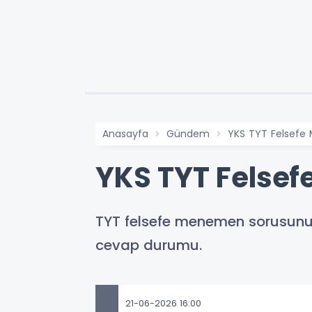
Anasayfa
Gündem
YKS TYT Felsefe
YKS TYT Felse
TYT felsefe menemen sorusunun
cevap durumu.
21-06-2026 16:00