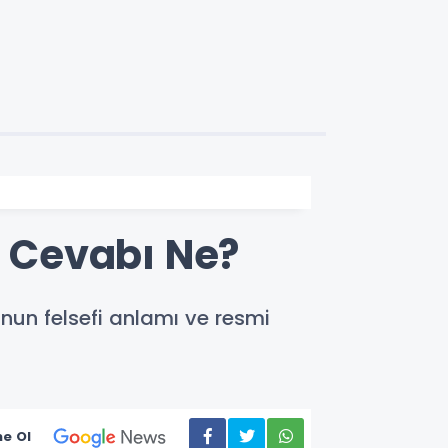
 Cevabı Ne?
un felsefi anlamı ve resmi
e Ol