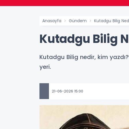
Anasayfa
Gündem
Kutadgu Bilig Nedi
Kutadgu Bilig Ne
Kutadgu Bilig nedir, kim yazdı?
yeri.
21-06-2026 15:00