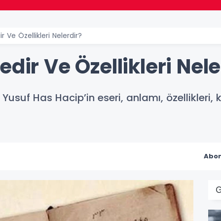
r Ve Özellikleri Nelerdir?
dir Ve Özellikleri Nele
 Yusuf Has Hacip’in eseri, anlamı, özellikleri
Abon