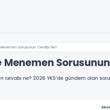
 Menemen Sorusunun Cevabı Ne?
fe Menemen Sorusunun
 cevabı ne? 2026 YKS’de gündem olan sorun
Abon