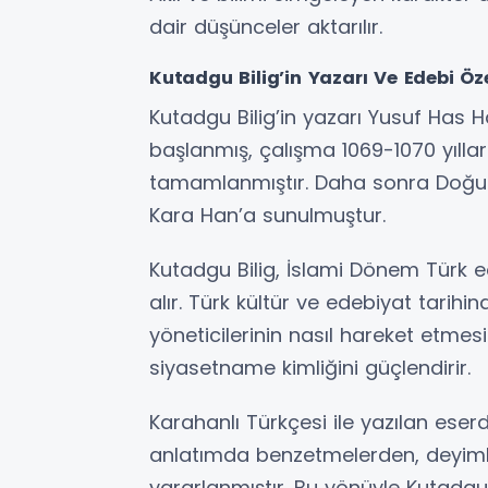
dair düşünceler aktarılır.
Kutadgu Bilig’in Yazarı Ve Edebi Özel
Kutadgu Bilig’in yazarı Yusuf Has H
başlanmış, çalışma 1069-1070 yılla
tamamlanmıştır. Daha sonra Doğu
Kara Han’a sunulmuştur.
Kutadgu Bilig, İslami Dönem Türk ed
alır. Türk kültür ve edebiyat tarihi
yöneticilerinin nasıl hareket etmesi
siyasetname kimliğini güçlendirir.
Karahanlı Türkçesi ile yazılan eser
anlatımda benzetmelerden, deyiml
yararlanmıştır. Bu yönüyle Kutadgu 