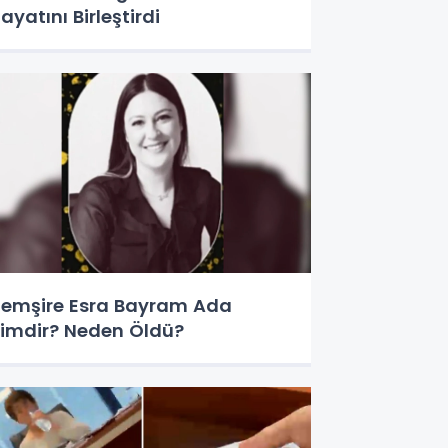
ayatını Birleştirdi
emşire Esra Bayram Ada
imdir? Neden Öldü?