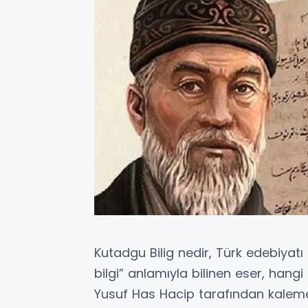
Kutadgu Bilig nedir, Türk edebiyatı
bilgi” anlamıyla bilinen eser, hang
Yusuf Has Hacip tarafından kaleme