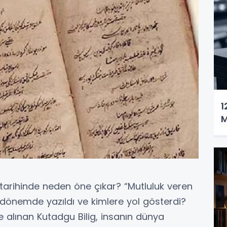
1
M
 tarihinde neden öne çıkar? “Mutluluk veren
i dönemde yazıldı ve kimlere yol gösterdi?
 alınan Kutadgu Bilig, insanın dünya