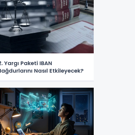
2. Yargı Paketi IBAN
ağdurlarını Nasıl Etkileyecek?