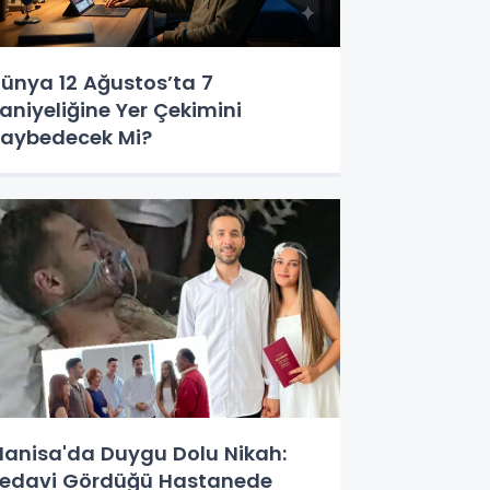
ünya 12 Ağustos’ta 7
aniyeliğine Yer Çekimini
aybedecek Mi?
anisa'da Duygu Dolu Nikah:
edavi Gördüğü Hastanede