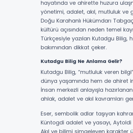
hayatında ve ahirette huzura ulaşma
yönetimi, adalet, akıl, mutluluk ve 
Doğu Karahanlı Hükümdarı Tabgaç 
kültürü açısından neden temel kayn
Türkçesiyle yazılan Kutadgu Bilig, 
bakımından dikkat çeker.
Kutadgu Bilig Ne Anlama Gelir?
Kutadgu Bilig, “mutluluk veren bilg
dünya yaşamında hem de ahiret inan
İnsan merkezli anlayışla hazırlana
ahlak, adalet ve akıl kavramları gen
Eser, sembolik adlar taşıyan kahra
Küntogdi adalet ve yasayı, Aytold
Akıl ve bilimi simgeleyen karakte