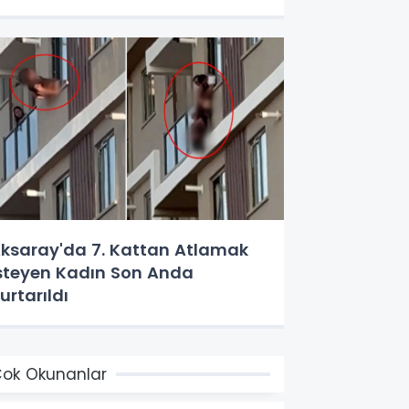
ksaray'da 7. Kattan Atlamak
steyen Kadın Son Anda
urtarıldı
ok Okunanlar