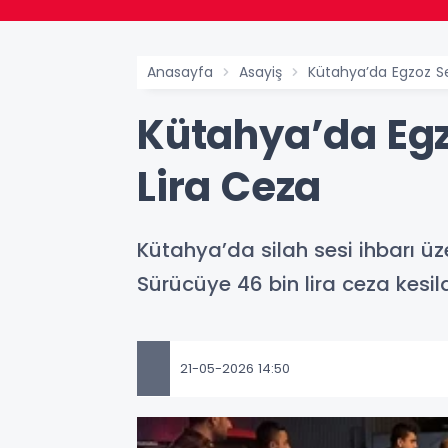
Anasayfa
Asayiş
Kütahya’da Egzoz Ses
Kütahya’da Egzo
Lira Ceza
Kütahya’da silah sesi ihbarı üz
Sürücüye 46 bin lira ceza kesild
21-05-2026 14:50