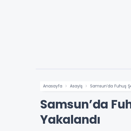
Anasayfa
Asayiş
Samsun’da Fuhuş Şe
Samsun’da Fuh
Yakalandı