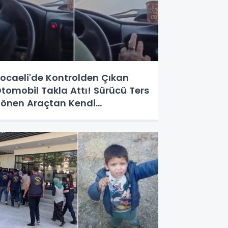
ocaeli'de Kontrolden Çıkan
tomobil Takla Attı! Sürücü Ters
önen Araçtan Kendi
mkanlarıyla Çıktı