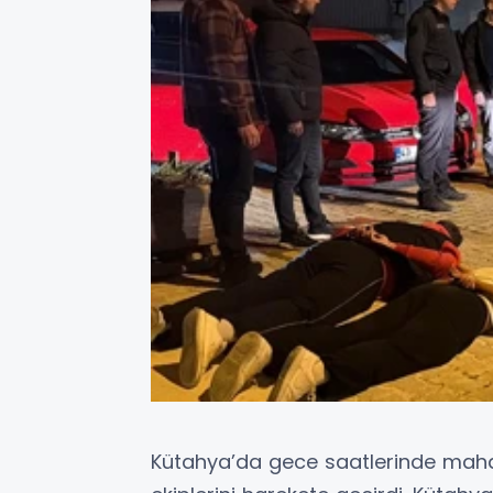
Kütahya’da gece saatlerinde mahal