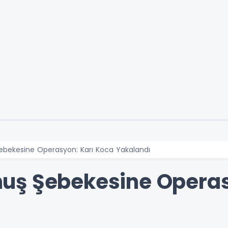
bekesine Operasyon: Karı Koca Yakalandı
uş Şebekesine Operas