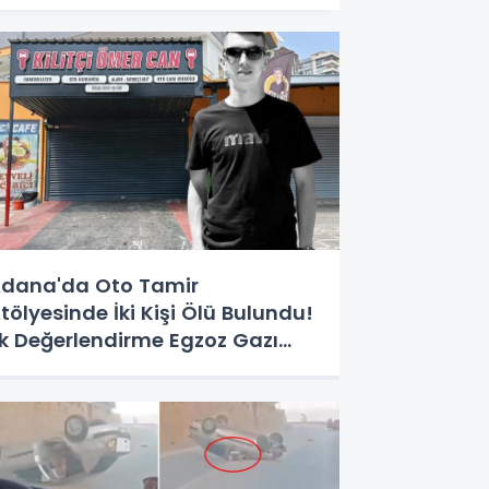
dana'da Oto Tamir
tölyesinde İki Kişi Ölü Bulundu!
lk Değerlendirme Egzoz Gazı
ehirlenmesi