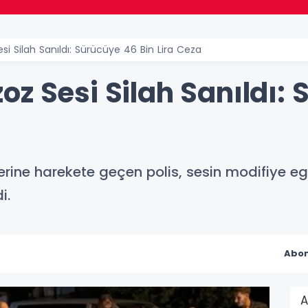
i Silah Sanıldı: Sürücüye 46 Bin Lira Ceza
z Sesi Silah Sanıldı: 
erine harekete geçen polis, sesin modifiye egz
i.
Abon
A