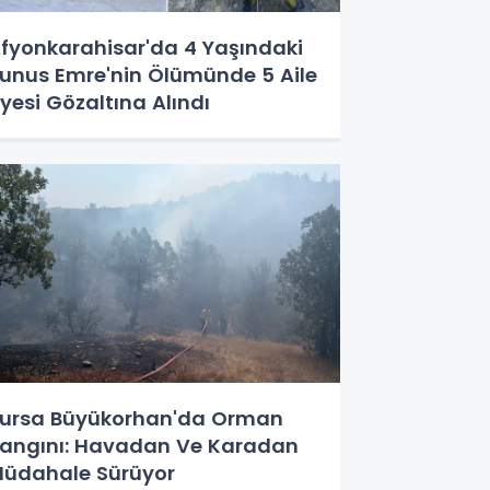
fyonkarahisar'da 4 Yaşındaki
unus Emre'nin Ölümünde 5 Aile
yesi Gözaltına Alındı
ursa Büyükorhan'da Orman
angını: Havadan Ve Karadan
üdahale Sürüyor