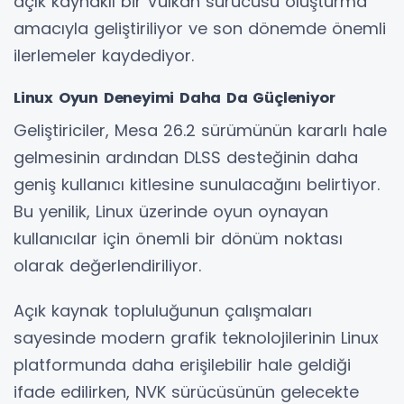
açık kaynaklı bir Vulkan sürücüsü oluşturma
amacıyla geliştiriliyor ve son dönemde önemli
ilerlemeler kaydediyor.
Linux Oyun Deneyimi Daha Da Güçleniyor
Geliştiriciler, Mesa 26.2 sürümünün kararlı hale
gelmesinin ardından DLSS desteğinin daha
geniş kullanıcı kitlesine sunulacağını belirtiyor.
Bu yenilik, Linux üzerinde oyun oynayan
kullanıcılar için önemli bir dönüm noktası
olarak değerlendiriliyor.
Açık kaynak topluluğunun çalışmaları
sayesinde modern grafik teknolojilerinin Linux
platformunda daha erişilebilir hale geldiği
ifade edilirken, NVK sürücüsünün gelecekte