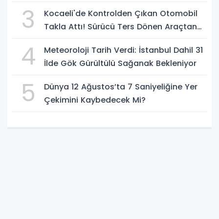
3
Kocaeli'de Kontrolden Çıkan Otomobil
Takla Attı! Sürücü Ters Dönen Araçtan
Kendi İmkanlarıyla Çıktı
4
Meteoroloji Tarih Verdi: İstanbul Dahil 31
İlde Gök Gürültülü Sağanak Bekleniyor
5
Dünya 12 Ağustos’ta 7 Saniyeliğine Yer
Çekimini Kaybedecek Mi?