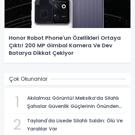
Honor Robot Phone'un Özellikleri Ortaya
Çıktı! 200 MP Gimbal Kamera Ve Dev
Batarya Dikkat Çekiyor
Çok Okunanlar
1
Akılalmaz Görüntü! Meksika’da Silahlı
Şahıslar Güvenlik Güçlerinin Önünden
Rahatça Geçti
2
Tayland'da Lisede Silahlı Saldırı: Ölü Ve
Yaralılar Var