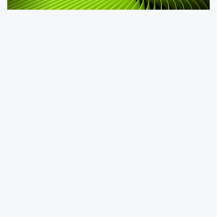
Linux tabanlı işletim sistemlerinde oyun
oynayan kullanıcıları yakından ilgilendiren
önemli bir gelişme yaşandı. NVIDIA ekran
kartları için geliştirilen açık kaynaklı NVK Vulkan
sürücüsü, Mesa 26.2 güncellemesiyle birlikte
DLSS desteği kazandı. Uzun süredir
geliştirilmeye devam eden proje, Linux
oyunculuğunda dikkat çeken yeniliklerden biri
olarak gösteriliyor. Valve ve açık kaynak
topluluğunun katkılarıyla ilerleyen NVK
sürücüsü, NVIDIA’nın yapay zeka destekli
görüntü yükseltme teknolojisini daha geniş bir
kullanıcı kitlesine ulaştırmayı hedefliyor. Bu