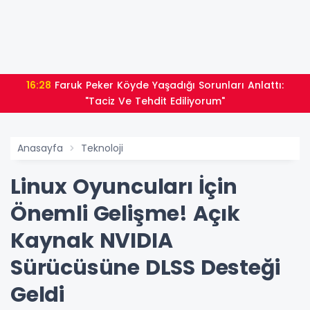
16:28
Faruk Peker Köyde Yaşadığı Sorunları Anlattı:
"Taciz Ve Tehdit Ediliyorum"
Anasayfa
Teknoloji
Linux Oyuncuları İçin
Önemli Gelişme! Açık
Kaynak NVIDIA
Sürücüsüne DLSS Desteği
Geldi