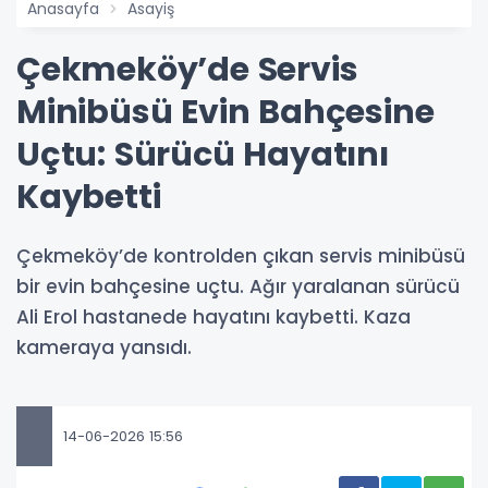
Anasayfa
Asayiş
Çekmeköy’de Servis
Minibüsü Evin Bahçesine
Uçtu: Sürücü Hayatını
Kaybetti
Çekmeköy’de kontrolden çıkan servis minibüsü
bir evin bahçesine uçtu. Ağır yaralanan sürücü
Ali Erol hastanede hayatını kaybetti. Kaza
kameraya yansıdı.
14-06-2026 15:56