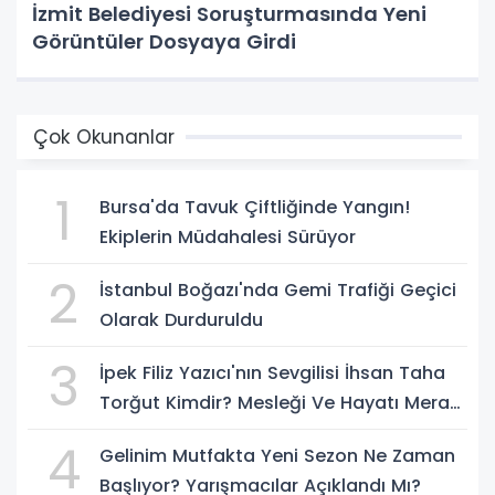
İzmit Belediyesi Soruşturmasında Yeni
Görüntüler Dosyaya Girdi
Çok Okunanlar
1
Bursa'da Tavuk Çiftliğinde Yangın!
Ekiplerin Müdahalesi Sürüyor
2
İstanbul Boğazı'nda Gemi Trafiği Geçici
Olarak Durduruldu
3
İpek Filiz Yazıcı'nın Sevgilisi İhsan Taha
Torğut Kimdir? Mesleği Ve Hayatı Merak
Ediliyor
4
Gelinim Mutfakta Yeni Sezon Ne Zaman
Başlıyor? Yarışmacılar Açıklandı Mı?