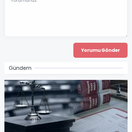
Yorumunuz *
Gündem