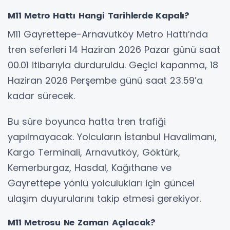
M11 Metro Hattı Hangi Tarihlerde Kapalı?
M11 Gayrettepe-Arnavutköy Metro Hattı’nda
tren seferleri 14 Haziran 2026 Pazar günü saat
00.01 itibarıyla durduruldu. Geçici kapanma, 18
Haziran 2026 Perşembe günü saat 23.59’a
kadar sürecek.
Bu süre boyunca hatta tren trafiği
yapılmayacak. Yolcuların İstanbul Havalimanı,
Kargo Terminali, Arnavutköy, Göktürk,
Kemerburgaz, Hasdal, Kağıthane ve
Gayrettepe yönlü yolculukları için güncel
ulaşım duyurularını takip etmesi gerekiyor.
M11 Metrosu Ne Zaman Açılacak?