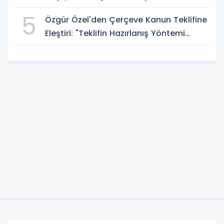
5
Özgür Özel'den Çerçeve Kanun Teklifine
Eleştiri: "Teklifin Hazırlanış Yöntemi
Doğru Değil"