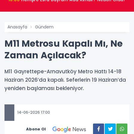
Anasayfa
Gündem
M11 Metrosu Kapalı Mı, Ne
Zaman Açılacak?
M11 Gayrettepe-Arnavutköy Metro Hattı 14-18
Haziran 2026’da kapalı. Seferlerin 19 Haziran’da
yeniden başlaması bekleniyor.
14-06-2026 17:00
Abone Ol