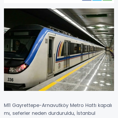
M11 Gayrettepe-Arnavutköy Metro Hattı kapalı
mı, seferler neden durduruldu, İstanbul