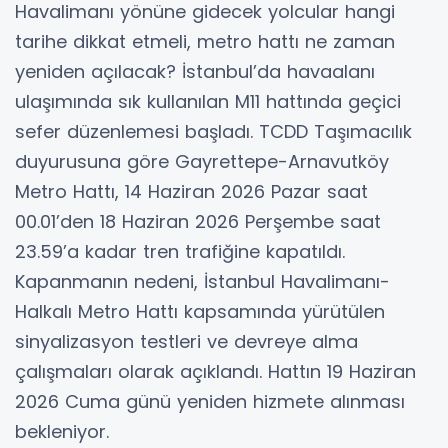
Havalimanı yönüne gidecek yolcular hangi
tarihe dikkat etmeli, metro hattı ne zaman
yeniden açılacak? İstanbul’da havaalanı
ulaşımında sık kullanılan M11 hattında geçici
sefer düzenlemesi başladı. TCDD Taşımacılık
duyurusuna göre Gayrettepe-Arnavutköy
Metro Hattı, 14 Haziran 2026 Pazar saat
00.01’den 18 Haziran 2026 Perşembe saat
23.59’a kadar tren trafiğine kapatıldı.
Kapanmanın nedeni, İstanbul Havalimanı-
Halkalı Metro Hattı kapsamında yürütülen
sinyalizasyon testleri ve devreye alma
çalışmaları olarak açıklandı. Hattın 19 Haziran
2026 Cuma günü yeniden hizmete alınması
bekleniyor.