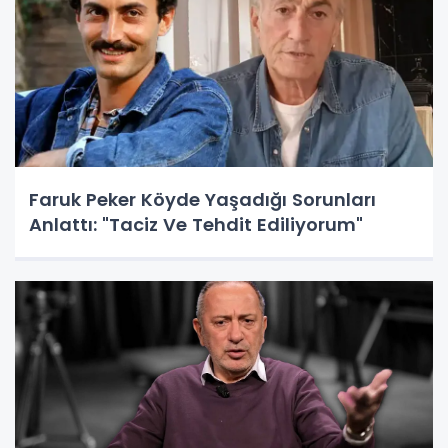
Faruk Peker Köyde Yaşadığı Sorunları
Anlattı: "Taciz Ve Tehdit Ediliyorum"