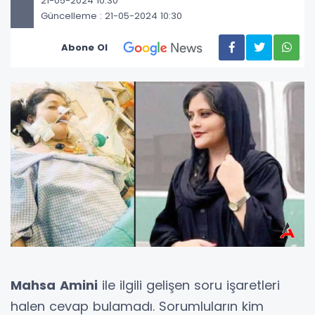
21-05-2024 10:30
Güncelleme : 21-05-2024 10:30
Abone Ol
Mahsa
Amini
ile ilgili gelişen soru işaretleri
halen cevap bulamadı. Sorumluların kim