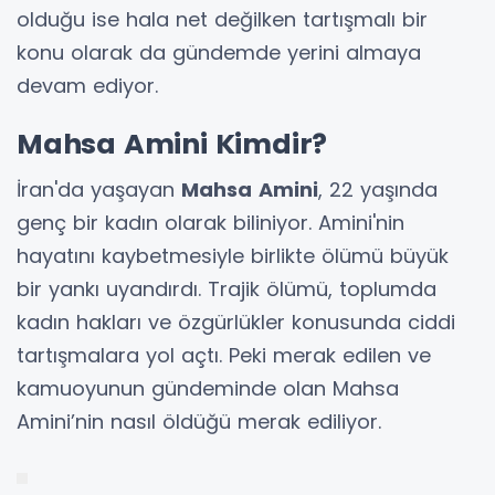
olduğu ise hala net değilken tartışmalı bir
konu olarak da gündemde yerini almaya
devam ediyor.
Mahsa Amini Kimdir?
İran'da yaşayan
Mahsa
Amini
, 22 yaşında
genç bir kadın olarak biliniyor. Amini'nin
hayatını kaybetmesiyle birlikte ölümü büyük
bir yankı uyandırdı. Trajik ölümü, toplumda
kadın hakları ve özgürlükler konusunda ciddi
tartışmalara yol açtı. Peki merak edilen ve
kamuoyunun gündeminde olan Mahsa
Amini’nin nasıl öldüğü merak ediliyor.