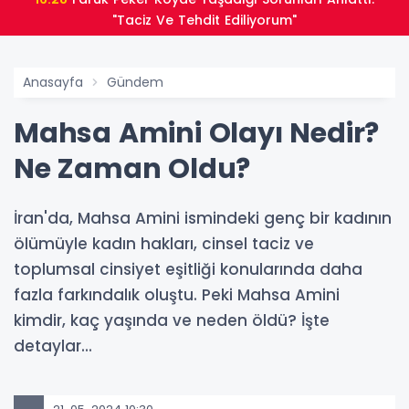
"Taciz Ve Tehdit Ediliyorum"
Anasayfa
Gündem
Mahsa Amini Olayı Nedir?
Ne Zaman Oldu?
İran'da, Mahsa Amini ismindeki genç bir kadının
ölümüyle kadın hakları, cinsel taciz ve
toplumsal cinsiyet eşitliği konularında daha
fazla farkındalık oluştu. Peki Mahsa Amini
kimdir, kaç yaşında ve neden öldü? İşte
detaylar...