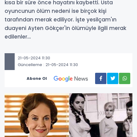
kısa bir süre önce hayatını kaybetti. Usta
oyuncunun ölüm nedeni ise birçok kişi
tarafından merak ediliyor. İşte yesilçam'ın
duayeni Ayten Gökçer'in ölümüyle ilgili merak
edilenler...
21-05-2024 11:30
Güncelleme : 21-05-2024 11:30
Abone Ol