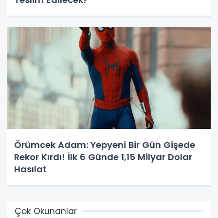
Örümcek Adam: Yepyeni Bir Gün Gişede
Rekor Kırdı! İlk 6 Günde 1,15 Milyar Dolar
Hasılat
Çok Okunanlar