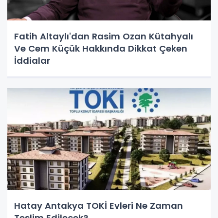
Fatih Altaylı'dan Rasim Ozan Kütahyalı
Ve Cem Küçük Hakkında Dikkat Çeken
İddialar
Hatay Antakya TOKİ Evleri Ne Zaman
Teslim Edilecek?