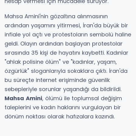
hesap vermesi için mücadele sürüyor.
Mahsa Amini'nin gözaltına alınmasının
ardından yaşamını yitirmesi, İran'da büyük bir
infiale yol açtı ve protestoların sembolü haline
geldi. Olayın ardından başlayan protestolar
sırasında 35 kişi de hayatını kaybetti. Kadınlar
"ahlak polisine ölüm" ve "kadınlar, yaşam,
özgürlük" sloganlarıyla sokaklara çıktı. İran'da
bu süreçte internet erişiminde güvenlik
sebepleriyle sorunlar yaşandığı da bildirildi.
Mahsa
Amini
, ölümü ile toplumsal değişim
taleplerini ve kadın haklarını vurgulayan bir
dönüm noktası olarak hafızalara kazındı.