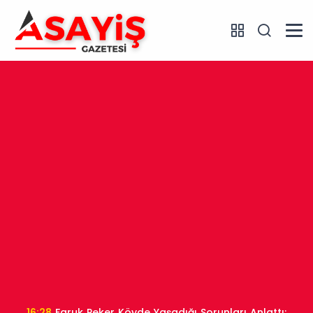
16:28
Faruk Peker Köyde Yaşadığı Sorunları Anlattı: