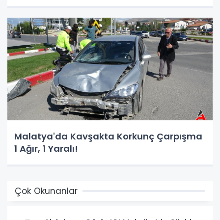
Malatya'da Kavşakta Korkunç Çarpışma
1 Ağır, 1 Yaralı!
Çok Okunanlar