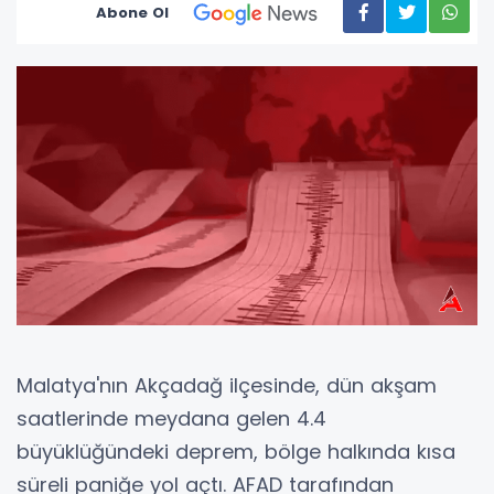
Abone Ol
Malatya'nın Akçadağ ilçesinde, dün akşam
saatlerinde meydana gelen 4.4
büyüklüğündeki deprem, bölge halkında kısa
süreli paniğe yol açtı. AFAD tarafından