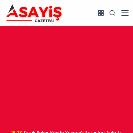
16:28
Faruk Peker Köyde Yaşadığı Sorunları Anlattı: