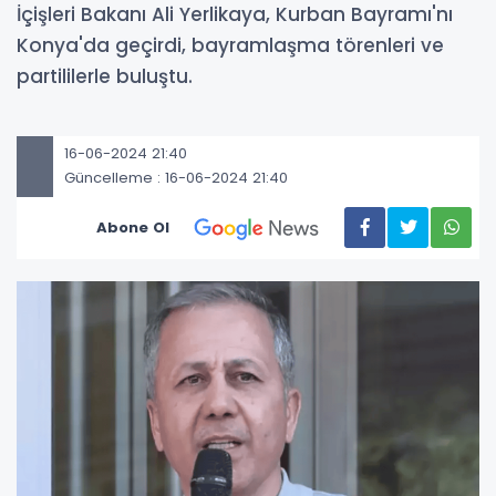
İçişleri Bakanı Ali Yerlikaya, Kurban Bayramı'nı
Konya'da geçirdi, bayramlaşma törenleri ve
partililerle buluştu.
16-06-2024 21:40
Güncelleme : 16-06-2024 21:40
Abone Ol