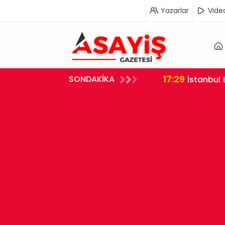
Yazarlar
Vide
17:29
SONDAKİKA
İstanbul