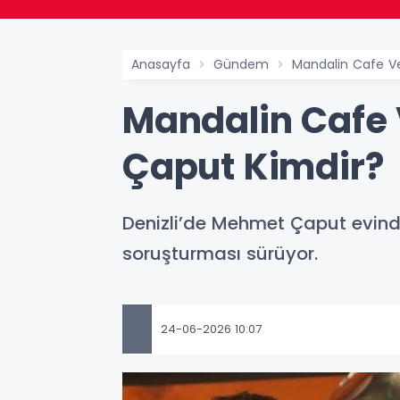
Anasayfa
Gündem
Mandalin Cafe V
Mandalin Cafe 
Çaput Kimdir?
Denizli’de Mehmet Çaput evinde
soruşturması sürüyor.
24-06-2026 10:07