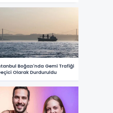
stanbul Boğazı'nda Gemi Trafiği
eçici Olarak Durduruldu