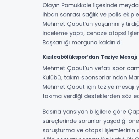
Olayın Pamukkale ilçesinde meydana
ihbarı sonrası sağlık ve polis ekiple
Mehmet Çaput’un yaşamını yitirdiğini
inceleme yaptı, cenaze otopsi işlem
Başkanlığı morguna kaldırıldı.
Kızılcabölükspor’dan Taziye Mesajı
Mehmet Çaput’un vefatı spor camia
Kulübü, takım sponsorlarından Ma
Mehmet Çaput için taziye mesajı 
takıma verdiği desteklerden söz edil
Basına yansıyan bilgilere göre Çapu
süreçlerinde sorunlar yaşadığı öne s
soruşturma ve otopsi işlemlerinin