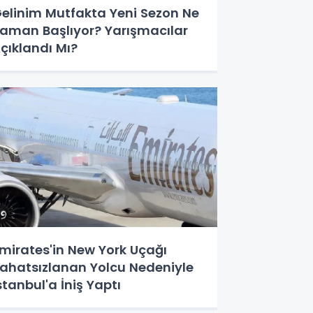
elinim Mutfakta Yeni Sezon Ne
aman Başlıyor? Yarışmacılar
çıklandı Mı?
mirates'in New York Uçağı
ahatsızlanan Yolcu Nedeniyle
stanbul'a İniş Yaptı