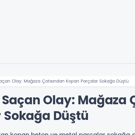
 Saçan Olay: Mağaza Çatısından Kopan Parçalar Sokağa Düştü
ke Saçan Olay: Mağaza 
r Sokağa Düştü
ndan kopan beton ve metal parçalar sokağa 