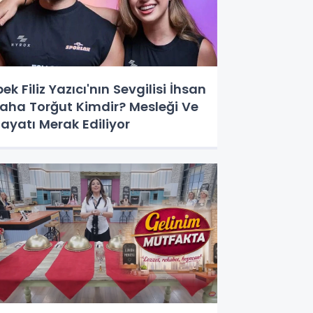
pek Filiz Yazıcı'nın Sevgilisi İhsan
aha Torğut Kimdir? Mesleği Ve
ayatı Merak Ediliyor