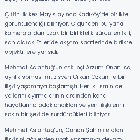
Çiftin ilk kez Mayıs ayında Kadıköy’de birlikte
görüntülendiği biliniyor. O günden bu yana
kameralardan uzak bir birliktelik sürdüren ikili,
son olarak Etiler’de akşam saatlerinde birlikte
objektiflere yansıdı.
Mehmet Aslantuğ’un eski eşi Arzum Onan ise,
ayrılık sonrası müzisyen Orkan Özkan ile bir
ilişki yaşamaya başlamıştı. Her iki ismin de
yollarını ayırmalarının ardından kendi
hayatlarına odaklandıkları ve yeni ilişkilerini
sakin bir şekilde sürdürdükleri biliniyor.
Mehmet Aslantuğ’un, Canan Şahin ile olan
ilişkisini gözlerden uzak yaşamaya devam