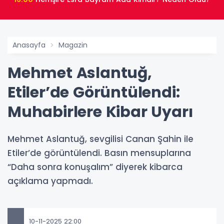
Anasayfa
Magazin
Mehmet Aslantuğ,
Etiler’de Görüntülendi:
Muhabirlere Kibar Uyarı
Mehmet Aslantuğ, sevgilisi Canan Şahin ile
Etiler’de görüntülendi. Basın mensuplarına
“Daha sonra konuşalım” diyerek kibarca
açıklama yapmadı.
10-11-2025 22:00