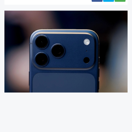
Apple, iPhone’ların uydu bağlantı yeteneklerini
genişletmek için önemli adımlar atıyor. Şirket,
acil durum mesajlaşmasıyla başlayan uydu