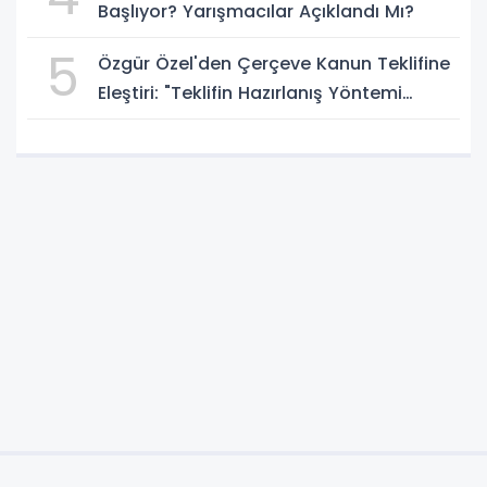
Başlıyor? Yarışmacılar Açıklandı Mı?
5
Özgür Özel'den Çerçeve Kanun Teklifine
Eleştiri: "Teklifin Hazırlanış Yöntemi
Doğru Değil"