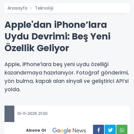
Anasayfa
Teknoloji
Apple'dan iPhone’lara
Uydu Devrimi: Beş Yeni
Özellik Geliyor
Apple, iPhone’lara beş yeni uydu özelliği
kazandırmaya hazırlanıyor. Fotoğraf gönderimi,
yön bulma, kapalı alan sinyali ve geliştirici API’si
yolda.
10-11-2025 21:00
Abone Ol