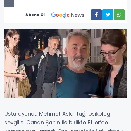
Abone Ol
Usta oyuncu Mehmet Aslantuğ, psikolog
sevgilisi Canan Şahin ile birlikte Etiler’de