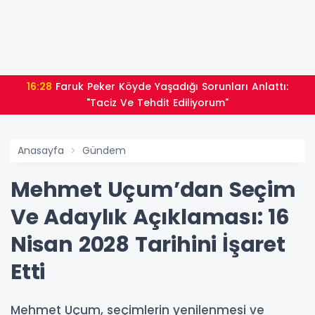
16:28
Faruk Peker Köyde Yaşadığı Sorunları Anlattı:
"Taciz Ve Tehdit Ediliyorum"
Anasayfa
Gündem
Mehmet Uçum’dan Seçim
Ve Adaylık Açıklaması: 16
Nisan 2028 Tarihini İşaret
Etti
Mehmet Uçum, seçimlerin yenilenmesi ve