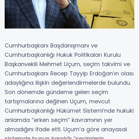
Cumhurbaşkanı Başdanışmanı ve
Cumhurbaşkanlığı Hukuk Politikaları Kurulu
Başkanvekili Mehmet Uçum, seçim takvimi ve
Cumhurbaşkanı Recep Tayyip Erdoğan’ın olası
adaylığına ilişkin değerlendirmelerde bulundu.
Son dönemde gündeme gelen seçim
tartışmalarına değinen Uçum, mevcut
Cumhurbaşkanlığı Hükümet Sistemi’nde hukuki
anlamda “erken seçim” kavramının yer
almadığını ifade etti. Uçum’a göre anayasal
sistemde bunun karşılığı “seçimlerin