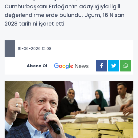
Cumhurbaşkanı Erdoğan’ın adaylığıyla ilgili
değerlendirmelerde bulundu. Uçum, 16 Nisan
2028 tarihini işaret etti.
15-06-2026 12:08
Abone Ol