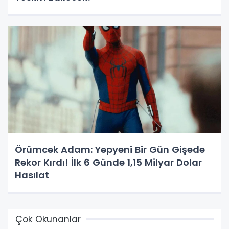
Örümcek Adam: Yepyeni Bir Gün Gişede
Rekor Kırdı! İlk 6 Günde 1,15 Milyar Dolar
Hasılat
Çok Okunanlar