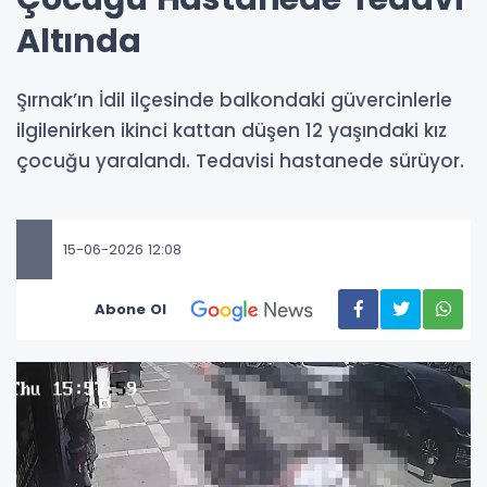
Altında
Şırnak’ın İdil ilçesinde balkondaki güvercinlerle
ilgilenirken ikinci kattan düşen 12 yaşındaki kız
çocuğu yaralandı. Tedavisi hastanede sürüyor.
15-06-2026 12:08
Abone Ol