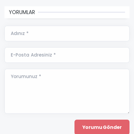
YORUMLAR
Adınız *
E-Posta Adresiniz *
Yorumunuz *