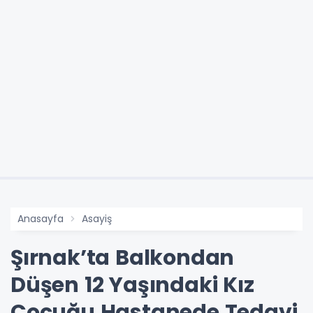
Anasayfa
Asayiş
Şırnak’ta Balkondan
Düşen 12 Yaşındaki Kız
Çocuğu Hastanede Tedavi