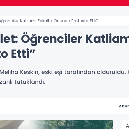
Öğrenciler Katliamı Fakülte Önünde Protesto Etti”
let: Öğrenciler Katlia
 Etti”
 Meliha Keskin, eski eşi tarafından öldürüldü.
zanlı tutuklandı.
Abon
A