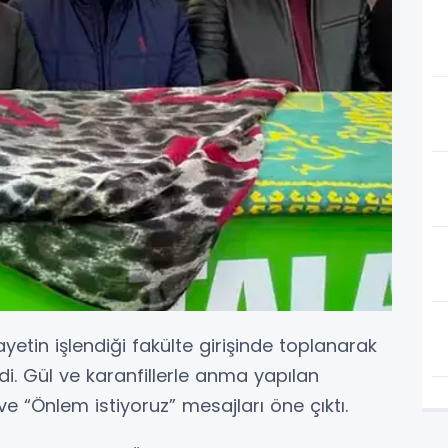
ayetin işlendiği fakülte girişinde toplanarak
di. Gül ve karanfillerle anma yapılan
ve “Önlem istiyoruz” mesajları öne çıktı.