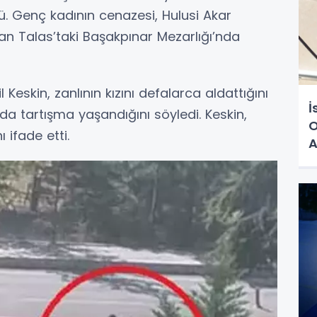
ü. Genç kadının cenazesi, Hulusi Akar
an Talas’taki Başakpınar Mezarlığı’nda
eskin, zanlının kızını defalarca aldattığını
İ
da tartışma yaşandığını söyledi. Keskin,
O
 ifade etti.
A