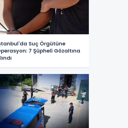
stanbul'da Suç Örgütüne
perasyon: 7 Şüpheli Gözaltına
lındı