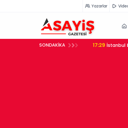
Yazarlar
Vide
17:29
SONDAKİKA
İstanbul