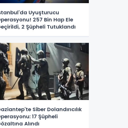
stanbul'da Uyuşturucu
perasyonu! 257 Bin Hap Ele
eçirildi, 2 Şüpheli Tutuklandı
aziantep'te Siber Dolandırıcılık
perasyonu: 17 Şüpheli
özaltına Alındı