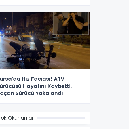
ursa'da Hız Faciası! ATV
ürücüsü Hayatını Kaybetti,
açan Sürücü Yakalandı
ok Okunanlar