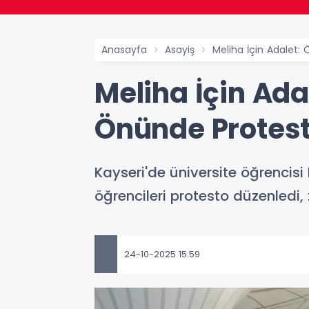
Anasayfa
Asayiş
Meliha İçin Adalet: 
Meliha İçin Ada
Önünde Protesto
Kayseri'de üniversite öğrencisi
öğrencileri protesto düzenledi, 
24-10-2025 15:59