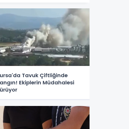
ursa'da Tavuk Çiftliğinde
angın! Ekiplerin Müdahalesi
ürüyor