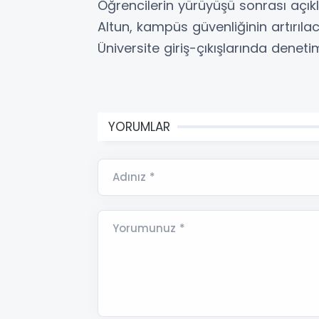
Öğrencilerin yürüyüşü sonrası açık
Altun, kampüs güvenliğinin artırılaca
Üniversite giriş-çıkışlarında denetim
YORUMLAR
Adınız *
Yorumunuz *