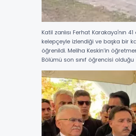
Katil zanlısı Ferhat Karakaya'nın 41
kelepçeyle izlendiği ve başka bir k
öğrenildi. Meliha Keskin’in öğretmen
Bölümü son sınıf öğrencisi olduğu be