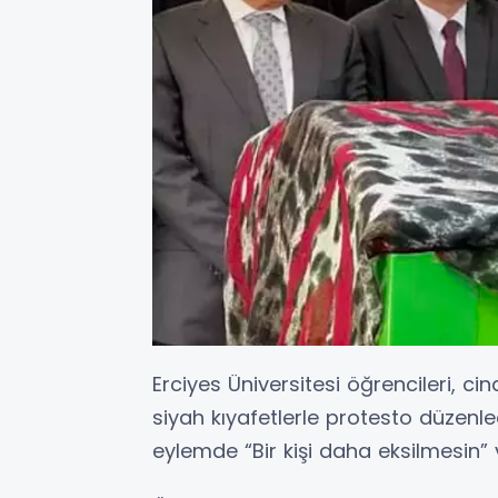
Erciyes Üniversitesi öğrencileri, cin
siyah kıyafetlerle protesto düzenle
eylemde “Bir kişi daha eksilmesin” 