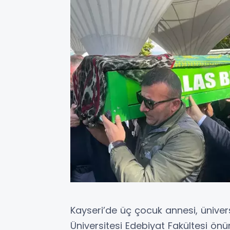
Kayseri’de üç çocuk annesi, ünivers
Üniversitesi Edebiyat Fakültesi ön