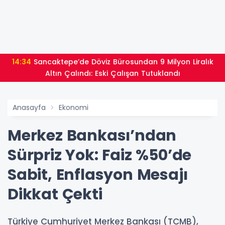
14:34
Sancaktepe’de Döviz Bürosundan 9 Milyon Liralık
Altın Çalındı: Eski Çalışan Tutuklandı
Anasayfa
Ekonomi
Merkez Bankası’ndan
Sürpriz Yok: Faiz %50’de
Sabit, Enflasyon Mesajı
Dikkat Çekti
Türkiye Cumhuriyet Merkez Bankası (TCMB),