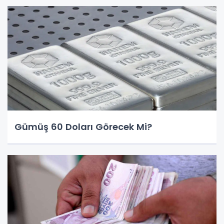
Gümüş 60 Doları Görecek Mi?