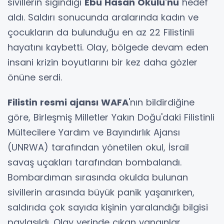
sivillerin sığındığı
Ebu Hasan Okulu'nu
hedef
aldı. Saldırı sonucunda aralarında kadın ve
çocukların da bulunduğu en az 22 Filistinli
hayatını kaybetti. Olay, bölgede devam eden
insani krizin boyutlarını bir kez daha gözler
önüne serdi.
Filistin resmi ajansı WAFA
'nın bildirdiğine
göre, Birleşmiş Milletler Yakın Doğu'daki Filistinli
Mültecilere Yardım ve Bayındırlık Ajansı
(UNRWA) tarafından yönetilen okul, İsrail
savaş uçakları tarafından bombalandı.
Bombardıman sırasında okulda bulunan
sivillerin arasında büyük panik yaşanırken,
saldırıda çok sayıda kişinin yaralandığı bilgisi
paylaşıldı. Olay yerinde çıkan yangınlar,