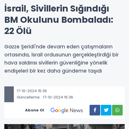
İsrail, Sivillerin Sığındığı
BM Okulunu Bombaladı:
22 Ölü
Gazze Şeridi'nde devam eden çatışmaların
ortasında, İsrail ordusunun gerçekleştirdiği bir
hava saldırısı sivillerin güvenliğine yönelik
endişeleri bir kez daha gündeme taşıdı
17-10-2024 15:36
Güncelleme : 17-10-2024 15:36
Abone Ol