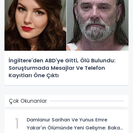
İngiltere'den ABD'ye Gitti, Ölü Bulundu:
Soruşturmada Mesajlar Ve Telefon
Kayıtları Öne Çıktı
Çok Okunanlar
1
Damlanur Sarihan Ve Yunus Emre
Yakar'ın Ölümünde Yeni Gelişme: Bakan