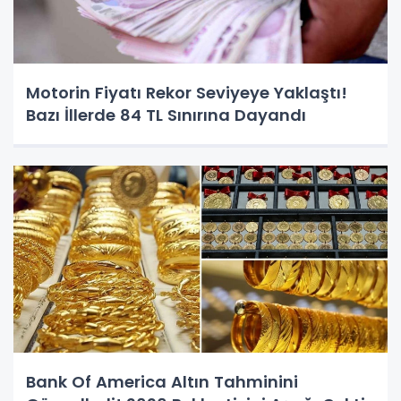
Motorin Fiyatı Rekor Seviyeye Yaklaştı!
Bazı İllerde 84 TL Sınırına Dayandı
Bank Of America Altın Tahminini