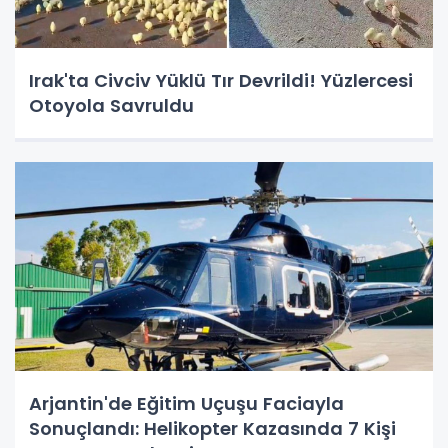
Irak'ta Civciv Yüklü Tır Devrildi! Yüzlercesi
Otoyola Savruldu
Arjantin'de Eğitim Uçuşu Faciayla
Sonuçlandı: Helikopter Kazasında 7 Kişi