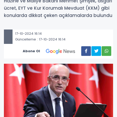
Hazine ve Maliye Bakanı Mehmet Şimşek, asgari
ücret, EYT ve Kur Korumalı Mevduat (KKM) gibi
konularda dikkat çeken açıklamalarda bulundu
17-10-2024 16:14
Güncelleme : 17-10-2024 16:14
Abone Ol