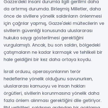
Gazze'deki insani durumla ilgili gerilimi daha
da artırmış durumda. Birleşmiş Milletler, daha
önce de sivillere yönelik saldırıların önlenmesi
için çağrılar yapmış, Gazze'deki mültecilerin ve
sivillerin güvenliği konusunda uluslararası
hukuka saygı gösterilmesi gerektiğini
vurgulamıştı. Ancak, bu son saldırı, bölgedeki
çatışmaların ne kadar karmaşık ve tehlikeli bir
hale geldiğini bir kez daha ortaya koydu.
İsrail ordusu, operasyonlarının terör
hedeflerine yönelik olduğunu savunurken,
uluslararası kamuoyu ve insan hakları
örgütleri, sivillerin korunmasına yönelik daha
fazla önlem alınması gerektiğini dile getiriyor.
BM yetkilileri, saldırının ardından bir açıklama