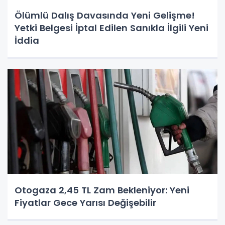
Ölümlü Dalış Davasında Yeni Gelişme!
Yetki Belgesi İptal Edilen Sanıkla İlgili Yeni
İddia
Otogaza 2,45 TL Zam Bekleniyor: Yeni
Fiyatlar Gece Yarısı Değişebilir