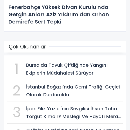
Fenerbahçe Yüksek Divan Kurulu'nda
Gergin Anlar! Aziz Yıldırım'dan Orhan
Demirel'e Sert Tepki
Çok Okunanlar
1
Bursa'da Tavuk Çiftliğinde Yangın!
Ekiplerin Müdahalesi Sürüyor
2
İstanbul Boğazı'nda Gemi Trafiği Geçici
Olarak Durduruldu
3
İpek Filiz Yazıcı'nın Sevgilisi İhsan Taha
Torğut Kimdir? Mesleği Ve Hayatı Merak
Ediliyor