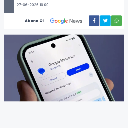
27-06-2026 19:00
Abone Ol
Google, Android kullanıcılarının mesajlaşma
deneyimini daha kişisel hale getirecek yeni bir