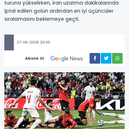
turuna yükselirken, İran uzatma dakikalarında
iptal edilen golün ardından en iyi üçüncüler
sıralamasını beklemeye geçti.
27-06-2026 20:00
Abone Ol