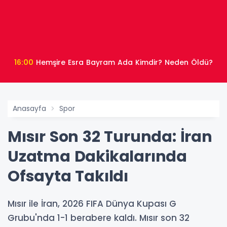
16:00
Hemşire Esra Bayram Ada Kimdir? Neden Öldü?
Anasayfa
Spor
Mısır Son 32 Turunda: İran
Uzatma Dakikalarında
Ofsayta Takıldı
Mısır ile İran, 2026 FIFA Dünya Kupası G
Grubu'nda 1-1 berabere kaldı. Mısır son 32