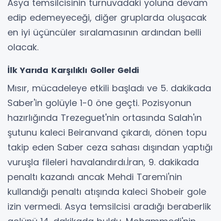
Asya temsilcisinin turnuvadaki yoluna devam
edip edemeyeceği, diğer gruplarda oluşacak
en iyi üçüncüler sıralamasının ardından belli
olacak.
İlk Yarıda Karşılıklı Goller Geldi
Mısır, mücadeleye etkili başladı ve 5. dakikada
Saber'in golüyle 1-0 öne geçti. Pozisyonun
hazırlığında Trezeguet'nin ortasında Salah'ın
şutunu kaleci Beiranvand çıkardı, dönen topu
takip eden Saber ceza sahası dışından yaptığı
vuruşla fileleri havalandırdı.İran, 9. dakikada
penaltı kazandı ancak Mehdi Taremi'nin
kullandığı penaltı atışında kaleci Shobeir gole
izin vermedi. Asya temsilcisi aradığı beraberlik