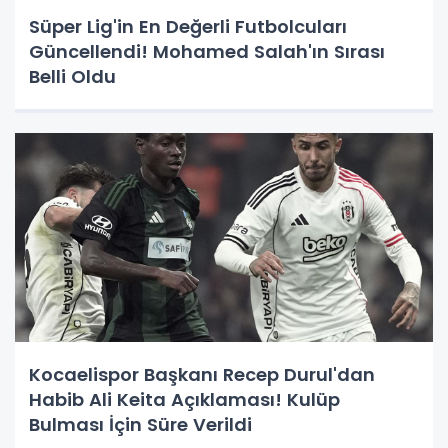
Süper Lig'in En Değerli Futbolcuları
Güncellendi! Mohamed Salah'ın Sırası
Belli Oldu
Kocaelispor Başkanı Recep Durul'dan
Habib Ali Keita Açıklaması! Kulüp
Bulması İçin Süre Verildi