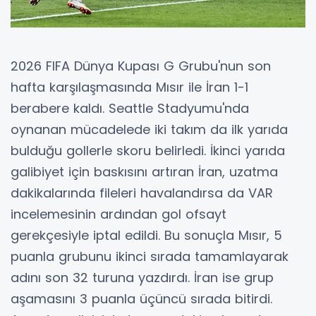
2026 FIFA Dünya Kupası G Grubu'nun son
hafta karşılaşmasında Mısır ile İran 1-1
berabere kaldı. Seattle Stadyumu'nda
oynanan mücadelede iki takım da ilk yarıda
bulduğu gollerle skoru belirledi. İkinci yarıda
galibiyet için baskısını artıran İran, uzatma
dakikalarında fileleri havalandırsa da VAR
incelemesinin ardından gol ofsayt
gerekçesiyle iptal edildi. Bu sonuçla Mısır, 5
puanla grubunu ikinci sırada tamamlayarak
adını son 32 turuna yazdırdı. İran ise grup
aşamasını 3 puanla üçüncü sırada bitirdi.