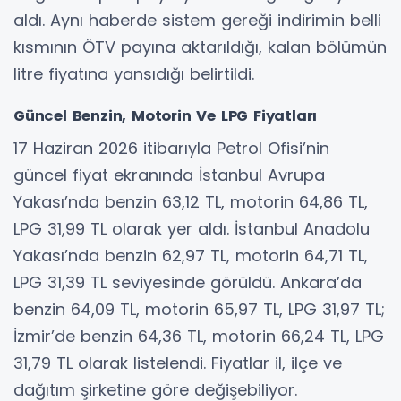
aldı. Aynı haberde sistem gereği indirimin belli
kısmının ÖTV payına aktarıldığı, kalan bölümün
litre fiyatına yansıdığı belirtildi.
Güncel Benzin, Motorin Ve LPG Fiyatları
17 Haziran 2026 itibarıyla Petrol Ofisi’nin
güncel fiyat ekranında İstanbul Avrupa
Yakası’nda benzin 63,12 TL, motorin 64,86 TL,
LPG 31,99 TL olarak yer aldı. İstanbul Anadolu
Yakası’nda benzin 62,97 TL, motorin 64,71 TL,
LPG 31,39 TL seviyesinde görüldü. Ankara’da
benzin 64,09 TL, motorin 65,97 TL, LPG 31,97 TL;
İzmir’de benzin 64,36 TL, motorin 66,24 TL, LPG
31,79 TL olarak listelendi. Fiyatlar il, ilçe ve
dağıtım şirketine göre değişebiliyor.