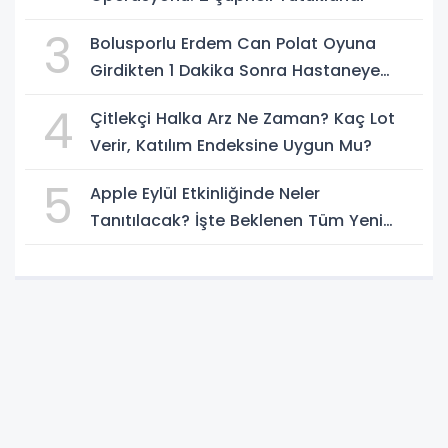
3
Bolusporlu Erdem Can Polat Oyuna
Girdikten 1 Dakika Sonra Hastaneye
Kaldırıldı
4
Çitlekçi Halka Arz Ne Zaman? Kaç Lot
Verir, Katılım Endeksine Uygun Mu?
5
Apple Eylül Etkinliğinde Neler
Tanıtılacak? İşte Beklenen Tüm Yeni
Ürünler