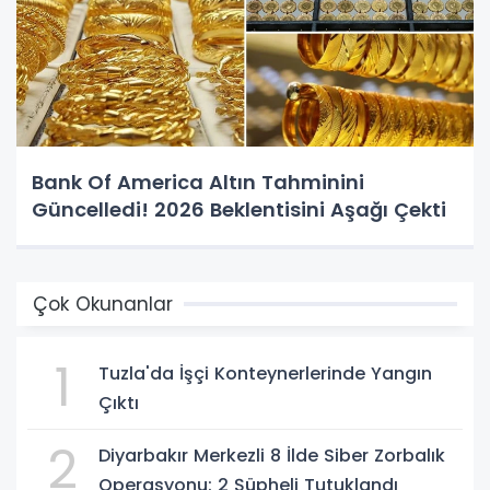
Bank Of America Altın Tahminini
Güncelledi! 2026 Beklentisini Aşağı Çekti
Çok Okunanlar
1
Tuzla'da İşçi Konteynerlerinde Yangın
Çıktı
2
Diyarbakır Merkezli 8 İlde Siber Zorbalık
Operasyonu: 2 Şüpheli Tutuklandı