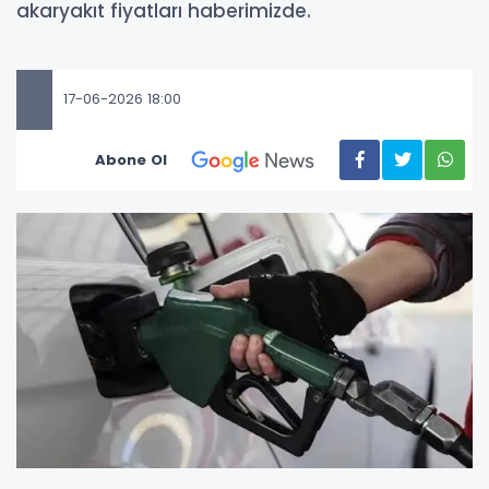
akaryakıt fiyatları haberimizde.
17-06-2026 18:00
Abone Ol