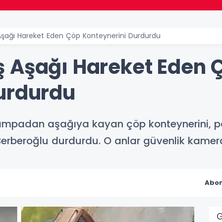
şağı Hareket Eden Çöp Konteynerini Durdurdu
 Aşağı Hareket Eden 
urdurdu
ampadan aşağıya kayan çöp konteynerini, pa
rberoğlu durdurdu. O anlar güvenlik kamera
Abon