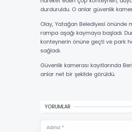
hareket eden çöp konteyneri, duya
durduruldu. O anlar güvenlik kamer
Olay, Yatağan Belediyesi önünde m
rampa aşağı kaymaya başladı. Dur
konteynerin önüne geçti ve park 
sağladı.
Güvenlik kamerası kayıtlarında Berb
anlar net bir şekilde görüldü.
YORUMLAR
Adınız *