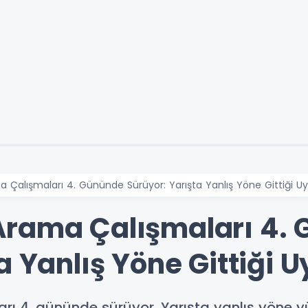
Çalışmaları 4. Gününde Sürüyor: Yarışta Yanlış Yöne Gittiği Uya
Arama Çalışmaları 4.
a Yanlış Yöne Gittiği U
ı 4. gününde sürüyor. Yarışta yanlış yöne 