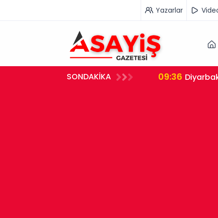
Yazarlar
Vide
09:36
SONDAKİKA
neye Kaldırıldı
Diyarbak