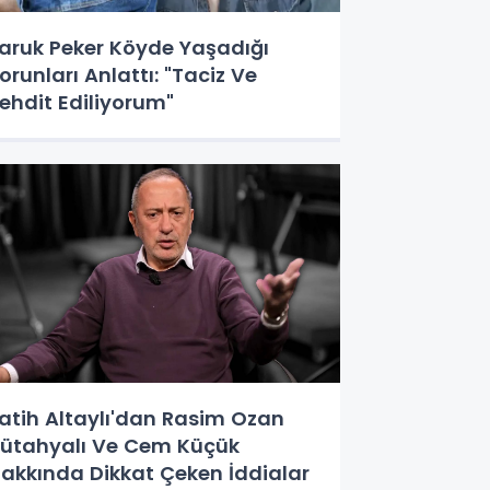
aruk Peker Köyde Yaşadığı
orunları Anlattı: "Taciz Ve
ehdit Ediliyorum"
atih Altaylı'dan Rasim Ozan
ütahyalı Ve Cem Küçük
akkında Dikkat Çeken İddialar