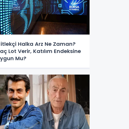
itlekçi Halka Arz Ne Zaman?
aç Lot Verir, Katılım Endeksine
ygun Mu?