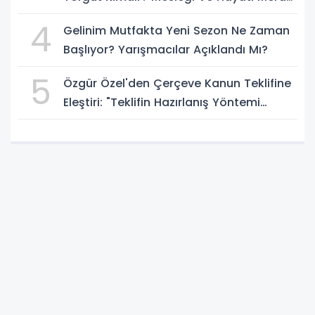
Ediliyor
4
Gelinim Mutfakta Yeni Sezon Ne Zaman
Başlıyor? Yarışmacılar Açıklandı Mı?
5
Özgür Özel'den Çerçeve Kanun Teklifine
Eleştiri: "Teklifin Hazırlanış Yöntemi
Doğru Değil"