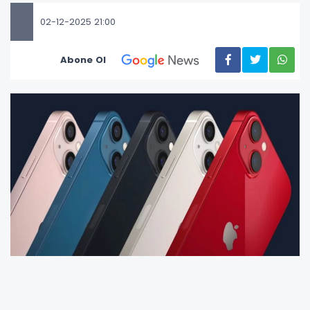
02-12-2025 21:00
Abone Ol
Kasım ayının sona ermesiyle birlikte teknoloji