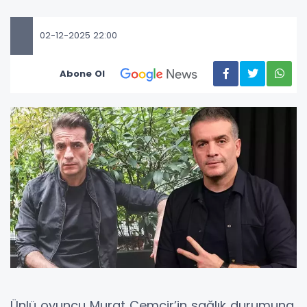
02-12-2025 22:00
Abone Ol
Ünlü oyuncu Murat Cemcir’in sağlık durumuna