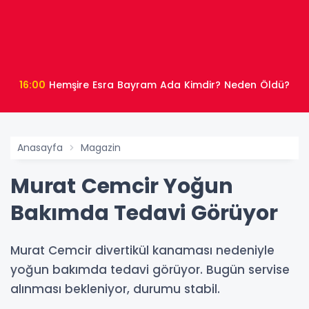
16:00
Hemşire Esra Bayram Ada Kimdir? Neden Öldü?
Anasayfa
Magazin
Murat Cemcir Yoğun
Bakımda Tedavi Görüyor
Murat Cemcir divertikül kanaması nedeniyle
yoğun bakımda tedavi görüyor. Bugün servise
alınması bekleniyor, durumu stabil.