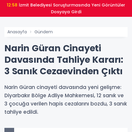
12:58
İzmit Belediyesi Soruşturmasında Yeni Görüntüler
Dosyaya Girdi
Anasayfa
Gündem
Narin Güran Cinayeti
Davasında Tahliye Kararı:
3 Sanık Cezaevinden Çıktı
Narin Güran cinayeti davasında yeni gelişme:
Diyarbakır Bölge Adliye Mahkemesi, 12 sanık ve
3 çocuğa verilen hapis cezalarını bozdu, 3 sanık
tahliye edildi.