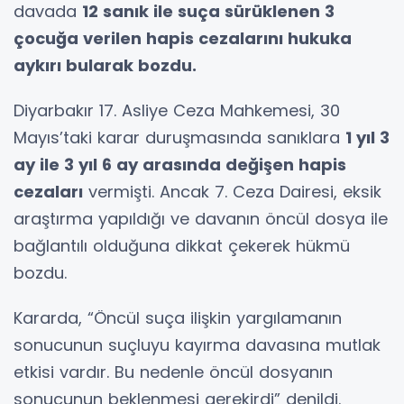
davada
12 sanık ile suça sürüklenen 3
çocuğa verilen hapis cezalarını hukuka
aykırı bularak bozdu.
Diyarbakır 17. Asliye Ceza Mahkemesi, 30
Mayıs’taki karar duruşmasında sanıklara
1 yıl 3
ay ile 3 yıl 6 ay arasında değişen hapis
cezaları
vermişti. Ancak 7. Ceza Dairesi, eksik
araştırma yapıldığı ve davanın öncül dosya ile
bağlantılı olduğuna dikkat çekerek hükmü
bozdu.
Kararda, “Öncül suça ilişkin yargılamanın
sonucunun suçluyu kayırma davasına mutlak
etkisi vardır. Bu nedenle öncül dosyanın
sonucunun beklenmesi gerekirdi” denildi.