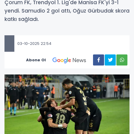
Çorum FK, Trendyol 1. Lig'de Manisa FK'yi 3-1
yendi. Samudio 2 gol attı, Oğuz Gürbudak skora
katkı sağladı.
03-10-2025 22:54
Abone Ol