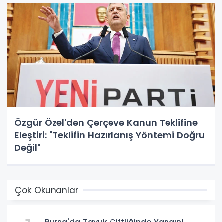
Özgür Özel'den Çerçeve Kanun Teklifine
Eleştiri: "Teklifin Hazırlanış Yöntemi Doğru
Değil"
Çok Okunanlar
Bursa'da Tavuk Çiftliğinde Yangın!