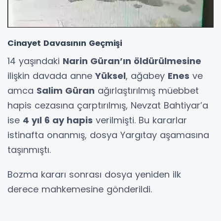
Cinayet Davasının Geçmişi
14 yaşındaki
Narin Güran’ın öldürülmesine
ilişkin davada anne
Yüksel
, ağabey
Enes
ve
amca
Salim Güran
ağırlaştırılmış müebbet
hapis cezasına çarptırılmış, Nevzat Bahtiyar’a
ise
4 yıl 6 ay hapis
verilmişti. Bu kararlar
istinafta onanmış, dosya Yargıtay aşamasına
taşınmıştı.
Bozma kararı sonrası dosya yeniden ilk
derece mahkemesine gönderildi.