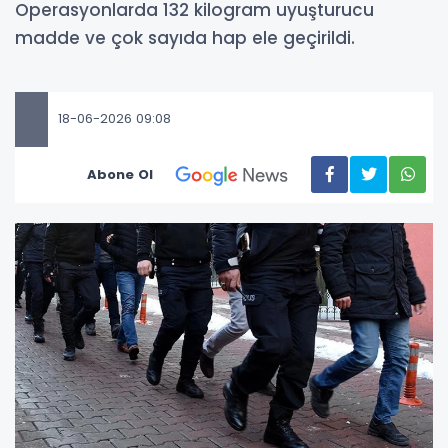
Operasyonlarda 132 kilogram uyuşturucu
madde ve çok sayıda hap ele geçirildi.
18-06-2026 09:08
Abone Ol