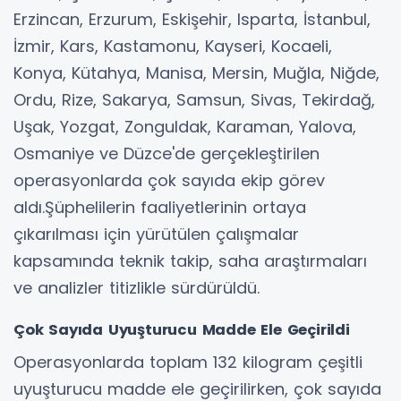
Erzincan, Erzurum, Eskişehir, Isparta, İstanbul,
İzmir, Kars, Kastamonu, Kayseri, Kocaeli,
Konya, Kütahya, Manisa, Mersin, Muğla, Niğde,
Ordu, Rize, Sakarya, Samsun, Sivas, Tekirdağ,
Uşak, Yozgat, Zonguldak, Karaman, Yalova,
Osmaniye ve Düzce'de gerçekleştirilen
operasyonlarda çok sayıda ekip görev
aldı.Şüphelilerin faaliyetlerinin ortaya
çıkarılması için yürütülen çalışmalar
kapsamında teknik takip, saha araştırmaları
ve analizler titizlikle sürdürüldü.
Çok Sayıda Uyuşturucu Madde Ele Geçirildi
Operasyonlarda toplam 132 kilogram çeşitli
uyuşturucu madde ele geçirilirken, çok sayıda