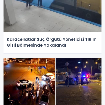
Karacellatlar Suç Örgütü Yöneticisi TIR’ın
Gizli Bölmesinde Yakalandı