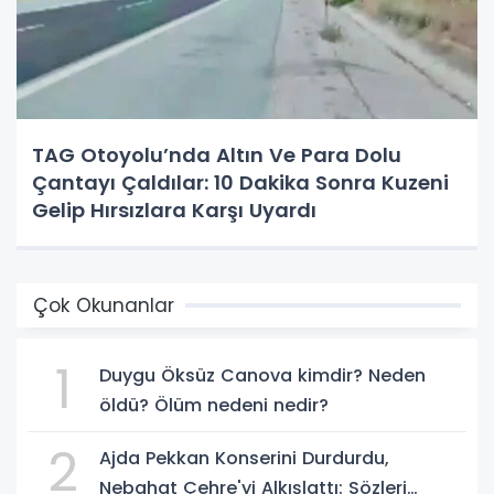
TAG Otoyolu’nda Altın Ve Para Dolu
Çantayı Çaldılar: 10 Dakika Sonra Kuzeni
Gelip Hırsızlara Karşı Uyardı
Çok Okunanlar
1
Duygu Öksüz Canova kimdir? Neden
öldü? Ölüm nedeni nedir?
2
Ajda Pekkan Konserini Durdurdu,
Nebahat Çehre'yi Alkışlattı: Sözleri