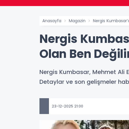
Anasayfa
Magazin
Nergis Kumbasar’d
Nergis Kumbasa
Olan Ben Değil
Nergis Kumbasar, Mehmet Ali Er
Detaylar ve son gelişmeler hab
23-12-2025 21:00