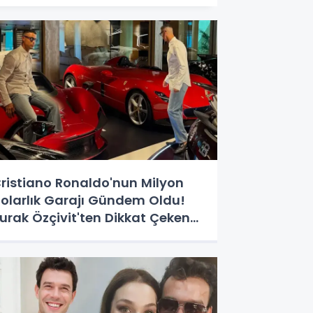
ristiano Ronaldo'nun Milyon
olarlık Garajı Gündem Oldu!
urak Özçivit'ten Dikkat Çeken
Yorum