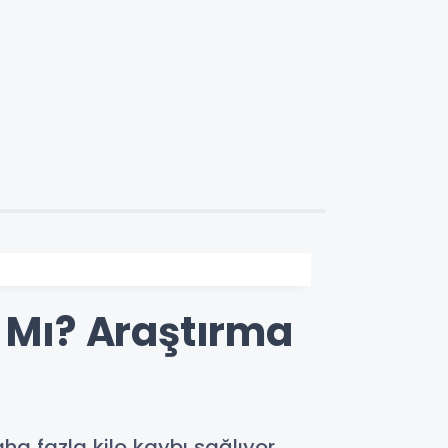
ı Mı? Araştırma
a fazla kilo kaybı sağlıyor.