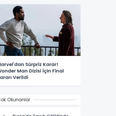
arvel'dan Sürpriz Karar!
onder Man Dizisi İçin Final
ararı Verildi
ok Okunanlar