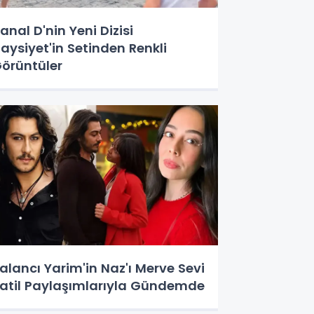
anal D'nin Yeni Dizisi
aysiyet'in Setinden Renkli
örüntüler
alancı Yarim'in Naz'ı Merve Sevi
atil Paylaşımlarıyla Gündemde