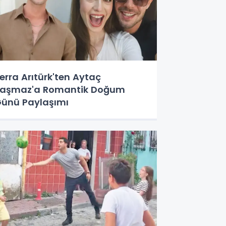
erra Arıtürk'ten Aytaç
aşmaz'a Romantik Doğum
ünü Paylaşımı