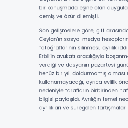
bir konuşmada eşine olan duyguları
demiş ve özür dilemişti.
Son gelişmelere göre, çift arasınd
Ceylan’ın sosyal medya hesaplarınd
fotoğraflarının silinmesi, ayrılık i
Erbil’in avukatı aracılığıyla boşanm
verdiği ve dosyanın pazartesi günü
henüz bir yılı doldurmamış olması
kullanamayacağı, ayrıca evlilik ön
nedeniyle tarafların birbirinden 
bilgisi paylaşıldı. Ayrılığın temel n
ayrılıkları ve süregelen tartışmalar