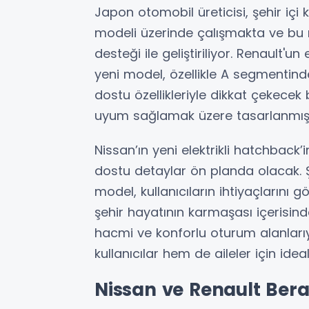
Japon otomobil üreticisi, şehir içi
modeli üzerinde çalışmakta ve b
desteği ile geliştiriliyor. Renault'u
yeni model, özellikle A segmentind
dostu özellikleriyle dikkat çekece
uyum sağlamak üzere tasarlanmış
Nissan’ın yeni elektrikli hatchback’
dostu detaylar ön planda olacak. Şe
model, kullanıcıların ihtiyaçlarını 
şehir hayatının karmaşası içerisi
hacmi ve konforlu oturum alanları
kullanıcılar hem de aileler için ide
Nissan ve Renault Ber