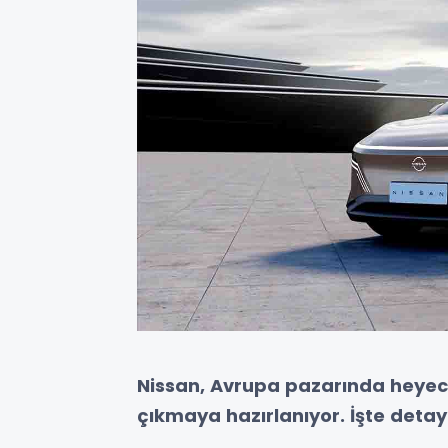
Nissan, Avrupa pazarında heyecan
çıkmaya hazırlanıyor. İşte detayl