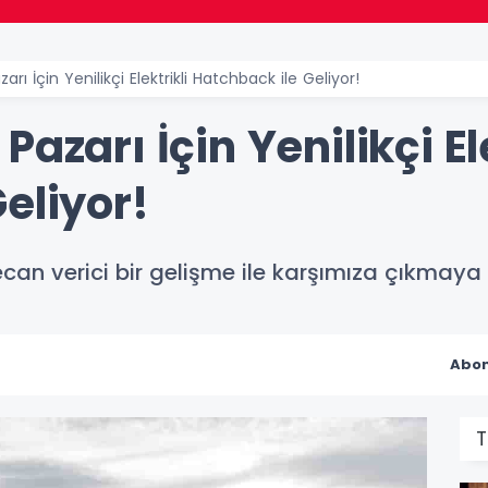
arı İçin Yenilikçi Elektrikli Hatchback ile Geliyor!
azarı İçin Yenilikçi Ele
eliyor!
an verici bir gelişme ile karşımıza çıkmaya 
Abon
T