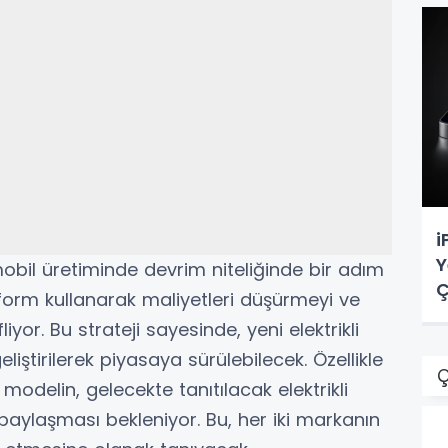
i
Y
omobil üretiminde devrim niteliğinde bir adım
Ç
atform kullanarak maliyetleri düşürmeyi ve
yor. Bu strateji sayesinde, yeni elektrikli
iştirilerek piyasaya sürülebilecek. Özellikle
Ç
i modelin, gelecekte tanıtılacak elektrikli
paylaşması bekleniyor. Bu, her iki markanın