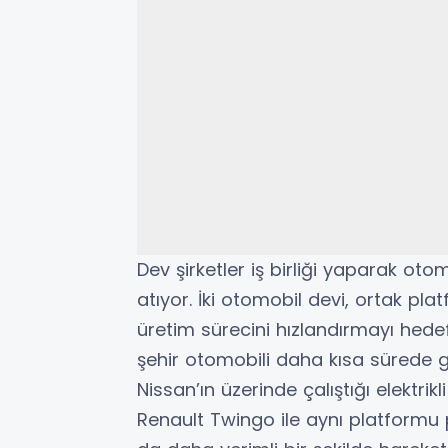
Dev şirketler iş birliği yaparak ot
atıyor. İki otomobil devi, ortak pl
üretim sürecini hızlandırmayı hedefli
şehir otomobili daha kısa sürede gel
Nissan’ın üzerinde çalıştığı elektrikl
Renault Twingo ile aynı platformu 