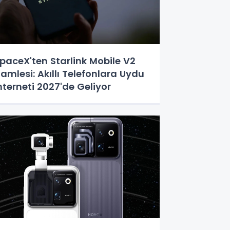
paceX'ten Starlink Mobile V2
amlesi: Akıllı Telefonlara Uydu
nterneti 2027'de Geliyor