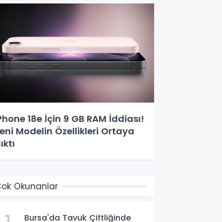
Phone 18e İçin 9 GB RAM İddiası!
eni Modelin Özellikleri Ortaya
ıktı
ok Okunanlar
Bursa'da Tavuk Çiftliğinde