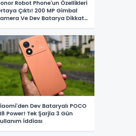
onor Robot Phone'un Özellikleri
rtaya Çıktı! 200 MP Gimbal
amera Ve Dev Batarya Dikkat
ekiyor
iaomi'den Dev Bataryalı POCO
8 Power! Tek Şarjla 3 Gün
ullanım İddiası