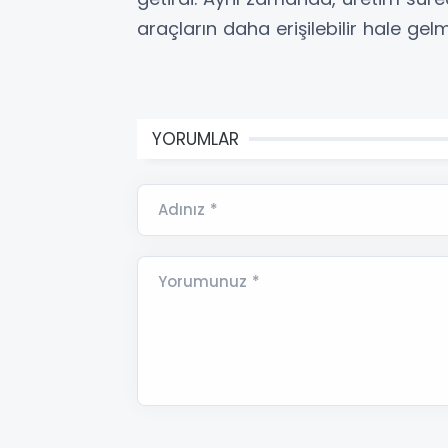
araçların daha erişilebilir hale gel
YORUMLAR
Adınız *
Yorumunuz *