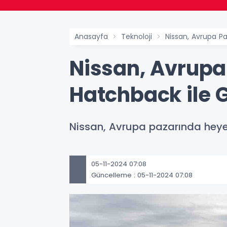
Anasayfa
Teknoloji
Nissan, Avrupa Paz
Nissan, Avrupa P
Hatchback ile G
Nissan, Avrupa pazarında heyec
05-11-2024 07:08
Güncelleme : 05-11-2024 07:08