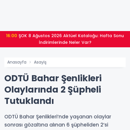
16:00
ŞOK 8 Ağustos 2026 Aktüel Kataloğu: Hafta Sonu
İndirimlerinde Neler Var?
Anasayfa
Asayiş
ODTÜ Bahar Şenlikleri
Olaylarında 2 Şüpheli
Tutuklandı
ODTÜ Bahar Şenlikleri’nde yaşanan olaylar
sonrası gözaltına alınan 6 şüpheliden 2’si