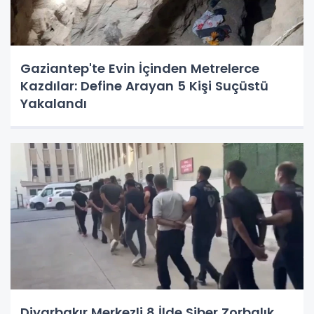
Gaziantep'te Evin İçinden Metrelerce
Kazdılar: Define Arayan 5 Kişi Suçüstü
Yakalandı
Diyarbakır Merkezli 8 İlde Siber Zorbalık