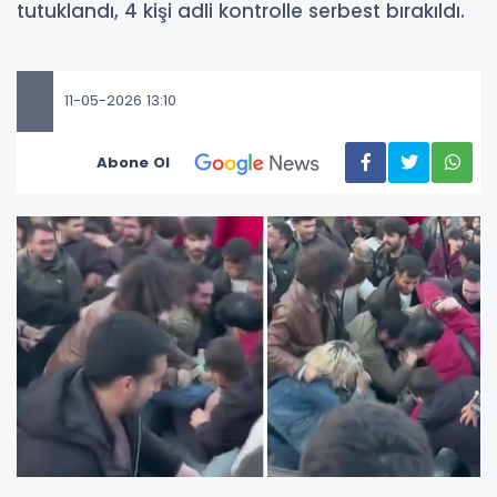
tutuklandı, 4 kişi adli kontrolle serbest bırakıldı.
11-05-2026 13:10
Abone Ol