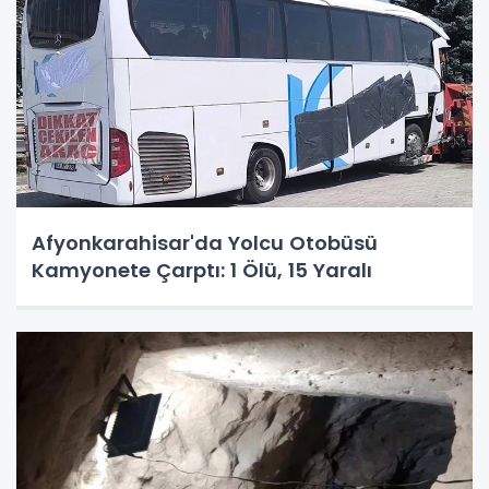
Afyonkarahisar'da Yolcu Otobüsü
Kamyonete Çarptı: 1 Ölü, 15 Yaralı