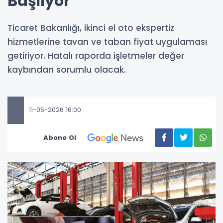
Başlıyor
Ticaret Bakanlığı, ikinci el oto ekspertiz
hizmetlerine tavan ve taban fiyat uygulaması
getiriyor. Hatalı raporda işletmeler değer
kaybından sorumlu olacak.
11-05-2026 16:00
Abone Ol