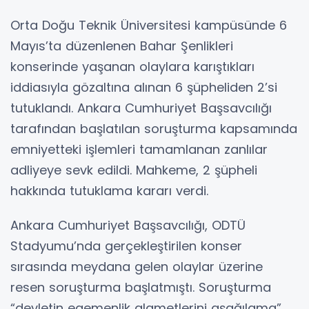
Orta Doğu Teknik Üniversitesi kampüsünde 6
Mayıs’ta düzenlenen Bahar Şenlikleri
konserinde yaşanan olaylara karıştıkları
iddiasıyla gözaltına alınan 6 şüpheliden 2’si
tutuklandı. Ankara Cumhuriyet Başsavcılığı
tarafından başlatılan soruşturma kapsamında
emniyetteki işlemleri tamamlanan zanlılar
adliyeye sevk edildi. Mahkeme, 2 şüpheli
hakkında tutuklama kararı verdi.
Ankara Cumhuriyet Başsavcılığı, ODTÜ
Stadyumu’nda gerçekleştirilen konser
sırasında meydana gelen olaylar üzerine
resen soruşturma başlatmıştı. Soruşturma
“devletin egemenlik alametlerini aşağılama”,