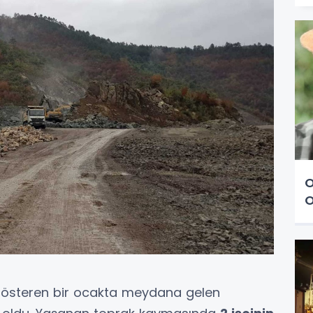
O
O
 gösteren bir ocakta meydana gelen