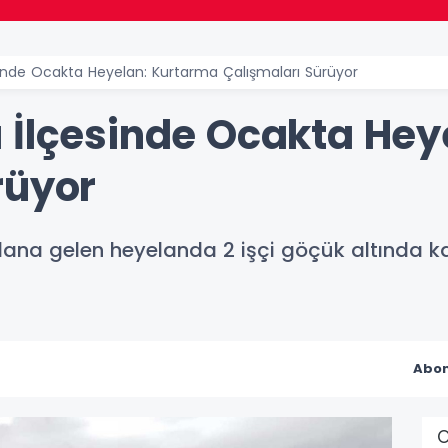
inde Ocakta Heyelan: Kurtarma Çalışmaları Sürüyor
 İlçesinde Ocakta Hey
rüyor
na gelen heyelanda 2 işçi göçük altında kal
Abon