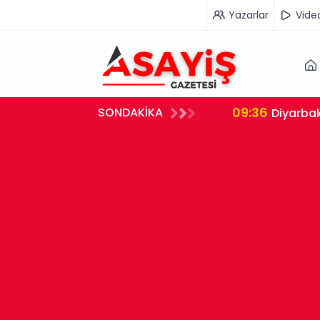
Yazarlar
Vide
09:36
SONDAKİKA
neye Kaldırıldı
Diyarbak