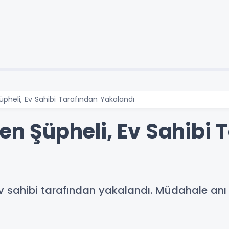
üpheli, Ev Sahibi Tarafından Yakalandı
ren Şüpheli, Ev Sahibi
 ev sahibi tarafından yakalandı. Müdahale an