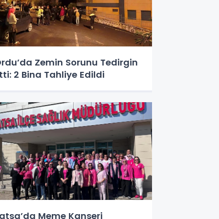
rdu’da Zemin Sorunu Tedirgin
tti: 2 Bina Tahliye Edildi
atsa’da Meme Kanseri