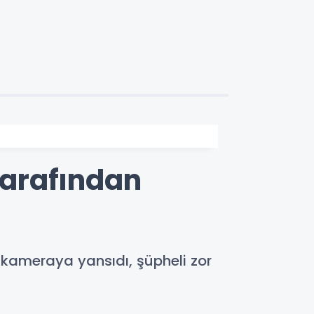
 Tarafından
ı kameraya yansıdı, şüpheli zor