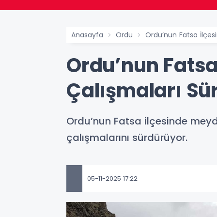
Anasayfa
Ordu
Ordu’nun Fatsa İlçes
Ordu’nun Fatsa
Çalışmaları Sü
Ordu’nun Fatsa ilçesinde meyda
çalışmalarını sürdürüyor.
05-11-2025 17:22