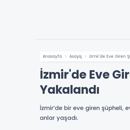
Anasayfa
Asayiş
İzmir'de Eve Giren Ş
İzmir'de Eve Gi
Yakalandı
İzmir’de bir eve giren şüpheli,
anlar yaşadı.