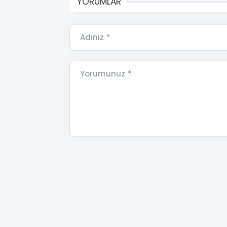
YORUMLAR
Adınız *
Yorumunuz *