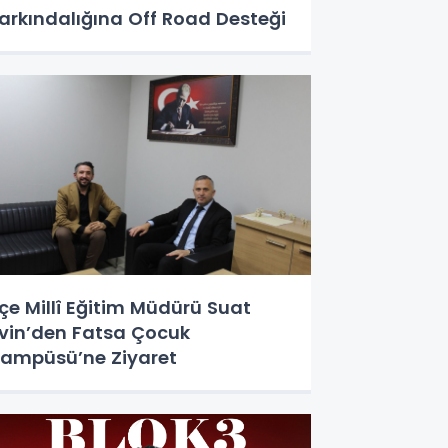
arkındalığına Off Road Desteği
lçe Millî Eğitim Müdürü Suat
vin’den Fatsa Çocuk
ampüsü’ne Ziyaret